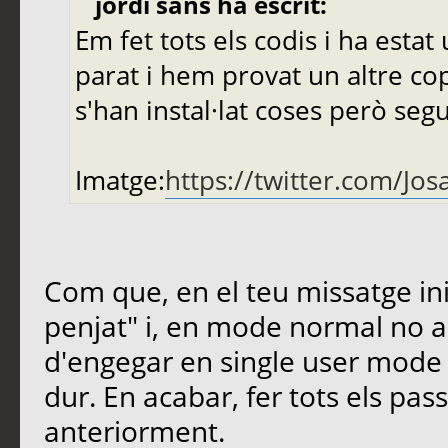
jordi sans ha escrit:
Em fet tots els codis i ha estat 
parat i hem provat un altre co
s'han instal·lat coses però seg
Imatge:
https://twitter.com/J
Com que, en el teu missatge ini
penjat" i, en mode normal no a
d'engegar en single user mode i 
dur. En acabar, fer tots els pa
anteriorment.