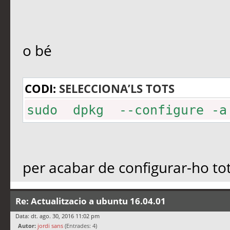
o bé
CODI:
SELECCIONA’LS TOTS
sudo dpkg --configure -a
per acabar de configurar-ho tot
Re: Actualitzacio a ubuntu 16.04.01
Data: dt. ago. 30, 2016 11:02 pm
Autor:
jordi sans
(Entrades: 4)