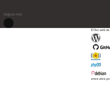
Seguiu-nos
El lloc web de
entre altre pr