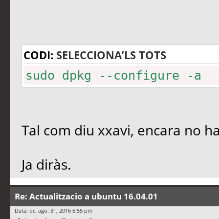
CODI:
SELECCIONA’LS TOTS
sudo dpkg --configure -a
Tal com diu xxavi, encara no ha
Ja diràs.
Re: Actualitzacio a ubuntu 16.04.01
Data: dc. ago. 31, 2016 6:55 pm