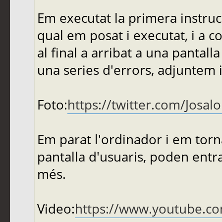
Em executat la primera instruc
qual em posat i executat, i a c
al final a arribat a una pantal
una series d'errors, adjuntem 
Foto:
https://twitter.com/Josa
Em parat l'ordinador i em torna
pantalla d'usuaris, poden entrar
més.
Video:
https://www.youtube.