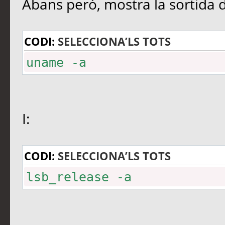
Abans però, mostra la sortida 
CODI:
SELECCIONA’LS TOTS
uname -a
I:
CODI:
SELECCIONA’LS TOTS
lsb_release -a