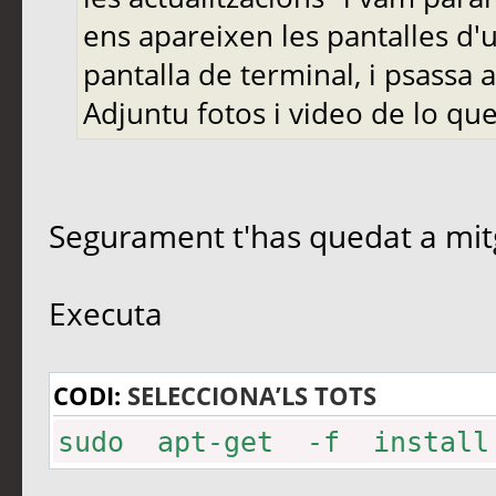
ens apareixen les pantalles d'
pantalla de terminal, i psassa
Adjuntu fotos i video de lo qu
Segurament t'has quedat a mit
Executa
CODI:
SELECCIONA’LS TOTS
sudo apt-get -f install