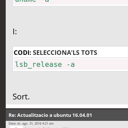
I:
CODI:
SELECCIONA’LS TOTS
lsb_release -a
Sort.
Re: Actualitzacio a ubuntu 16.04.01
Data: dc. ago. 31, 2016 4:21 am