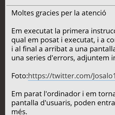
Moltes gracies per la atenció
Em executat la primera instruc
qual em posat i executat, i a c
i al final a arribat a una panta
una series d'errors, adjuntem 
Foto:
https://twitter.com/Josa
Em parat l'ordinador i em tornat
pantalla d'usuaris, poden entrar
més.