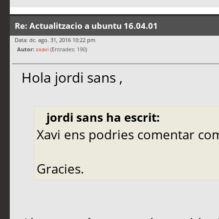
Re: Actualitzacio a ubuntu 16.04.01
Data: dc. ago. 31, 2016 10:22 pm
Autor:
xxavi
(Entrades: 190)
Hola jordi sans ,
jordi sans ha escrit:
Xavi ens podries comentar co
Gracies.