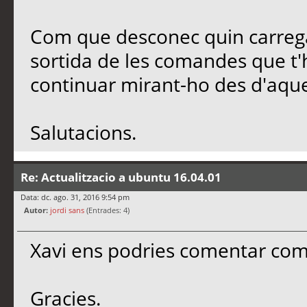
Com que desconec quin carregad
sortida de les comandes que t'
continuar mirant-ho des d'aqu
Salutacions.
Re: Actualitzacio a ubuntu 16.04.01
Data: dc. ago. 31, 2016 9:54 pm
Autor:
jordi sans
(Entrades: 4)
Xavi ens podries comentar com
Gracies.