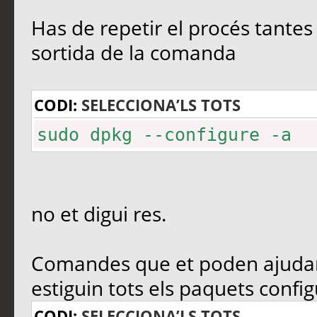
Has de repetir el procés tantes
sortida de la comanda
CODI:
SELECCIONA’LS TOTS
sudo dpkg --configure -a
no et digui res.
Comandes que et poden ajudar i
estiguin tots els paquets config
CODI:
SELECCIONA’LS TOTS