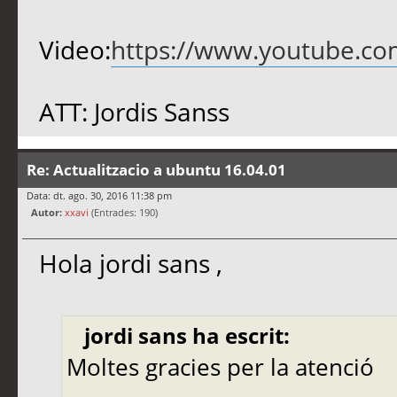
Video:
https://www.youtube.c
ATT: Jordis Sanss
Re: Actualitzacio a ubuntu 16.04.01
Data: dt. ago. 30, 2016 11:38 pm
Autor:
xxavi
(Entrades: 190)
Hola jordi sans ,
jordi sans ha escrit:
Moltes gracies per la atenció