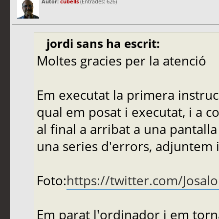
Autor:
cubells
(Entrades: 626)
jordi sans ha escrit:
Moltes gracies per la atenció
Em executat la primera instruc
qual em posat i executat, i a c
al final a arribat a una pantal
una series d'errors, adjuntem 
Foto:
https://twitter.com/Josa
Em parat l'ordinador i em torna