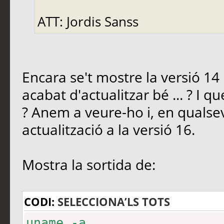
ATT: Jordis Sanss
Encara se't mostre la versió 14 .
acabat d'actualitzar bé ... ? I que
? Anem a veure-ho i, en qualse
actualització a la versió 16.
Mostra la sortida de:
CODI:
SELECCIONA’LS TOTS
uname -a