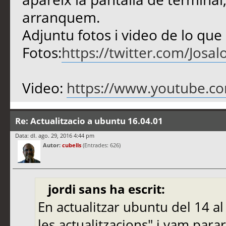
arranquem.
Adjuntu fotos i video de lo que
Fotos:
https://twitter.com/Jos
Video:
https://www.youtube.c
Re: Actualitzacio a ubuntu 16.04.01
Data: dl. ago. 29, 2016 4:44 pm
Autor:
cubells
(Entrades: 626)
jordi sans ha escrit:
En actualitzar ubuntu del 14 al
les actualitzacions" i vam para