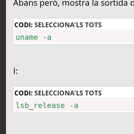
Abans però, mostra la sortida 
CODI:
SELECCIONA’LS TOTS
uname -a
I:
CODI:
SELECCIONA’LS TOTS
lsb_release -a