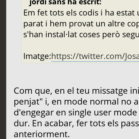
jordi sans ha escrit:
Em fet tots els codis i ha estat 
parat i hem provat un altre co
s'han instal·lat coses però seg
Imatge:
https://twitter.com/J
Com que, en el teu missatge ini
penjat" i, en mode normal no a
d'engegar en single user mode i 
dur. En acabar, fer tots els pa
anteriorment.