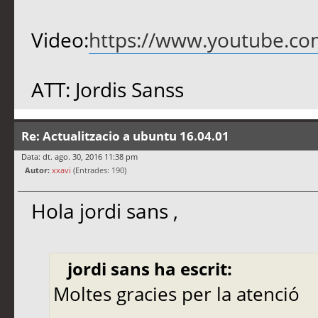
Video:
https://www.youtube.c
ATT: Jordis Sanss
Re: Actualitzacio a ubuntu 16.04.01
Data: dt. ago. 30, 2016 11:38 pm
Autor:
xxavi
(Entrades: 190)
Hola jordi sans ,
jordi sans ha escrit:
Moltes gracies per la atenció