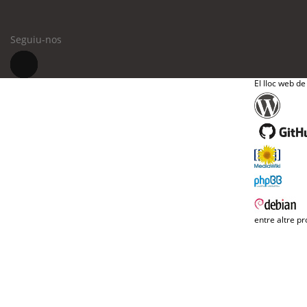
Seguiu-nos
El lloc web de
entre altre pr