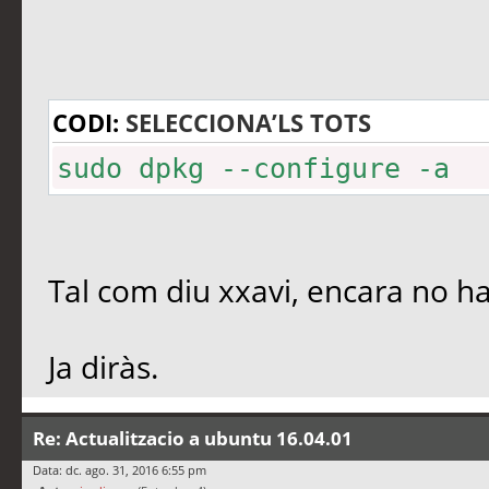
CODI:
SELECCIONA’LS TOTS
sudo dpkg --configure -a
Tal com diu xxavi, encara no ha
Ja diràs.
Re: Actualitzacio a ubuntu 16.04.01
Data: dc. ago. 31, 2016 6:55 pm