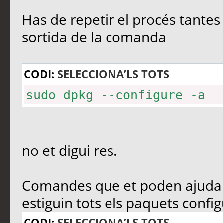
Has de repetir el procés tantes
sortida de la comanda
CODI:
SELECCIONA’LS TOTS
sudo dpkg --configure -a
no et digui res.
Comandes que et poden ajudar i
estiguin tots els paquets config
CODI:
SELECCIONA’LS TOTS