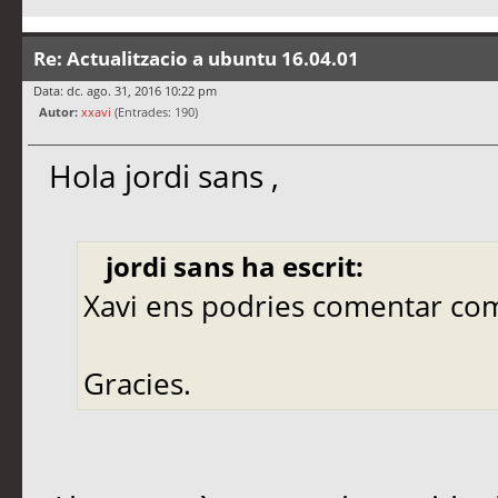
Re: Actualitzacio a ubuntu 16.04.01
Data: dc. ago. 31, 2016 10:22 pm
Autor:
xxavi
(Entrades: 190)
Hola jordi sans ,
jordi sans ha escrit:
Xavi ens podries comentar co
Gracies.