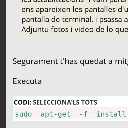
ens apareixen les pantalles d'
pantalla de terminal, i psassa
Adjuntu fotos i video de lo qu
Segurament t'has quedat a mit
Executa
CODI:
SELECCIONA’LS TOTS
sudo apt-get -f install