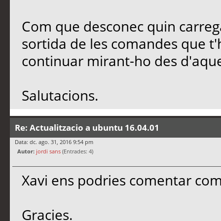
Com que desconec quin carregad
sortida de les comandes que t'
continuar mirant-ho des d'aqu
Salutacions.
Re: Actualitzacio a ubuntu 16.04.01
Data: dc. ago. 31, 2016 9:54 pm
Autor:
jordi sans
(Entrades: 4)
Xavi ens podries comentar com
Gracies.