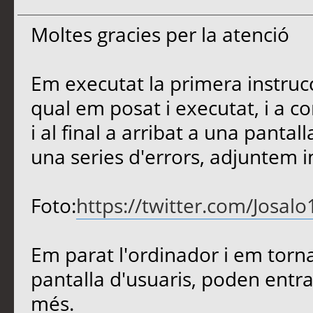
Moltes gracies per la atenció
Em executat la primera instruc
qual em posat i executat, i a c
i al final a arribat a una panta
una series d'errors, adjuntem 
Foto:
https://twitter.com/Josa
Em parat l'ordinador i em tornat
pantalla d'usuaris, poden entrar
més.