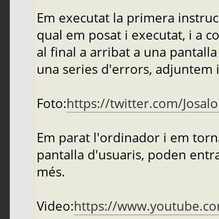
Em executat la primera instruc
qual em posat i executat, i a c
al final a arribat a una pantal
una series d'errors, adjuntem 
Foto:
https://twitter.com/Josa
Em parat l'ordinador i em torna
pantalla d'usuaris, poden entrar
més.
Video:
https://www.youtube.