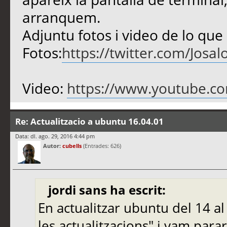
arranquem.
Adjuntu fotos i video de lo que
Fotos:
https://twitter.com/Jos
Video:
https://www.youtube.c
Re: Actualitzacio a ubuntu 16.04.01
Data: dl. ago. 29, 2016 4:44 pm
Autor:
cubells
(Entrades: 626)
jordi sans ha escrit:
En actualitzar ubuntu del 14 al
les actualitzacions" i vam para