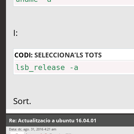
I:
CODI:
SELECCIONA’LS TOTS
lsb_release -a
Sort.
Re: Actualitzacio a ubuntu 16.04.01
Data: dc. ago. 31, 2016 4:21 am