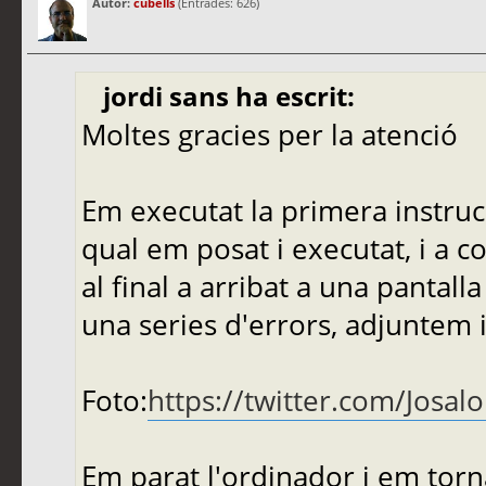
Autor:
cubells
(Entrades: 626)
jordi sans ha escrit:
Moltes gracies per la atenció
Em executat la primera instruc
qual em posat i executat, i a c
al final a arribat a una pantal
una series d'errors, adjuntem 
Foto:
https://twitter.com/Josa
Em parat l'ordinador i em torna