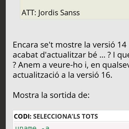
ATT: Jordis Sanss
Encara se't mostre la versió 14 .
acabat d'actualitzar bé ... ? I que
? Anem a veure-ho i, en qualse
actualització a la versió 16.
Mostra la sortida de:
CODI:
SELECCIONA’LS TOTS
uname -a