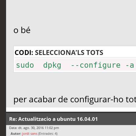
o bé
CODI:
SELECCIONA’LS TOTS
sudo dpkg --configure -a
per acabar de configurar-ho tot
Re: Actualitzacio a ubuntu 16.04.01
Data: dt. ago. 30, 2016 11:02 pm
Autor:
jordi sans
(Entrades: 4)