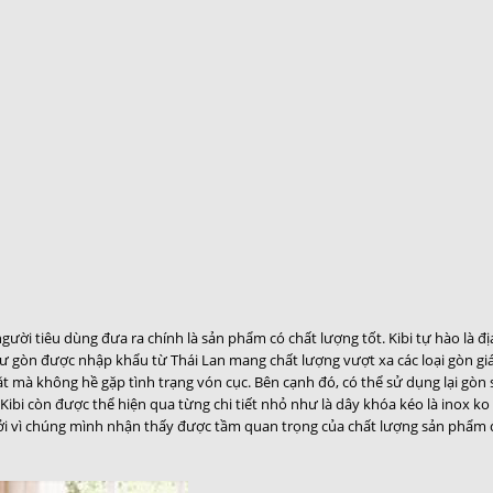
ười tiêu dùng đưa ra chính là sản phẩm có chất lượng tốt. Kibi tự hào là 
 gòn được nhập khẩu từ Thái Lan mang chất lượng vượt xa các loại gòn giá r
t mà không hề gặp tình trạng vón cục. Bên cạnh đó, có thể sử dụng lại gòn s
ibi còn được thể hiện qua từng chi tiết nhỏ như là dây khóa kéo là inox ko 
ởi vì chúng mình nhận thấy được tầm quan trọng của chất lượng sản phẩm 