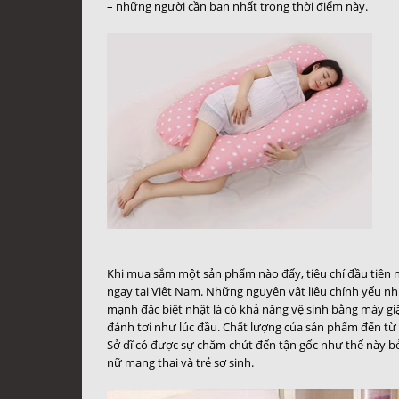
– những người cần bạn nhất trong thời điểm này.
Khi mua sắm một sản phẩm nào đấy, tiêu chí đầu tiên ng
ngay tại Việt Nam. Những nguyên vật liệu chính yếu như
mạnh đặc biệt nhật là có khả năng vệ sinh bằng máy giặ
đánh tơi như lúc đầu. Chất lượng của sản phẩm đến từ K
Sở dĩ có được sự chăm chút đến tận gốc như thế này b
nữ mang thai và trẻ sơ sinh.