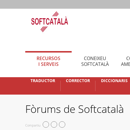
RECURSOS
CONEIXEU
C
I SERVEIS
SOFTCATALÀ
AMB
TRADUCTOR
CORRECTOR
DICCIONARIS
Fòrums de Softcatalà
Compartiu