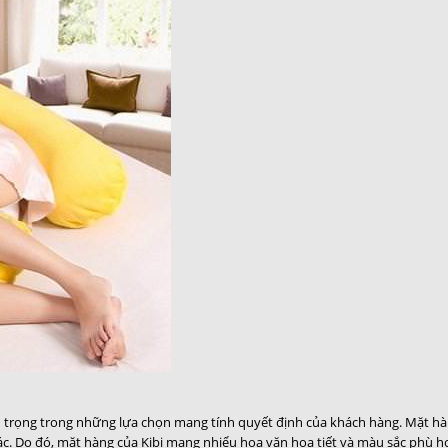
trọng trong những lựa chọn mang tính quyết định của khách hàng. Mặt hàn
c. Do đó, mặt hàng của Kibi mang nhiểu hoa văn họa tiết và màu sắc phù hợ