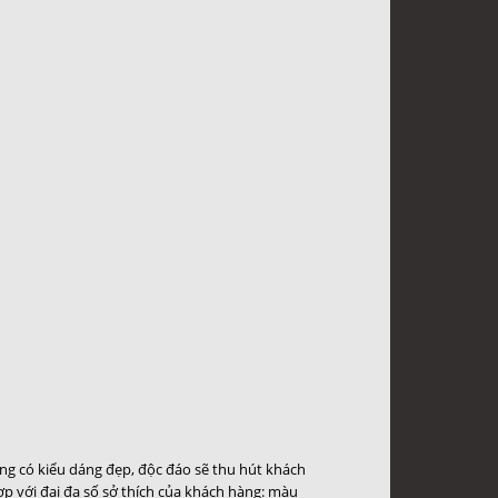
g có kiểu dáng đẹp, độc đáo sẽ thu hút khách
p với đại đa số sở thích của khách hàng: màu