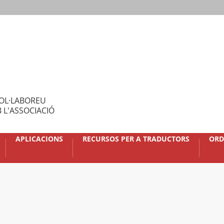
OL·LABOREU
 L'ASSOCIACIÓ
APLICACIONS
RECURSOS PER A TRADUCTORS
ORD