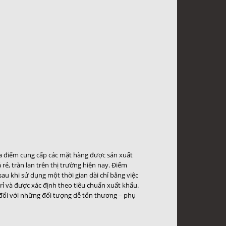
địa điểm cung cấp các mặt hàng được sản xuất
ẻ, tràn lan trên thị trường hiện nay. Điểm
au khi sử dụng một thời gian dài chỉ bằng việc
rỉ và được xác định theo tiêu chuẩn xuất khẩu.
đối với những đối tượng dễ tổn thương – phụ