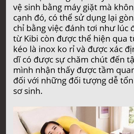
vệ sinh bằng máy giặt mà không
cạnh đó, có thể sử dụng lại gòn
chỉ bằng việc đánh tơi như lúc
từ Kibi còn được thể hiện qua t
kéo là inox ko rỉ và được xác đ
dĩ có được sự chăm chút đến tậ
mình nhận thấy được tầm quan
đối với những đối tượng dễ tổn
sơ sinh.