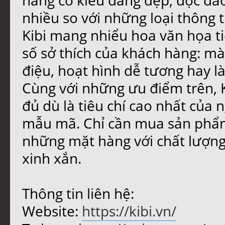
hàng có kiểu dáng đẹp, độc đáo
nhiều so với những loại thông
Kibi mang nhiểu hoa văn họa ti
số sở thích của khách hàng: mà
điệu, hoạt hình dễ tương hay là
Cùng với những ưu điểm trên, 
đủ dù là tiêu chí cao nhất của 
mẫu mã. Chỉ cần mua sản phẩm 
những mặt hàng với chất lượng
xinh xắn.
Thông tin liên hệ:
Website:
https://kibi.vn/