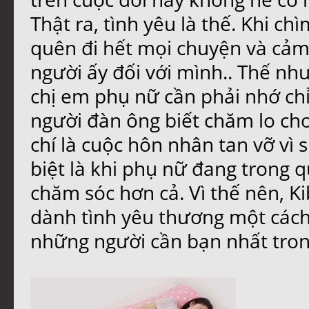
Thật ra, tình yêu là thế. Khi ch
quên đi hết mọi chuyện và cả
người ấy đối với mình.. Thế nh
chị em phụ nữ cần phải nhớ chỉ
người đàn ông biết chăm lo cho
chí là cuộc hôn nhân tan vỡ vì
biệt là khi phụ nữ đang trong q
chăm sóc hơn cả. Vì thế nên, K
dành tình yêu thương một cách
những người cần bạn nhất tron