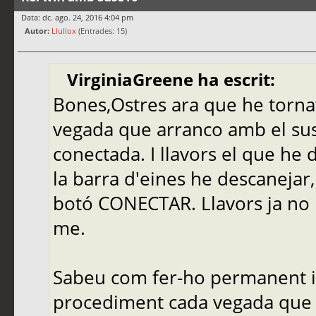
Data: dc. ago. 24, 2016 4:04 pm
Autor:
Llullox
(Entrades: 15)
VirginiaGreene ha escrit:
Bones,Ostres ara que he torna
vegada que arranco amb el sus
conectada. I llavors el que he 
la barra d'eines he descanejar, 
botó CONECTAR. Llavors ja no 
me.
Sabeu com fer-ho permanent i a
procediment cada vegada que i