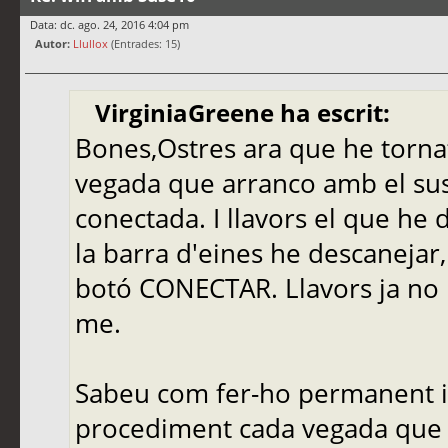
Data: dc. ago. 24, 2016 4:04 pm
Autor:
Llullox
(Entrades: 15)
VirginiaGreene ha escrit:
Bones,Ostres ara que he torna
vegada que arranco amb el sus
conectada. I llavors el que he 
la barra d'eines he descanejar, 
botó CONECTAR. Llavors ja no 
me.
Sabeu com fer-ho permanent i a
procediment cada vegada que i