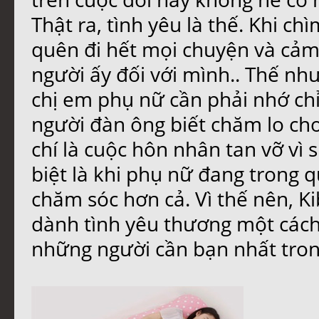
Thật ra, tình yêu là thế. Khi ch
quên đi hết mọi chuyện và cả
người ấy đối với mình.. Thế nh
chị em phụ nữ cần phải nhớ chỉ
người đàn ông biết chăm lo cho
chí là cuộc hôn nhân tan vỡ vì
biệt là khi phụ nữ đang trong q
chăm sóc hơn cả. Vì thế nên, K
dành tình yêu thương một cách
những người cần bạn nhất tron