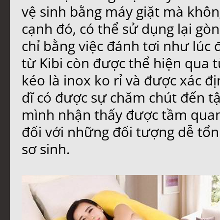
vệ sinh bằng máy giặt mà không
cạnh đó, có thể sử dụng lại gòn
chỉ bằng việc đánh tơi như lúc
từ Kibi còn được thể hiện qua t
kéo là inox ko rỉ và được xác đ
dĩ có được sự chăm chút đến tậ
mình nhận thấy được tầm quan
đối với những đối tượng dễ tổn
sơ sinh.