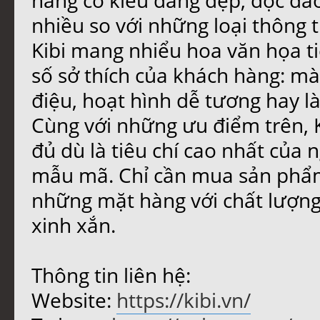
hàng có kiểu dáng đẹp, độc đáo
nhiều so với những loại thông
Kibi mang nhiểu hoa văn họa ti
số sở thích của khách hàng: mà
điệu, hoạt hình dễ tương hay là
Cùng với những ưu điểm trên, 
đủ dù là tiêu chí cao nhất của 
mẫu mã. Chỉ cần mua sản phẩm 
những mặt hàng với chất lượng
xinh xắn.
Thông tin liên hệ:
Website:
https://kibi.vn/