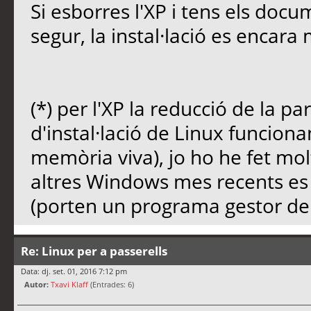
Si esborres l'XP i tens els doc
segur, la instal·lació es encara 
(*) per l'XP la reducció de la par
d'instal·lació de Linux funcion
memòria viva), jo ho he fet m
altres Windows mes recents es 
(porten un programa gestor de 
Re: Linux per a passerells
Data: dj. set. 01, 2016 7:12 pm
Autor:
Txavi Klaff
(Entrades: 6)