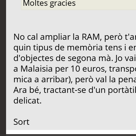
Moltes gracies
No cal ampliar la RAM, però t'a
quin tipus de memòria tens i e
d'objectes de segona mà. Jo 
a Malaisia per 10 euros, transpo
mica a arribar), però val la pe
Ara bé, tractant-se d'un portàt
delicat.
Sort