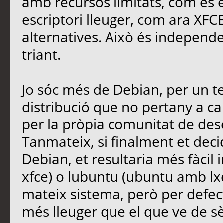
amb recursos limitats, com és 
escriptori lleuger, com ara XFC
alternatives. Això és independe
triant.
Jo sóc més de Debian, per un te
distribució que no pertany a 
per la pròpia comunitat de des
Tanmateix, si finalment et dec
Debian, et resultaria més fàcil
xfce) o lubuntu (ubuntu amb lxd
mateix sistema, però per defecte 
més lleuger que el que ve de sè