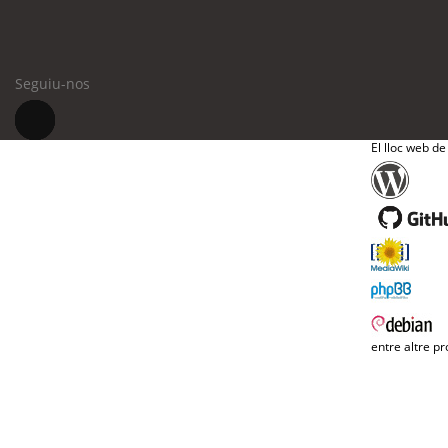
Seguiu-nos
El lloc web de
entre altre pr