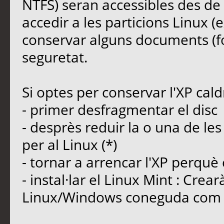
NTFS) seran accessibles des de
accedir a les particions Linux (e
conservar alguns documents (fot
seguretat.
Si optes per conservar l'XP cald
- primer desfragmentar el disc
- desprès reduir la o una de les
per al Linux (*)
- tornar a arrencar l'XP perquè
- instal·lar el Linux Mint : Crea
Linux/Windows coneguda com