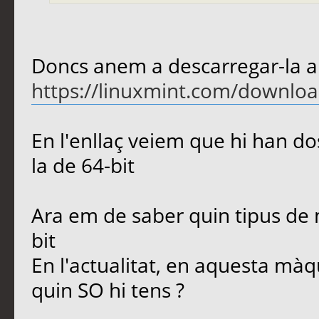
Doncs anem a descarregar-la a
https://linuxmint.com/downlo
En l'enllaç veiem que hi han dos
la de 64-bit
Ara em de saber quin tipus de m
bit
En l'actualitat, en aquesta màq
quin SO hi tens ?