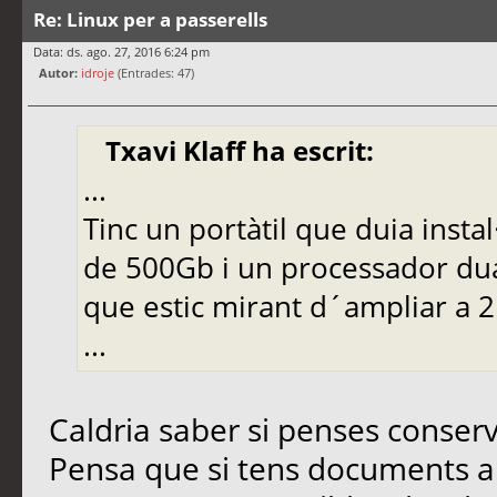
Re: Linux per a passerells
Data: ds. ago. 27, 2016 6:24 pm
Autor:
idroje
(Entrades: 47)
Txavi Klaff ha escrit:
...
Tinc un portàtil que duia insta
de 500Gb i un processador dua
que estic mirant d´ampliar a 2
...
Caldria saber si penses conser
Pensa que si tens documents a