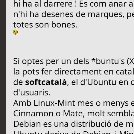
hi ha al darrere ! Es com anar
n'hi ha desenes de marques, pe
totes son bones.
Si optes per un dels *buntu's (
la pots fer directament en catal
de
softcatalà
, el d'Ubuntu en
d'usuaris.
Amb Linux-Mint mes o menys el 
Cinnamon o Mate, molt sembla
Debian es una distribució de mo