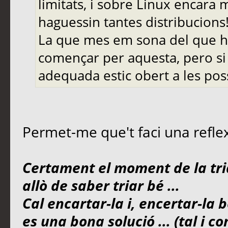
limitats, i sobre Linux encara
haguessin tantes distribucions
La que mes em sona del que he
començar per aquesta, pero si
adequada estic obert a les pos
Permet-me que't faci una refle
Certament el moment de la tria
allò de saber triar bé ...
Cal encartar-la i, encertar-la 
es una bona solució ... (tal i 