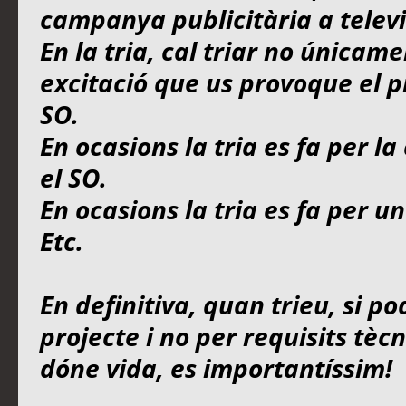
campanya publicitària a televi
En la tria, cal triar no únicame
excitació que us provoque el pr
SO.
En ocasions la tria es fa per l
el SO.
En ocasions la tria es fa per un
Etc.
En definitiva, quan trieu, si po
projecte i no per requisits tèc
dóne vida, es importantíssim!