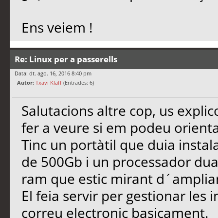
Ens veiem !
Re: Linux per a passerells
Data: dt. ago. 16, 2016 8:40 pm
Autor:
Txavi Klaff
(Entrades: 6)
Salutacions altre cop, us explico
fer a veure si em podeu orient
Tinc un portàtil que duia insta
de 500Gb i un processador dual
ram que estic mirant d´ampliar
El feia servir per gestionar les
correu electronic basicament.