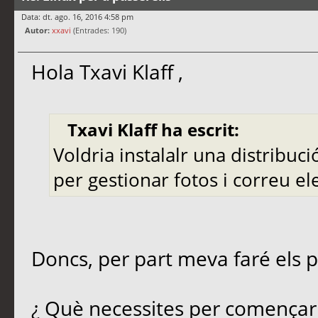
Data: dt. ago. 16, 2016 4:58 pm
Autor:
xxavi
(Entrades: 190)
Hola Txavi Klaff ,
Txavi Klaff ha escrit:
Voldria instalalr una distribuci
per gestionar fotos i correu e
Doncs, per part meva faré els p
¿ Què necessites per començar