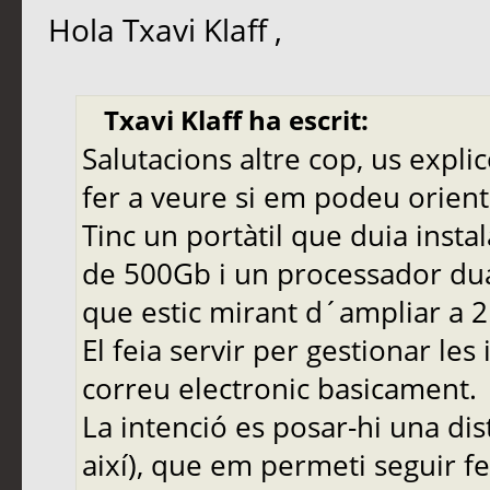
Hola Txavi Klaff ,
Txavi Klaff ha escrit:
Salutacions altre cop, us explic
fer a veure si em podeu orient
Tinc un portàtil que duia inst
de 500Gb i un processador dua
que estic mirant d´ampliar a 2
El feia servir per gestionar les
correu electronic basicament.
La intenció es posar-hi una dis
així), que em permeti seguir fe