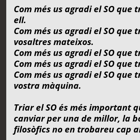
Com més us agradi el SO que t
ell.
Com més us agradi el SO que t
vosaltres mateixos.
Com més us agradi el SO que t
Com més us agradi el SO que tr
Com més us agradi el SO que tr
vostra màquina.
Triar el SO és més important q
canviar per una de millor, la b
filosòfics no en trobareu cap al