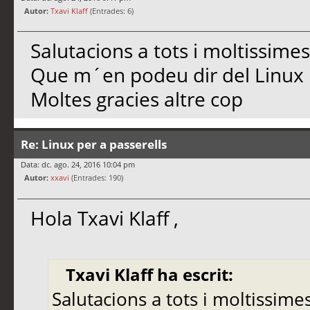
Autor:
Txavi Klaff
(Entrades: 6)
Salutacions a tots i moltissimes
Que m´en podeu dir del Linux 
Moltes gracies altre cop
Re: Linux per a passerells
Data: dc. ago. 24, 2016 10:04 pm
Autor:
xxavi
(Entrades: 190)
Hola Txavi Klaff ,
Txavi Klaff ha escrit:
Salutacions a tots i moltissimes