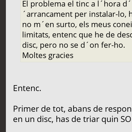
El problema el tinc a l´hora d´
´arrancament per instalar-lo, 
no m´en surto, els meus cone
limitats, entenc que he de desc
disc, pero no se d´on fer-ho.
Moltes gracies
Entenc.
Primer de tot, abans de respon
en un disc, has de triar quin SO 