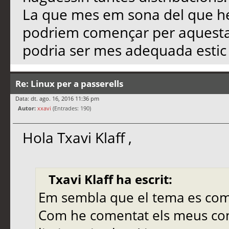
La que mes em sona del que he 
podriem començar per aquesta, 
podria ser mes adequada estic 
Re: Linux per a passerells
Data: dt. ago. 16, 2016 11:36 pm
Autor:
xxavi
(Entrades: 190)
Hola Txavi Klaff ,
Txavi Klaff ha escrit:
Em sembla que el tema es comp
Com he comentat els meus co