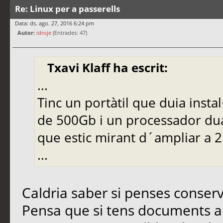
Re: Linux per a passerells
Data: ds. ago. 27, 2016 6:24 pm
Autor:
idroje
(Entrades: 47)
Txavi Klaff ha escrit:
...
Tinc un portàtil que duia insta
de 500Gb i un processador dua
que estic mirant d´ampliar a 2
...
Caldria saber si penses conser
Pensa que si tens documents a