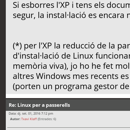
Si esborres l'XP i tens els doc
segur, la instal·lació es encara 
(*) per l'XP la reducció de la par
d'instal·lació de Linux funcion
memòria viva), jo ho he fet m
altres Windows mes recents es 
(porten un programa gestor de 
Re: Linux per a passerells
Data: dj. set. 01, 2016 7:12 pm
Autor:
Txavi Klaff
(Entrades: 6)