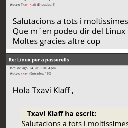
Autor:
Txavi Klaff
(Entrades: 6)
Salutacions a tots i moltissimes
Que m´en podeu dir del Linux 
Moltes gracies altre cop
Re: Linux per a passerells
Data: dc. ago. 24, 2016 10:04 pm
Autor:
xxavi
(Entrades: 190)
Hola Txavi Klaff ,
Txavi Klaff ha escrit:
Salutacions a tots i moltissimes