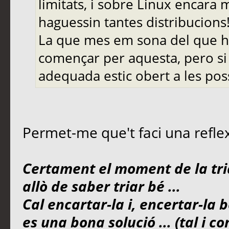
limitats, i sobre Linux encara
haguessin tantes distribucions
La que mes em sona del que he
començar per aquesta, pero si
adequada estic obert a les pos
Permet-me que't faci una refle
Certament el moment de la tria
allò de saber triar bé ...
Cal encartar-la i, encertar-la 
es una bona solució ... (tal i 