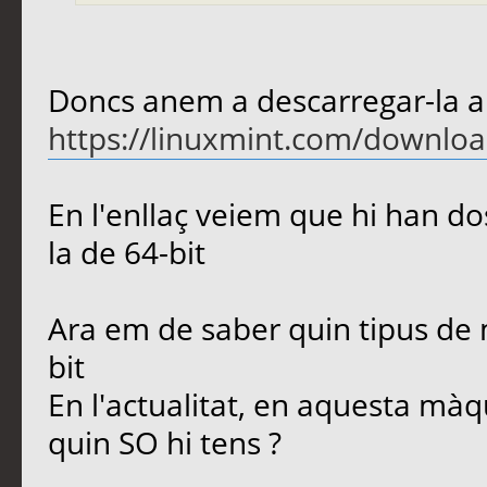
Doncs anem a descarregar-la a
https://linuxmint.com/downlo
En l'enllaç veiem que hi han dos
la de 64-bit
Ara em de saber quin tipus de m
bit
En l'actualitat, en aquesta màq
quin SO hi tens ?