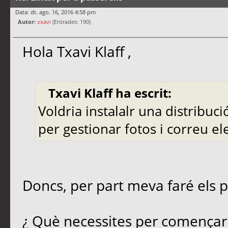
Data: dt. ago. 16, 2016 4:58 pm
Autor:
xxavi
(Entrades: 190)
Hola Txavi Klaff ,
Txavi Klaff ha escrit:
Voldria instalalr una distribuci
per gestionar fotos i correu e
Doncs, per part meva faré els p
¿ Què necessites per començar