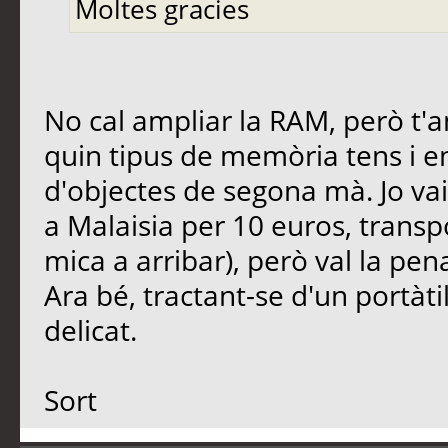
Moltes gracies
No cal ampliar la RAM, però t'a
quin tipus de memòria tens i e
d'objectes de segona mà. Jo 
a Malaisia per 10 euros, transpo
mica a arribar), però val la pe
Ara bé, tractant-se d'un portàt
delicat.
Sort