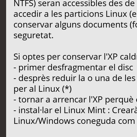
NTFS) seran accessibles des de
accedir a les particions Linux (e
conservar alguns documents (fot
seguretat.
Si optes per conservar l'XP cald
- primer desfragmentar el disc
- desprès reduir la o una de les
per al Linux (*)
- tornar a arrencar l'XP perquè
- instal·lar el Linux Mint : Crea
Linux/Windows coneguda com