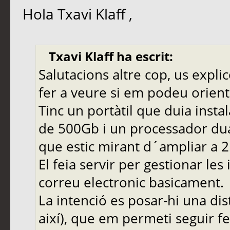
Hola Txavi Klaff ,
Txavi Klaff ha escrit:
Salutacions altre cop, us explic
fer a veure si em podeu orient
Tinc un portàtil que duia inst
de 500Gb i un processador dua
que estic mirant d´ampliar a 2
El feia servir per gestionar les
correu electronic basicament.
La intenció es posar-hi una dis
així), que em permeti seguir fe