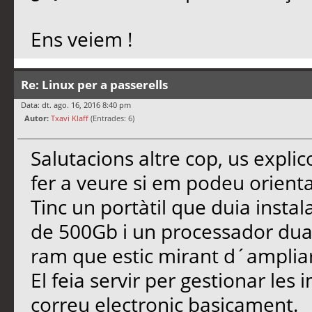
Ens veiem !
Re: Linux per a passerells
Data: dt. ago. 16, 2016 8:40 pm
Autor:
Txavi Klaff
(Entrades: 6)
Salutacions altre cop, us explico
fer a veure si em podeu orient
Tinc un portàtil que duia insta
de 500Gb i un processador dual
ram que estic mirant d´ampliar
El feia servir per gestionar les
correu electronic basicament.