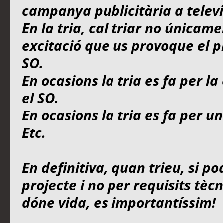
campanya publicitària a televi
En la tria, cal triar no únicame
excitació que us provoque el pr
SO.
En ocasions la tria es fa per l
el SO.
En ocasions la tria es fa per un
Etc.
En definitiva, quan trieu, si po
projecte i no per requisits tèc
dóne vida, es importantíssim!