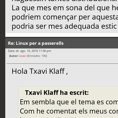
La que mes em sona del que he 
podriem començar per aquesta, 
podria ser mes adequada estic 
Re: Linux per a passerells
Data: dt. ago. 16, 2016 11:36 pm
Autor:
xxavi
(Entrades: 190)
Hola Txavi Klaff ,
Txavi Klaff ha escrit:
Em sembla que el tema es comp
Com he comentat els meus co