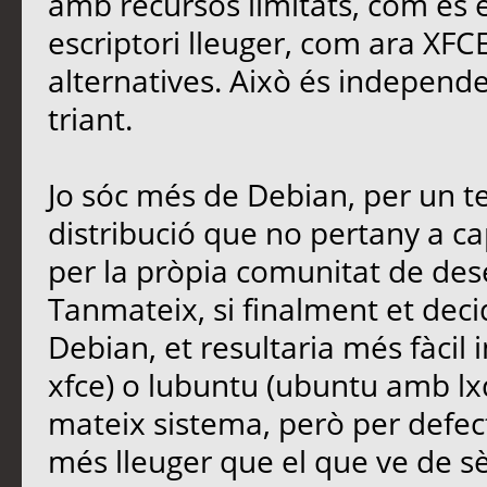
amb recursos limitats, com és 
escriptori lleuger, com ara XFC
alternatives. Això és independe
triant.
Jo sóc més de Debian, per un te
distribució que no pertany a 
per la pròpia comunitat de des
Tanmateix, si finalment et dec
Debian, et resultaria més fàcil
xfce) o lubuntu (ubuntu amb lxd
mateix sistema, però per defecte 
més lleuger que el que ve de sè