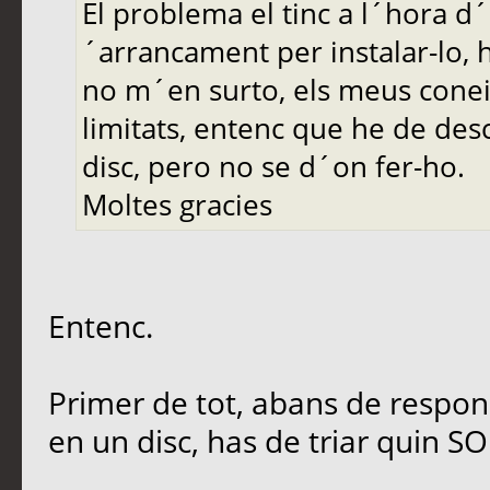
El problema el tinc a l´hora d´
´arrancament per instalar-lo, 
no m´en surto, els meus cone
limitats, entenc que he de desc
disc, pero no se d´on fer-ho.
Moltes gracies
Entenc.
Primer de tot, abans de respon
en un disc, has de triar quin SO 