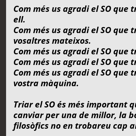
Com més us agradi el SO que t
ell.
Com més us agradi el SO que t
vosaltres mateixos.
Com més us agradi el SO que t
Com més us agradi el SO que tr
Com més us agradi el SO que tr
vostra màquina.
Triar el SO és més important q
canviar per una de millor, la b
filosòfics no en trobareu cap al