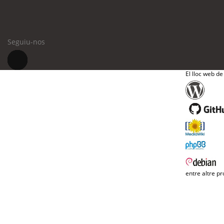
Seguiu-nos
El lloc web de
entre altre pr