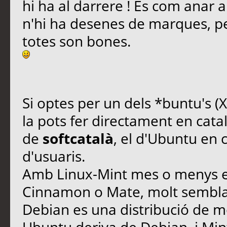
hi ha al darrere ! Es com anar
n'hi ha desenes de marques, pe
totes son bones.
Si optes per un dels *buntu's (
la pots fer directament en catal
de
softcatalà
, el d'Ubuntu en
d'usuaris.
Amb Linux-Mint mes o menys el 
Cinnamon o Mate, molt sembla
Debian es una distribució de mo