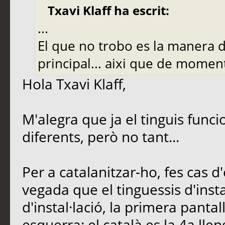
Txavi Klaff ha escrit:
...
El que no trobo es la manera d
principal... aixi que de momen
Hola Txavi Klaff,
M'alegra que ja el tinguis funci
diferents, però no tant...
Per a catalanitzar-ho, fes cas d
vegada que el tinguessis d'ins
d'instal·lació, la primera pantal
esquerra: el català es la 4a llen