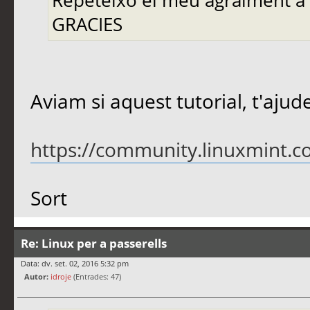
GRACIES
Aviam si aquest tutorial, t'ajude
https://community.linuxmint.c
Sort
Re: Linux per a passerells
Data: dv. set. 02, 2016 5:32 pm
Autor:
idroje
(Entrades: 47)