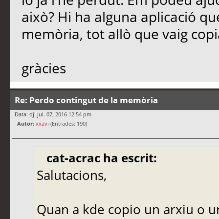
això? Hi ha alguna aplicació q
memòria, tot allò que vaig copi
gràcies
Re: Perdo contingut de la memòria
Data: dj. jul. 07, 2016 12:54 pm
Autor:
xxavi
(Entrades: 190)
cat-acrac ha escrit:
Salutacions,
Quan a kde copio un arxiu o un