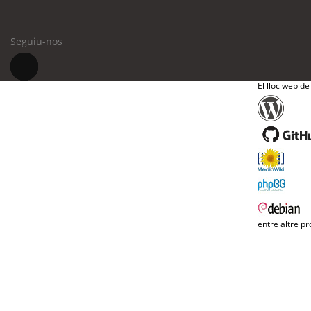
Seguiu-nos
El lloc web de
entre altre pr