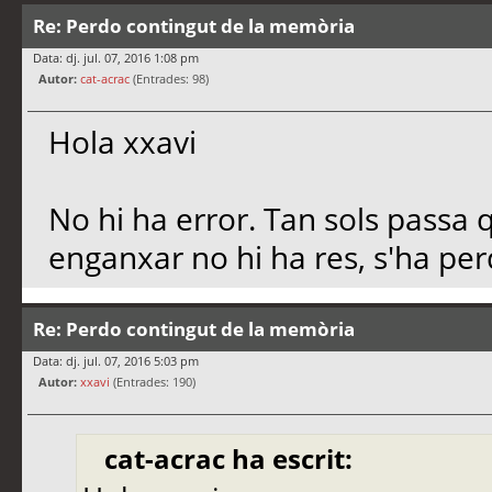
Re: Perdo contingut de la memòria
Data: dj. jul. 07, 2016 1:08 pm
Autor:
cat-acrac
(Entrades: 98)
Hola xxavi
No hi ha error. Tan sols passa 
enganxar no hi ha res, s'ha per
Re: Perdo contingut de la memòria
Data: dj. jul. 07, 2016 5:03 pm
Autor:
xxavi
(Entrades: 190)
cat-acrac ha escrit: