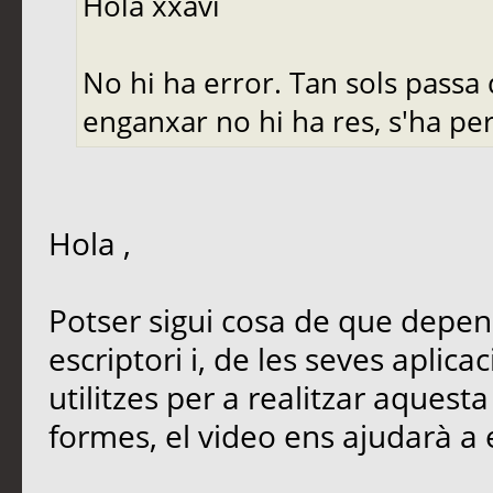
Hola xxavi
No hi ha error. Tan sols passa 
enganxar no hi ha res, s'ha pe
Hola ,
Potser sigui cosa de que depene
escriptori i, de les seves aplic
utilitzes per a realitzar aquesta
formes, el video ens ajudarà a