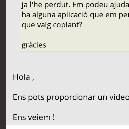
ja l'he perdut. Em podeu ajuda
ha alguna aplicació que em per
que vaig copiant?
gràcies
Hola ,
Ens pots proporcionar un video r
Ens veiem !