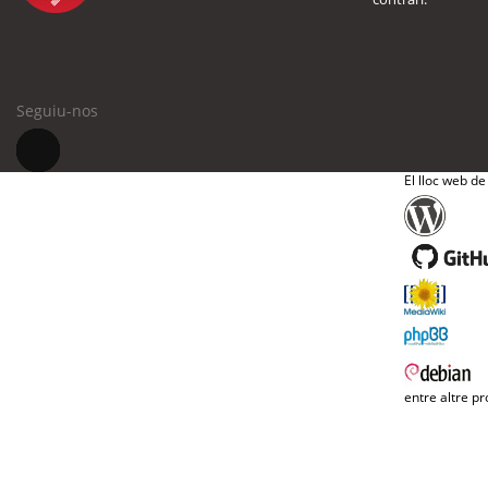
Seguiu-nos
El lloc web de
entre altre pr