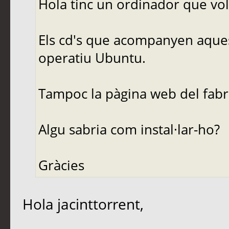
Hola tinc un ordinador que voldr
Els cd's que acompanyen aques
operatiu Ubuntu.
Tampoc la pàgina web del fabr
Algu sabria com instal·lar-ho?
Gràcies
Hola jacinttorrent,