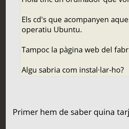
Els cd's que acompanyen aques
operatiu Ubuntu.
Tampoc la pàgina web del fabr
Algu sabria com instal·lar-ho?
Primer hem de saber quina tarj