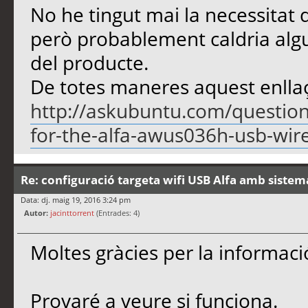
No he tingut mai la necessitat 
però probablement caldria algu
del producte.
De totes maneres aquest enllaç e
http://askubuntu.com/questions
for-the-alfa-awus036h-usb-wir
Re: configuració targeta wifi USB Alfa amb siste
Data: dj. maig 19, 2016 3:24 pm
Autor:
jacinttorrent
(Entrades: 4)
Moltes gràcies per la informaci
Provaré a veure si funciona.