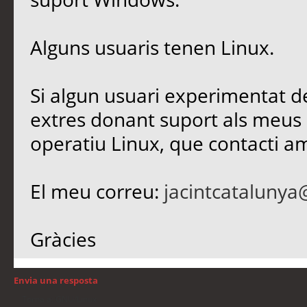
Alguns usuaris tenen Linux.
Si algun usuari experimentat de
extres donant suport als meus 
operatiu Linux, que contacti a
El meu correu:
jacintcataluny
Gràcies
Envia una resposta
Torna a: GNU/Linux