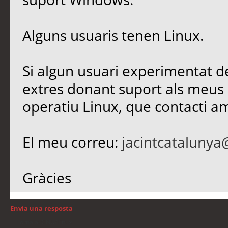
Alguns usuaris tenen Linux.
Si algun usuari experimentat de
extres donant suport als meus 
operatiu Linux, que contacti a
El meu correu:
jacintcataluny
Gràcies
Envia una resposta
Torna a: GNU/Linux