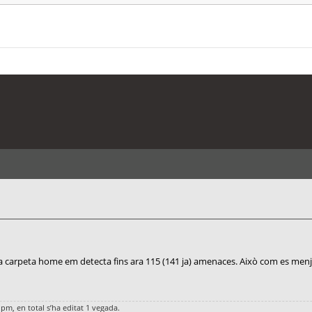
e la carpeta home em detecta fins ara 115 (141 ja) amenaces. Això com es men
 pm, en total s’ha editat 1 vegada.