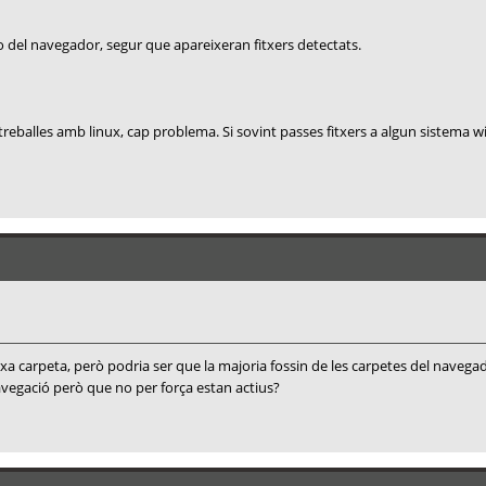
 o del navegador, segur que apareixeran fitxers detectats.
treballes amb linux, cap problema. Si sovint passes fitxers a algun sistema 
xa carpeta, però podria ser que la majoria fossin de les carpetes del navegad
avegació però que no per força estan actius?