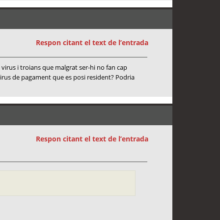
Respon citant el text de l’entrada
irus i troians que malgrat ser-hi no fan cap
virus de pagament que es posi resident? Podria
Respon citant el text de l’entrada