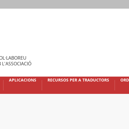
OL·LABOREU
 L'ASSOCIACIÓ
APLICACIONS
RECURSOS PER A TRADUCTORS
ORD