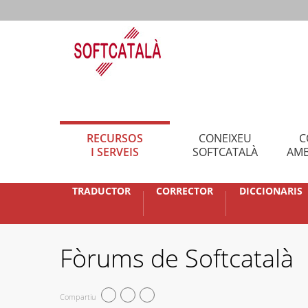
RECURSOS
CONEIXEU
C
I SERVEIS
SOFTCATALÀ
AMB
TRADUCTOR
CORRECTOR
DICCIONARIS
Fòrums de Softcatalà
Compartiu