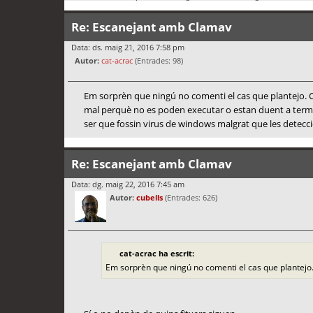
Re: Escanejant amb Clamav
Data: ds. maig 21, 2016 7:58 pm
Autor:
cat-acrac
(Entrades: 98)
Em sorprèn que ningú no comenti el cas que plantejo. Cl
mal perquè no es poden executar o estan duent a terme 
ser que fossin virus de windows malgrat que les detecci
Re: Escanejant amb Clamav
Data: dg. maig 22, 2016 7:45 am
Autor:
cubells
(Entrades: 626)
cat-acrac ha escrit:
Em sorprèn que ningú no comenti el cas que plantejo.