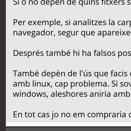
Sí o no depèn de quins fitxers 
Per exemple, si analitzes la car
navegador, segur que apareixer
Després també hi ha falsos posi
També depèn de l'ús que facis d
amb linux, cap problema. Si sov
windows, aleshores aniria amb 
En tot cas jo no em compraria c