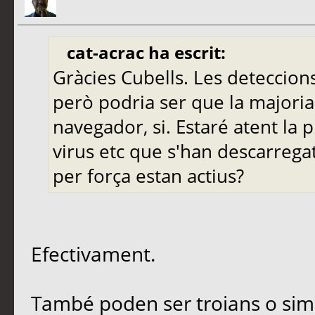
cat-acrac ha escrit:
Gràcies Cubells. Les deteccion
però podria ser que la majoria 
navegador, si. Estaré atent la 
virus etc que s'han descarrega
per força estan actius?
Efectivament.
També poden ser troians o simi