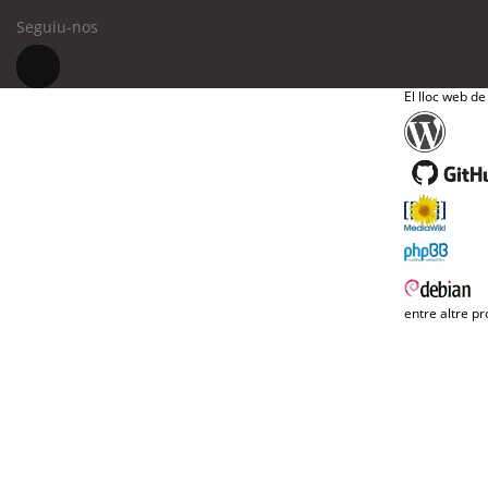
Seguiu-nos
El lloc web de
entre altre pr