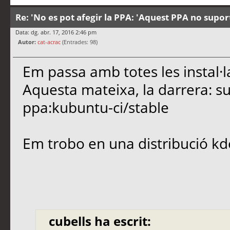
Re: 'No es pot afegir la PPA: 'Aquest PPA no supor
Data: dg. abr. 17, 2016 2:46 pm
Autor:
cat-acrac
(Entrades: 98)
Em passa amb totes les instal·la
Aquesta mateixa, la darrera: s
ppa:kubuntu-ci/stable
Em trobo en una distribució kd
cubells ha escrit: