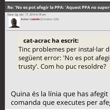
Re: 'No es pot afegir la PPA: 'Aquest PPA no supor
Data: dg. abr. 17, 2016 6:18 am
Autor:
cubells
(Entrades: 626)
cat-acrac ha escrit:
Tinc problemes per instal·lar d
següent error: 'No es pot afeg
trusty'. Com ho puc resoldre?
Quina és la línia que has afegit 
comanda que executes per afeg