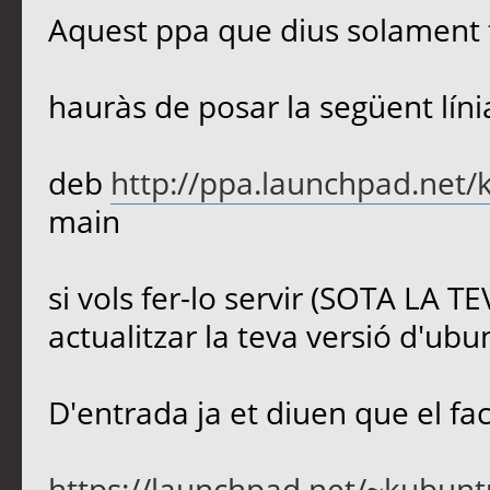
Aquest ppa que dius solament té
hauràs de posar la següent línia
deb
http://ppa.launchpad.net/
main
si vols fer-lo servir (SOTA LA 
actualitzar la teva versió d'ubun
D'entrada ja et diuen que el faci
https://launchpad.net/~kubuntu-