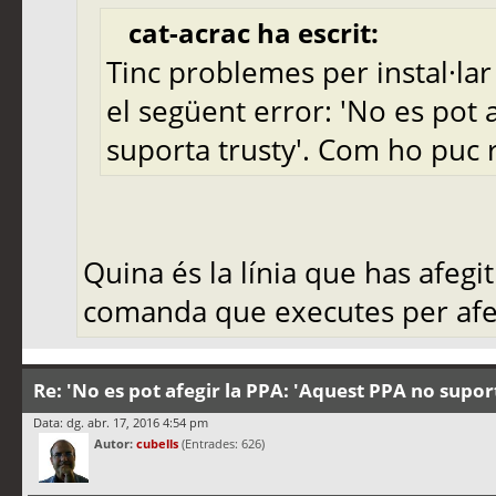
cat-acrac ha escrit:
Tinc problemes per instal·lar
el següent error: 'No es pot 
suporta trusty'. Com ho puc 
Quina és la línia que has afegit
comanda que executes per afeg
Re: 'No es pot afegir la PPA: 'Aquest PPA no supor
Data: dg. abr. 17, 2016 4:54 pm
Autor:
cubells
(Entrades: 626)