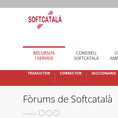
RECURSOS
CONEIXEU
C
I SERVEIS
SOFTCATALÀ
AMB
TRADUCTOR
CORRECTOR
DICCIONARIS
Fòrums de Softcatalà
Compartiu