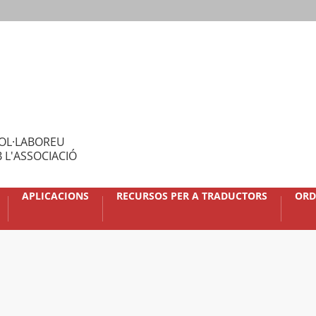
OL·LABOREU
 L'ASSOCIACIÓ
APLICACIONS
RECURSOS PER A TRADUCTORS
ORD