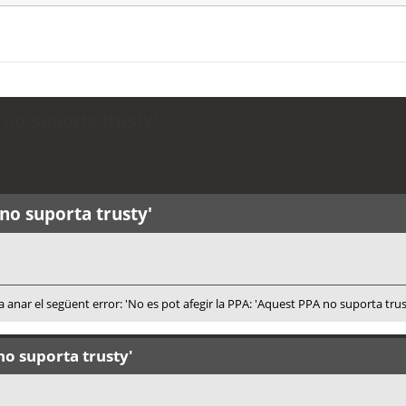
 no suporta trusty'
 no suporta trusty'
xa anar el següent error: 'No es pot afegir la PPA: 'Aquest PPA no suporta tr
no suporta trusty'