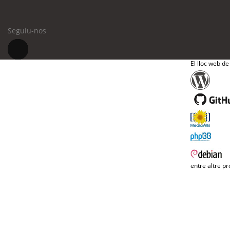
Seguiu-nos
El lloc web de
entre altre pr