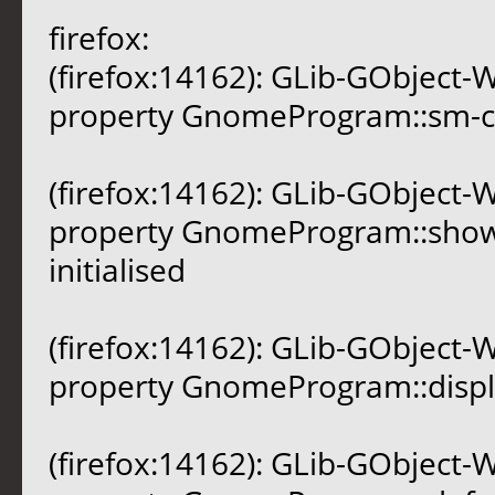
firefox:
(firefox:14162): GLib-GObject
property GnomeProgram::sm-conn
(firefox:14162): GLib-GObject
property GnomeProgram::show-c
initialised
(firefox:14162): GLib-GObject
property GnomeProgram::display
(firefox:14162): GLib-GObject