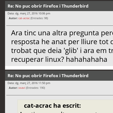
Re: No puc obrir Firefox i Thunderbird
Data: dg. març 27, 2016 10:06 pm
Autor:
cat-acrac
(Entrades: 98)
Ara tinc una altra pregunta pe
resposta he anat per lliure tot 
trobat que deia 'glib' i ara e
recuperar linux? hahahahaha
Re: No puc obrir Firefox i Thunderbird
Data: dg. març 27, 2016 11:50 pm
Autor:
xxavi
(Entrades: 190)
cat-acrac ha escrit: