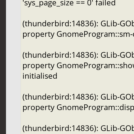
'sys_page_size == 0' failed
(thunderbird:14836): GLib-GO
property GnomeProgram::sm-con
(thunderbird:14836): GLib-GO
property GnomeProgram::show-
initialised
(thunderbird:14836): GLib-GO
property GnomeProgram::display
(thunderbird:14836): GLib-GO