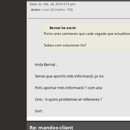
Data: dc. feb. 24, 2016 9:15 pm
Autor:
xxavi
(Entrades: 190)
Bernat ha escrit:
Porto unes setmanes que cada vegada que actualitzo
Sabeu com solucionar-ho?
Hola Bernat ,
Sense que aportis més informació, jo no.
Pots aportar més informació ? com ara:
Únic.- A quins problemes et refereixes ?
Sort.
Re: mandos-client