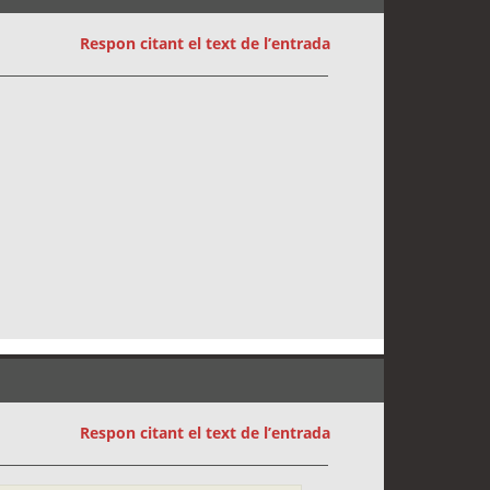
Respon citant el text de l’entrada
Respon citant el text de l’entrada