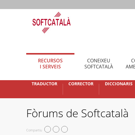
RECURSOS
CONEIXEU
C
I SERVEIS
SOFTCATALÀ
AMB
TRADUCTOR
CORRECTOR
DICCIONARIS
Fòrums de Softcatalà
Compartiu