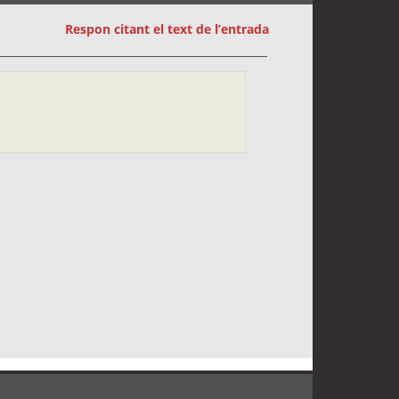
Respon citant el text de l’entrada