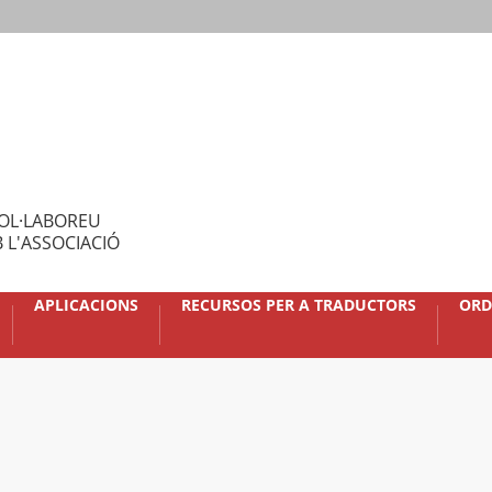
OL·LABOREU
 L'ASSOCIACIÓ
APLICACIONS
RECURSOS PER A TRADUCTORS
ORD