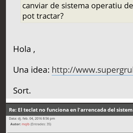
canviar de sistema operatiu de
pot tractar?
Hola ,
Una idea:
http://www.supergru
Sort.
Re: El teclat no funciona en l'arrencada del siste
Data: dj. feb. 04, 2016 8:56 pm
Autor:
mqlb
(Entrades: 35)