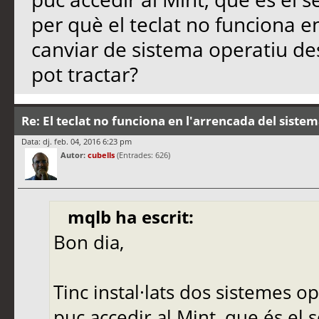
per què el teclat no funciona e
canviar de sistema operatiu de
pot tractar?
Re: El teclat no funciona en l'arrencada del siste
Data: dj. feb. 04, 2016 6:23 pm
Autor:
cubells
(Entrades: 626)
mqlb ha escrit:
Bon dia,
Tinc instal·lats dos sistemes op
puc accedir al Mint, que és el 