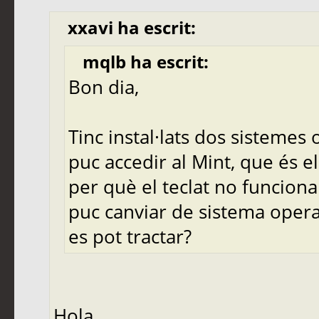
xxavi ha escrit:
mqlb ha escrit:
Bon dia,
Tinc instal·lats dos sistemes 
puc accedir al Mint, que és el
per què el teclat no funciona
puc canviar de sistema opera
es pot tractar?
Hola ,