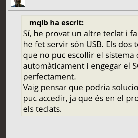
mqlb ha escrit:
Sí, he provat un altre teclat i 
he fet servir són USB. Els dos 
que no puc escollir el sistema 
automàticament i engegar el SO
perfectament.
Vaig pensar que podria solucio
puc accedir, ja que és en el 
els teclats.