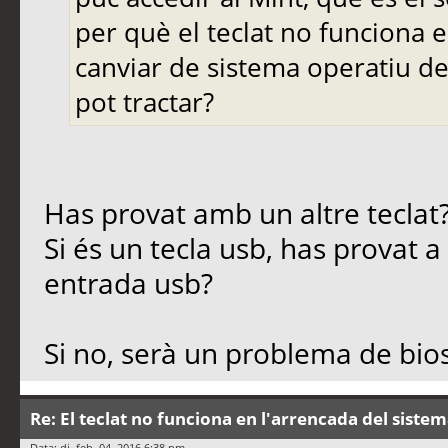
per què el teclat no funciona e
canviar de sistema operatiu de
pot tractar?
Has provat amb un altre teclat
Si és un tecla usb, has provat a 
entrada usb?
Si no, serà un problema de bios
Re: El teclat no funciona en l'arrencada del siste
Data: dj. feb. 04, 2016 6:38 pm