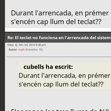
Durant l'arrencada, en prémer
s'encén cap llum del teclat??
Re: El teclat no funciona en l'arrencada del siste
Data: dj. feb. 04, 2016 8:30 pm
Autor:
mqlb
(Entrades: 35)
cubells ha escrit:
Durant l'arrencada, en préme
s'encén cap llum del teclat??