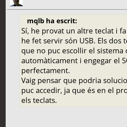
mqlb ha escrit:
Sí, he provat un altre teclat i 
he fet servir són USB. Els dos 
que no puc escollir el sistema 
automàticament i engegar el SO
perfectament.
Vaig pensar que podria solucio
puc accedir, ja que és en el 
els teclats.