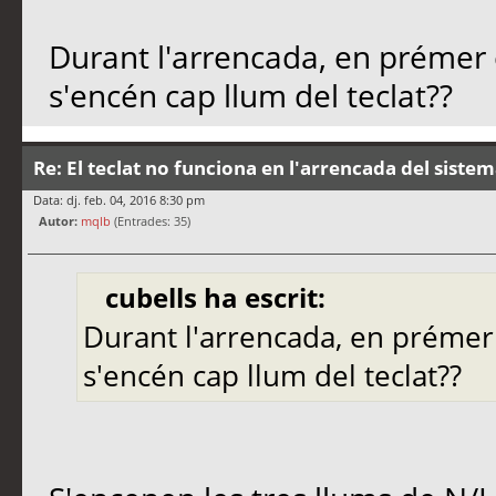
Durant l'arrencada, en prémer
s'encén cap llum del teclat??
Re: El teclat no funciona en l'arrencada del siste
Data: dj. feb. 04, 2016 8:30 pm
Autor:
mqlb
(Entrades: 35)
cubells ha escrit:
Durant l'arrencada, en préme
s'encén cap llum del teclat??