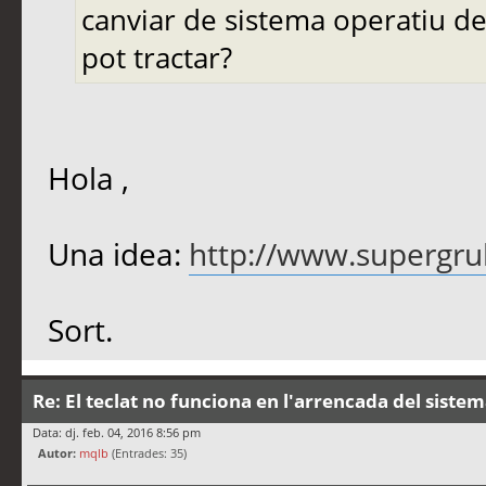
canviar de sistema operatiu de
pot tractar?
Hola ,
Una idea:
http://www.supergru
Sort.
Re: El teclat no funciona en l'arrencada del siste
Data: dj. feb. 04, 2016 8:56 pm
Autor:
mqlb
(Entrades: 35)