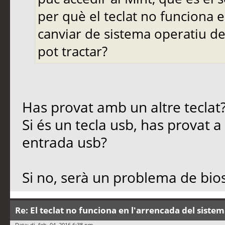
per què el teclat no funciona e
canviar de sistema operatiu de
pot tractar?
Has provat amb un altre teclat
Si és un tecla usb, has provat a 
entrada usb?
Si no, serà un problema de bios
Re: El teclat no funciona en l'arrencada del siste
Data: dj. feb. 04, 2016 6:38 pm