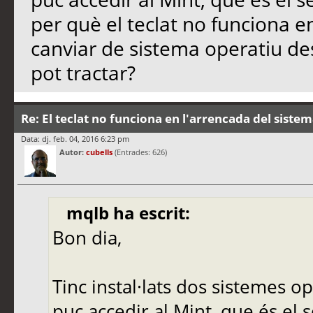
per què el teclat no funciona e
canviar de sistema operatiu de
pot tractar?
Re: El teclat no funciona en l'arrencada del siste
Data: dj. feb. 04, 2016 6:23 pm
Autor:
cubells
(Entrades: 626)
mqlb ha escrit:
Bon dia,
Tinc instal·lats dos sistemes op
puc accedir al Mint, que és el 