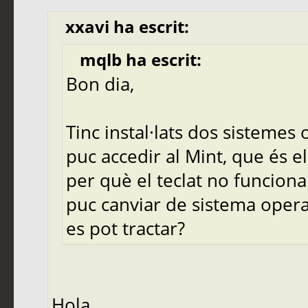
xxavi ha escrit:
mqlb ha escrit:
Bon dia,
Tinc instal·lats dos sistemes 
puc accedir al Mint, que és el
per què el teclat no funciona
puc canviar de sistema opera
es pot tractar?
Hola ,