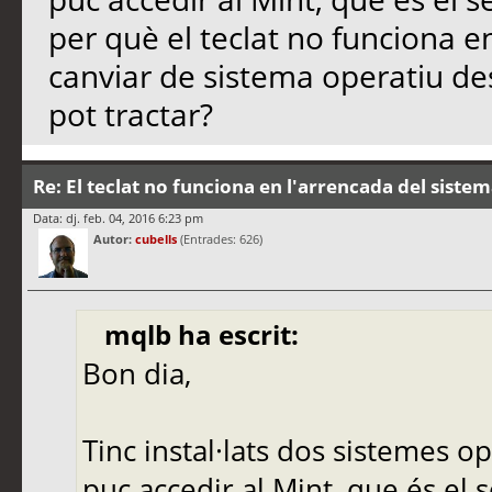
per què el teclat no funciona e
canviar de sistema operatiu de
pot tractar?
Re: El teclat no funciona en l'arrencada del siste
Data: dj. feb. 04, 2016 6:23 pm
Autor:
cubells
(Entrades: 626)
mqlb ha escrit:
Bon dia,
Tinc instal·lats dos sistemes op
puc accedir al Mint, que és el 