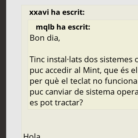
xxavi ha escrit:
mqlb ha escrit:
Bon dia,
Tinc instal·lats dos sistemes 
puc accedir al Mint, que és el
per què el teclat no funciona
puc canviar de sistema opera
es pot tractar?
Hola ,