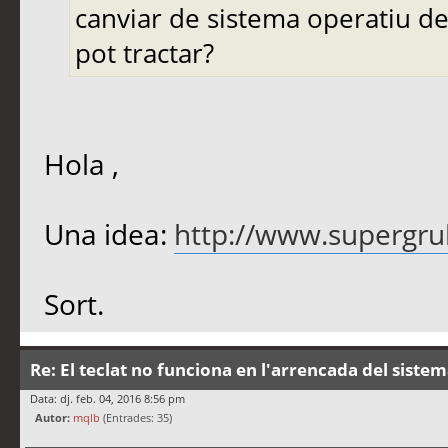
canviar de sistema operatiu de
pot tractar?
Hola ,
Una idea:
http://www.supergru
Sort.
Re: El teclat no funciona en l'arrencada del siste
Data: dj. feb. 04, 2016 8:56 pm
Autor:
mqlb
(Entrades: 35)