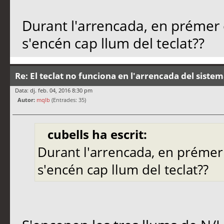
Durant l'arrencada, en prémer
s'encén cap llum del teclat??
Re: El teclat no funciona en l'arrencada del siste
Data: dj. feb. 04, 2016 8:30 pm
Autor:
mqlb
(Entrades: 35)
cubells ha escrit:
Durant l'arrencada, en préme
s'encén cap llum del teclat??