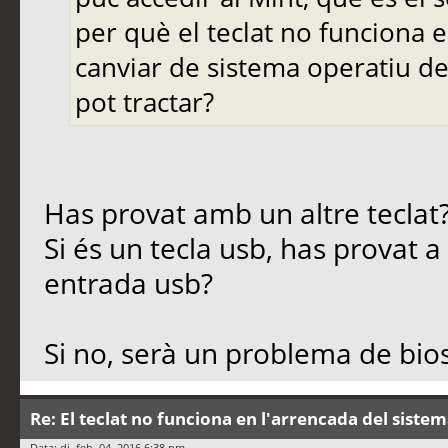
per què el teclat no funciona e
canviar de sistema operatiu de
pot tractar?
Has provat amb un altre teclat
Si és un tecla usb, has provat a 
entrada usb?
Si no, serà un problema de bios
Re: El teclat no funciona en l'arrencada del siste
Data: dj. feb. 04, 2016 6:38 pm