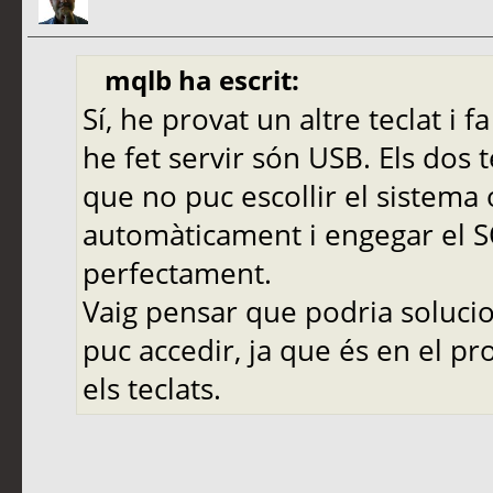
mqlb ha escrit:
Sí, he provat un altre teclat i 
he fet servir són USB. Els dos 
que no puc escollir el sistema 
automàticament i engegar el SO
perfectament.
Vaig pensar que podria solucio
puc accedir, ja que és en el 
els teclats.