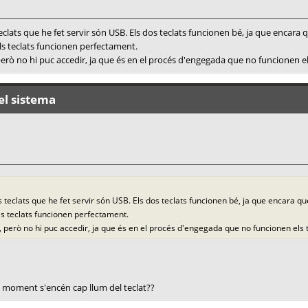
 teclats que he fet servir són USB. Els dos teclats funcionen bé, ja que encara
ls teclats funcionen perfectament.
erò no hi puc accedir, ja que és en el procés d'engegada que no funcionen els
el sistema
dos teclats que he fet servir són USB. Els dos teclats funcionen bé, ja que encara q
ls teclats funcionen perfectament.
 però no hi puc accedir, ja que és en el procés d'engegada que no funcionen els t
p moment s'encén cap llum del teclat??