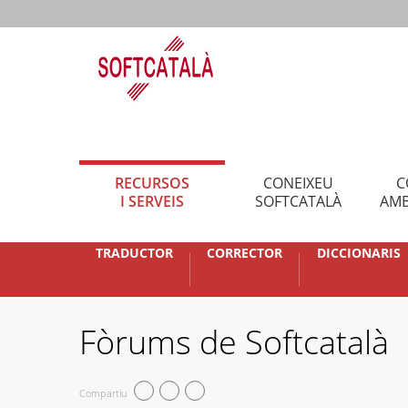
RECURSOS
CONEIXEU
C
I SERVEIS
SOFTCATALÀ
AMB
TRADUCTOR
CORRECTOR
DICCIONARIS
Fòrums de Softcatalà
Compartiu