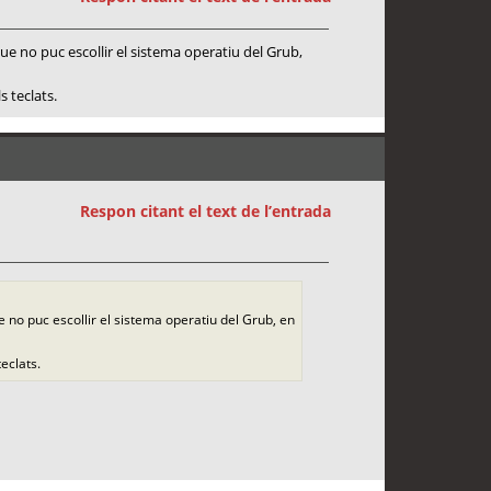
 que no puc escollir el sistema operatiu del Grub,
 teclats.
Respon citant el text de l’entrada
ue no puc escollir el sistema operatiu del Grub, en
eclats.