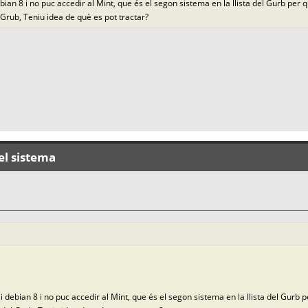
ebian 8 i no puc accedir al Mint, que és el segon sistema en la llista del Gurb per 
 Grub, Teniu idea de què es pot tractar?
el sistema
 i debian 8 i no puc accedir al Mint, que és el segon sistema en la llista del Gurb 