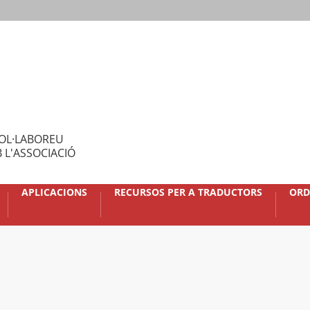
OL·LABOREU
 L'ASSOCIACIÓ
APLICACIONS
RECURSOS PER A TRADUCTORS
ORD