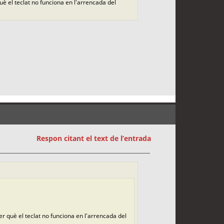
què el teclat no funciona en l'arrencada del
Respon citant el text de l’entrada
per què el teclat no funciona en l'arrencada del