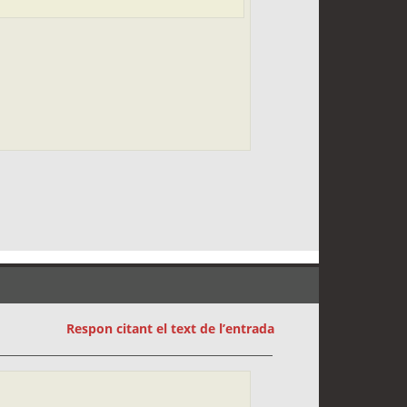
Respon citant el text de l’entrada