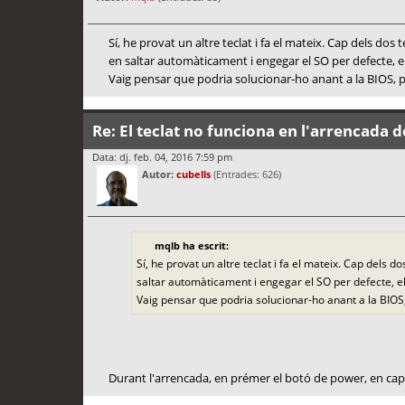
Sí, he provat un altre teclat i fa el mateix. Cap dels dos
en saltar automàticament i engegar el SO per defecte, e
Vaig pensar que podria solucionar-ho anant a la BIOS, p
Re: El teclat no funciona en l'arrencada d
Data: dj. feb. 04, 2016 7:59 pm
Autor:
cubells
(Entrades: 626)
mqlb ha escrit:
Sí, he provat un altre teclat i fa el mateix. Cap dels 
saltar automàticament i engegar el SO per defecte, e
Vaig pensar que podria solucionar-ho anant a la BIOS,
Durant l'arrencada, en prémer el botó de power, en ca