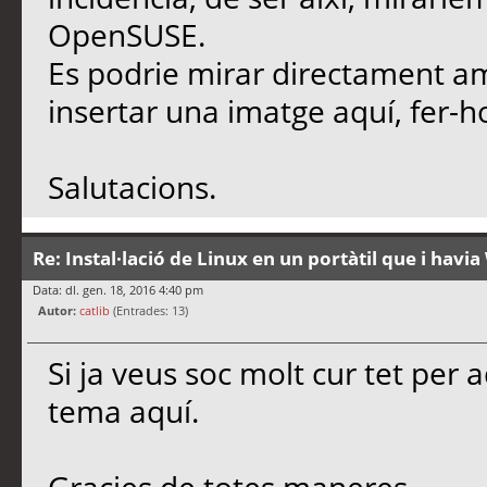
OpenSUSE.
Es podrie mirar directament a
insertar una imatge aquí, fer-ho
Salutacions.
Re: Instal·lació de Linux en un portàtil que i hav
Data: dl. gen. 18, 2016 4:40 pm
Autor:
catlib
(Entrades: 13)
Si ja veus soc molt cur tet per a
tema aquí.