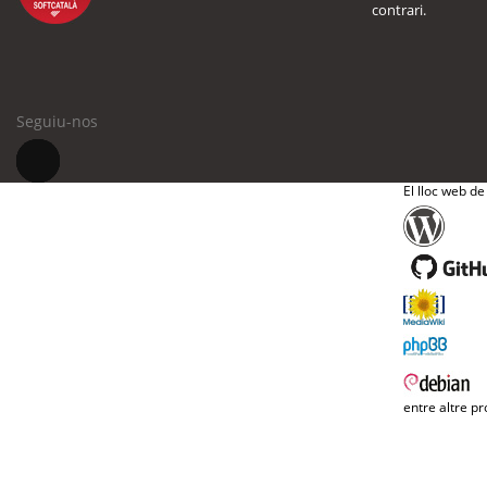
contrari.
Seguiu-nos
El lloc web de
entre altre pr