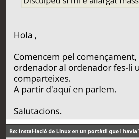
Disculpeu si mi e allargat mass
Hola ,
Comencem pel començament, a o
ordenador al ordenador fes-li un
comparteixes.
A partir d'aquí en parlem.
Salutacions.
Re: Instal·lació de Linux en un portàtil que i hav