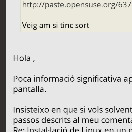
http://paste.opensuse.org/63
Veig am si tinc sort
Hola ,
Poca informació significativa 
pantalla.
Insisteixo en que si vols solvent
passos descrits al meu comenta
Re: Instal·lació de Linux en un