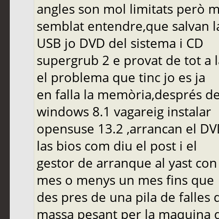
angles son mol limitats però 
semblat entendre,que salvan l
USB jo DVD del sistema i CD
supergrub 2 e provat de tot a l
el problema que tinc jo es ja
en falla la memòria,després de 
windows 8.1 vagareig instalar
opensuse 13.2 ,arrancan el D
las bios com diu el post i el
gestor de arranque al yast co
mes o menys un mes fins que
des pres de una pila de falles 
massa pesant per la maquina 