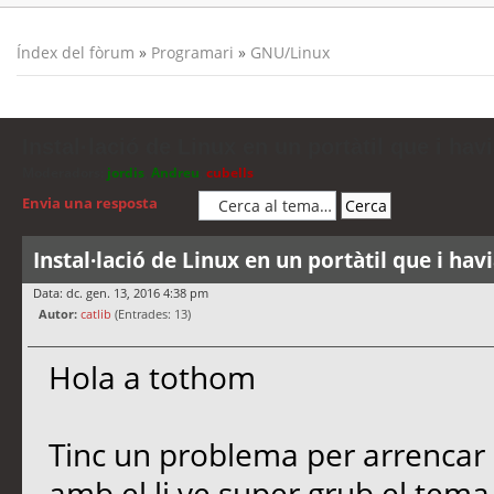
Índex del fòrum
»
Programari
»
GNU/Linux
Instal·lació de Linux en un portàtil que i ha
Moderadors:
jordis
,
Andreu
,
cubells
Envia una resposta
Instal·lació de Linux en un portàtil que i ha
Data: dc. gen. 13, 2016 4:38 pm
Autor:
catlib
(Entrades: 13)
Hola a tothom
Tinc un problema per arrencar 
amb el li ve super grub,el tema