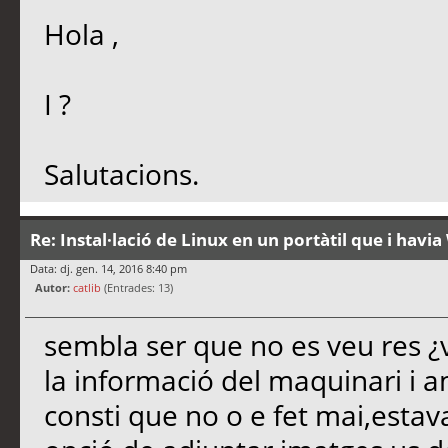
Hola ,
I ?
Salutacions.
Re: Instal·lació de Linux en un portàtil que i hav
Data: dj. gen. 14, 2016 8:40 pm
Autor:
catlib
(Entrades: 13)
sembla ser que no es veu res ¿v
la informació del maquinari i 
consti que no o e fet mai,estava