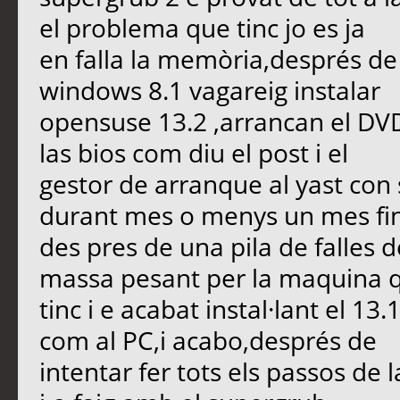
el problema que tinc jo es ja
en falla la memòria,després de e
windows 8.1 vagareig instalar
opensuse 13.2 ,arrancan el DV
las bios com diu el post i el
gestor de arranque al yast con
durant mes o menys un mes fi
des pres de una pila de falles d
massa pesant per la maquina 
tinc i e acabat instal·lant el 1
com al PC,i acabo,després de
intentar fer tots els passos de 