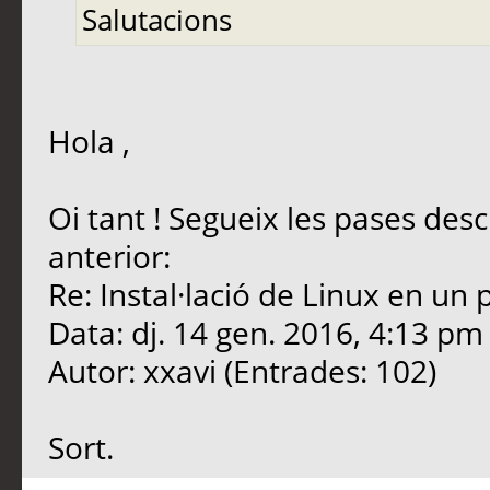
Salutacions
Hola ,
Oi tant ! Segueix les pases des
anterior:
Re: Instal·lació de Linux en un
Data: dj. 14 gen. 2016, 4:13 pm
Autor: xxavi (Entrades: 102)
Sort.