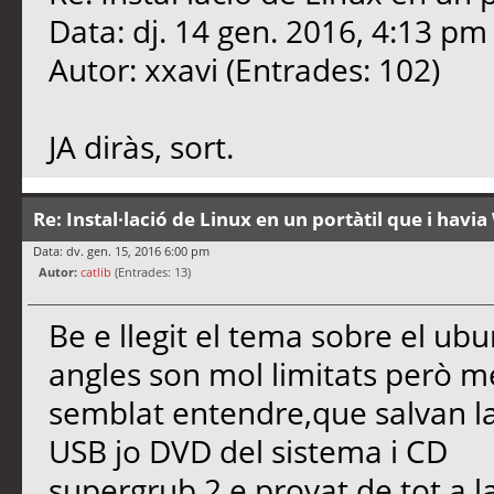
Data: dj. 14 gen. 2016, 4:13 pm
Autor: xxavi (Entrades: 102)
JA diràs, sort.
Re: Instal·lació de Linux en un portàtil que i hav
Data: dv. gen. 15, 2016 6:00 pm
Autor:
catlib
(Entrades: 13)
Be e llegit el tema sobre el u
angles son mol limitats però m
semblat entendre,que salvan la
USB jo DVD del sistema i CD
supergrub 2 e provat de tot a la