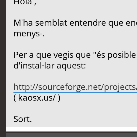
Hola ,
M'ha semblat entendre que enc
menys-.
Per a que vegis que "és posible
d'instal·lar aquest:
http://sourceforge.net/projects
( kaosx.us/ )
Sort.