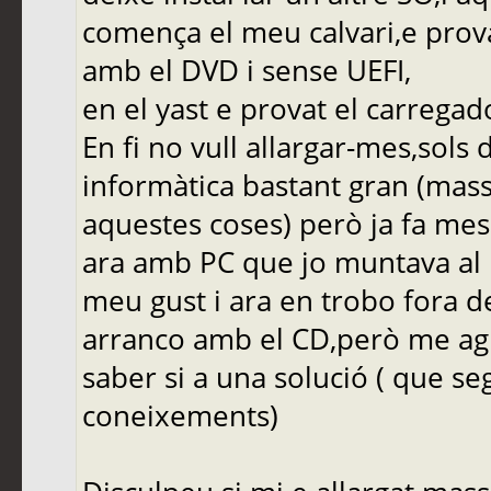
comença el meu calvari,e provat
amb el DVD i sense UEFI,
en el yast e provat el carregado
En fi no vull allargar-mes,sols
informàtica bastant gran (mas
aquestes coses) però ja fa mes
ara amb PC que jo muntava al
meu gust i ara en trobo fora de
arranco amb el CD,però me ag
saber si a una solució ( que seg
coneixements)