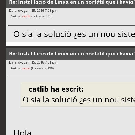
Re: Instal·lació de Linux en un portàtil que i hav
Data: dv. gen. 15, 2016 7:28 pm
Autor:
catlib
(Entrades: 13)
O sia la solució ¿es un nou sis
Re: Instal·lació de Linux en un portàtil que i hav
Data: dv. gen. 15, 2016 7:31 pm
Autor:
xxavi
(Entrades: 190)
catlib ha escrit:
O sia la solució ¿es un nou si
Hola ,