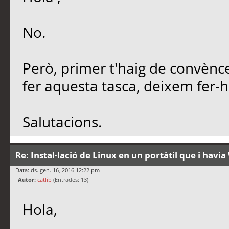
No.
Però, primer t'haig de convènce
fer aquesta tasca, deixem fer-h
Salutacions.
Re: Instal·lació de Linux en un portàtil que i hav
Data: ds. gen. 16, 2016 12:22 pm
Autor:
catlib
(Entrades: 13)
Hola,