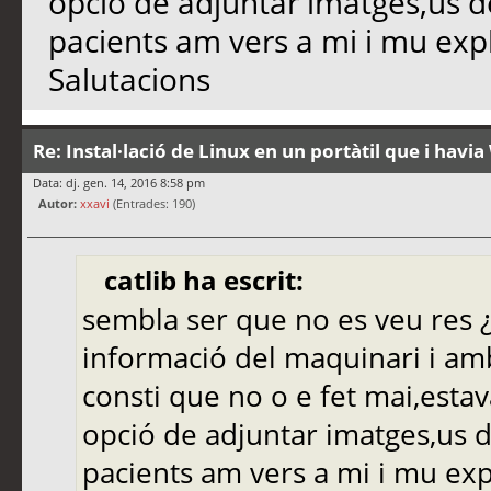
opció de adjuntar imatges,us 
pacients am vers a mi i mu exp
Salutacions
Re: Instal·lació de Linux en un portàtil que i hav
Data: dj. gen. 14, 2016 8:58 pm
Autor:
xxavi
(Entrades: 190)
catlib ha escrit:
sembla ser que no es veu res ¿v
informació del maquinari i am
consti que no o e fet mai,estav
opció de adjuntar imatges,us 
pacients am vers a mi i mu ex