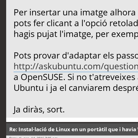
Per insertar una imatge alhor
pots fer clicant a l'opció retolad
hagis pujat l'imatge, per exem
Pots provar d'adaptar els passo
http://askubuntu.com/question
a OpenSUSE. Si no t'atreveixes 
Ubuntu i ja el canviarem despr
Ja diràs, sort.
Re: Instal·lació de Linux en un portàtil que i hav