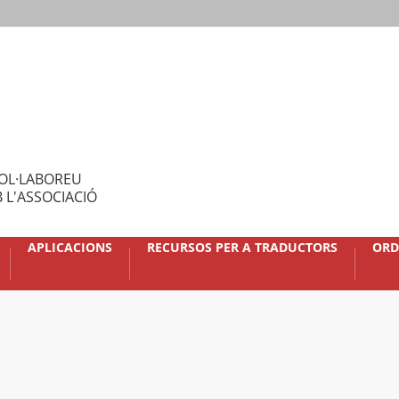
OL·LABOREU
 L'ASSOCIACIÓ
APLICACIONS
RECURSOS PER A TRADUCTORS
ORD