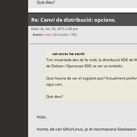
Què dieu?
Re: Canvi de distribució: opcions.
Data: dj. set. 03, 2015 2:28 pm
Autor:
xxavi
(Entrades: 190)
cat-acrac ha escrit:
Tinc instal·lada des de fa molt, la distribució KDE de 
de Debian i Opensuse KDE va ser un embolic.
Quin hauria de ser el següent pas? Actualment prefe
sigui cert.
Què dieu?
Hola ,
Home, de can GNU/Linux, jo et recomanaria Slackware