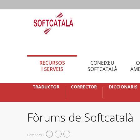
RECURSOS
CONEIXEU
C
I SERVEIS
SOFTCATALÀ
AMB
TRADUCTOR
CORRECTOR
DICCIONARIS
Fòrums de Softcatalà
Compartiu