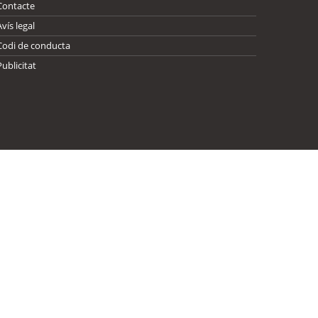
Contacte
Avís legal
Codi de conducta
Publicitat