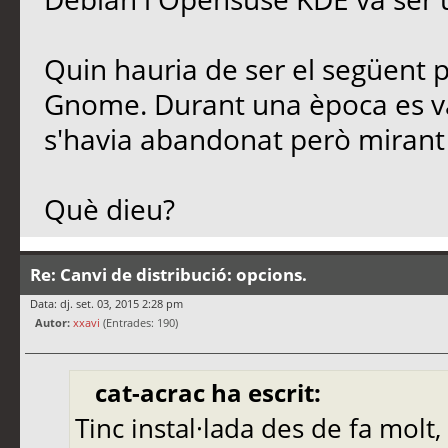
Quin hauria de ser el següent 
Gnome. Durant una època es va
s'havia abandonat però mirant 
Què dieu?
Re: Canvi de distribució: opcions.
Data: dj. set. 03, 2015 2:28 pm
Autor:
xxavi
(Entrades: 190)
cat-acrac ha escrit:
Tinc instal·lada des de fa molt,