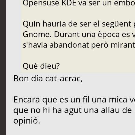
Opensuse KDE va ser un embol
Quin hauria de ser el següent
Gnome. Durant una època es va
s'havia abandonat però mirant
Què dieu?
Bon dia cat-acrac,
Encara que es un fil una mica vel
que no hi ha agut una allau de
opinió.