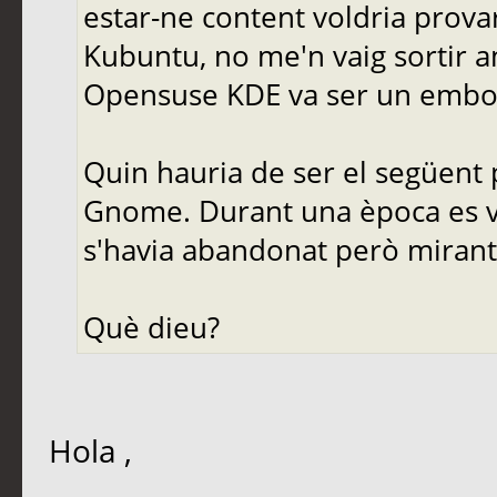
estar-ne content voldria provar
Kubuntu, no me'n vaig sortir am
Opensuse KDE va ser un embol
Quin hauria de ser el següent
Gnome. Durant una època es va
s'havia abandonat però mirant
Què dieu?
Hola ,