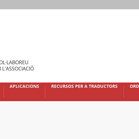
OL·LABOREU
 L'ASSOCIACIÓ
APLICACIONS
RECURSOS PER A TRADUCTORS
ORD