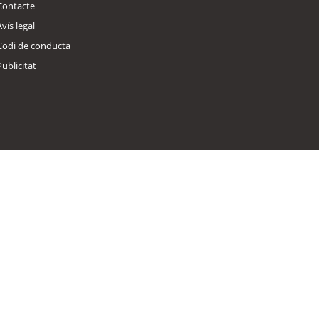
Contacte
Avís legal
Codi de conducta
Publicitat