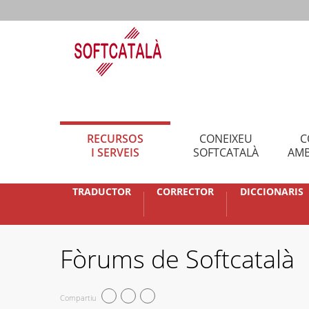
RECURSOS
CONEIXEU
C
I SERVEIS
SOFTCATALÀ
AMB
TRADUCTOR
CORRECTOR
DICCIONARIS
Fòrums de Softcatalà
Compartiu