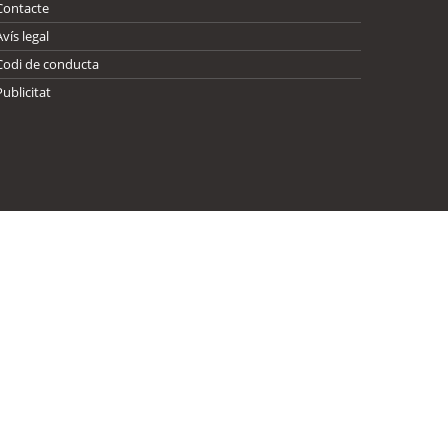
Contacte
Avís legal
Codi de conducta
Publicitat