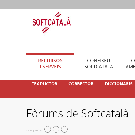
RECURSOS
CONEIXEU
C
I SERVEIS
SOFTCATALÀ
AMB
TRADUCTOR
CORRECTOR
DICCIONARIS
Fòrums de Softcatalà
Compartiu