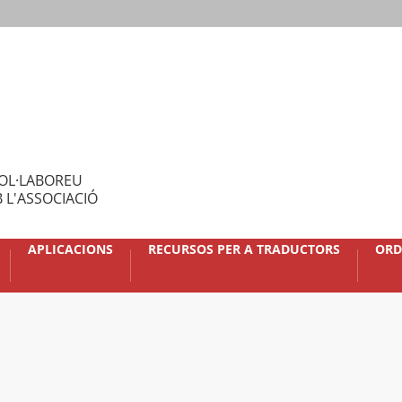
OL·LABOREU
 L'ASSOCIACIÓ
APLICACIONS
RECURSOS PER A TRADUCTORS
ORD