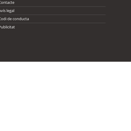
Contacte
Avís legal
Codi de conducta
Publicitat