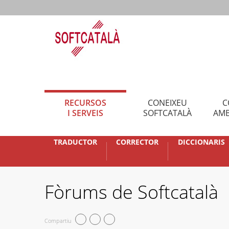
RECURSOS
CONEIXEU
C
I SERVEIS
SOFTCATALÀ
AMB
TRADUCTOR
CORRECTOR
DICCIONARIS
Fòrums de Softcatalà
Compartiu