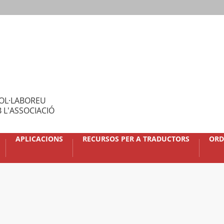
OL·LABOREU
 L'ASSOCIACIÓ
APLICACIONS
RECURSOS PER A TRADUCTORS
ORD