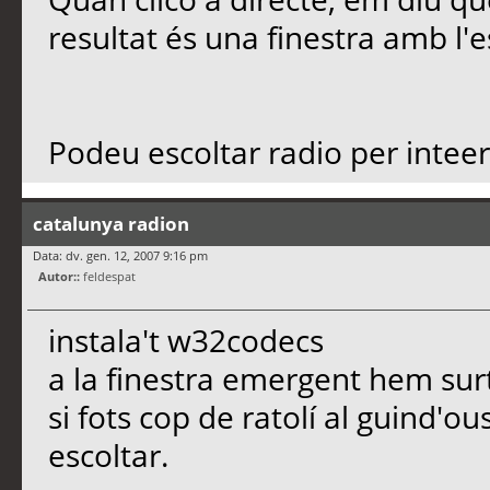
resultat és una finestra amb l'es
Podeu escoltar radio per intee
catalunya radion
Data: dv. gen. 12, 2007 9:16 pm
Autor::
feldespat
instala't w32codecs
a la finestra emergent hem s
si fots cop de ratolí al guind'ous
escoltar.