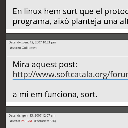
En linux hem surt que el protoc
programa, això planteja una alt
Data: dv. gen. 12, 2007 10:21 pm
Autor::
Guillemws
Mira aquest post:
http://www.softcatala.org/for
a mi em funciona, sort.
Data: ds. gen. 13, 2007 12:07 am
Autor:
PauGNU
(Entrades: 556)