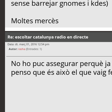
sense barrejar gnomes i kdes)
Moltes mercès
Re: escoltar catalunya radio en directe
Data: dt. març 01, 2016 12:54 pm
Autor:
rasha
(Entrades: 1)
No ho puc assegurar perquè ja
penso que és això el que vaig f