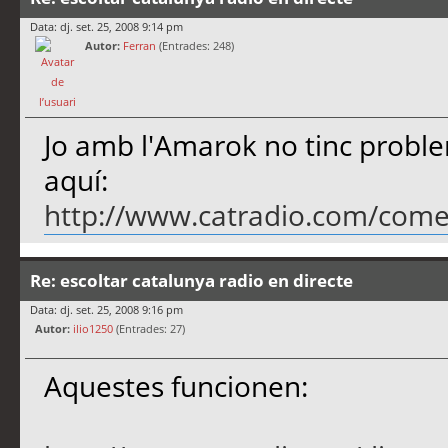
Data: dj. set. 25, 2008 9:14 pm
Autor:
Ferran
(Entrades: 248)
Jo amb l'Amarok no tinc probl
aquí:
http://www.catradio.com/come
Re: escoltar catalunya radio en directe
Data: dj. set. 25, 2008 9:16 pm
Autor:
ilio1250
(Entrades: 27)
Aquestes funcionen: