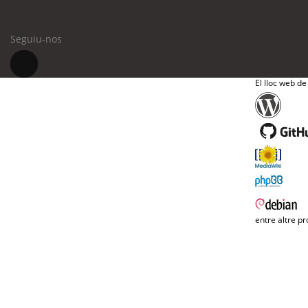
Seguiu-nos
El lloc web de
entre altre pr