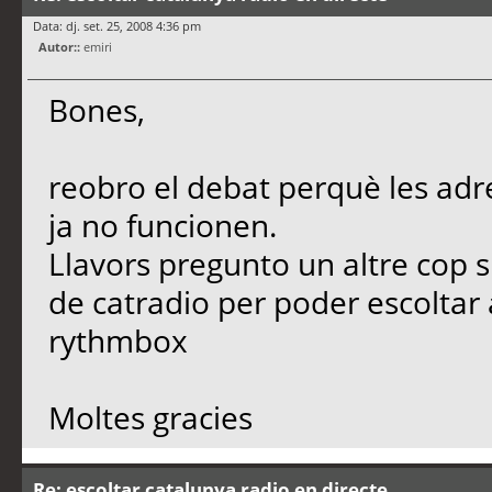
Data: dj. set. 25, 2008 4:36 pm
Autor::
emiri
Bones,
reobro el debat perquè les adr
ja no funcionen.
Llavors pregunto un altre cop si
de catradio per poder escoltar
rythmbox
Moltes gracies
Re: escoltar catalunya radio en directe