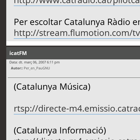
Per escoltar Catalunya Ràdio e
http://stream.flumotion.com/t
icatFM
Data: dt. març 06, 2007 6:11 pm
Autor::
Per_en_PauGNU
(Catalunya Música)
rtsp://directe-m4.emissio.catra
(Catalunya Informació)