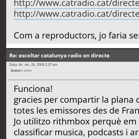
http://www.catradio.cat/direc
http://www.catradio.cat/direc
Com a reproductors, jo faria s
Re: escoltar catalunya radio en directe
Data: dv. set. 26, 2008 2:37 am
Autor::
emiri
Funciona!
gracies per compartir la plana d
totes les emissores des de Fran
Jo utilitzo rithmbox perquè em s
classificar musica, podcasts i 