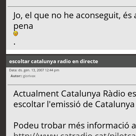
Jo, el que no he aconseguit, és 
pena
.
escoltar catalunya radio en directe
Data: ds. gen. 13, 2007 12:44 pm
Autor::
giorivax
Actualment Catalunya Ràdio est
escoltar l'emissió de Cataluny
Podeu trobar més informació a 
http://www.catradio.cat/pilotca