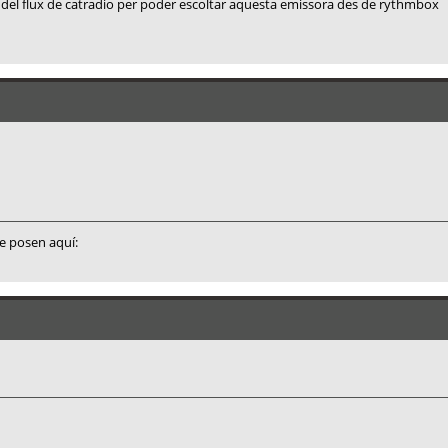
rl del flux de catradio per poder escoltar aquesta emissora des de rythmbox
e posen aquí: