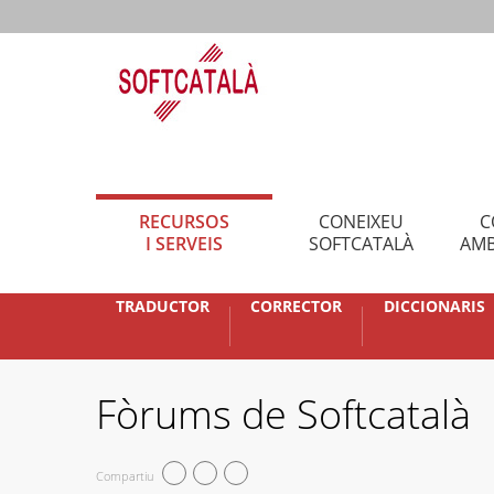
RECURSOS
CONEIXEU
C
I SERVEIS
SOFTCATALÀ
AMB
TRADUCTOR
CORRECTOR
DICCIONARIS
Fòrums de Softcatalà
Compartiu