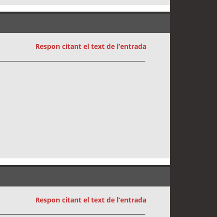
Respon citant el text de l’entrada
Respon citant el text de l’entrada