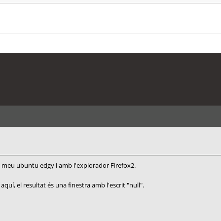
el meu ubuntu edgy i amb l'explorador Firefox2.
 aquí, el resultat és una finestra amb l'escrit "null".