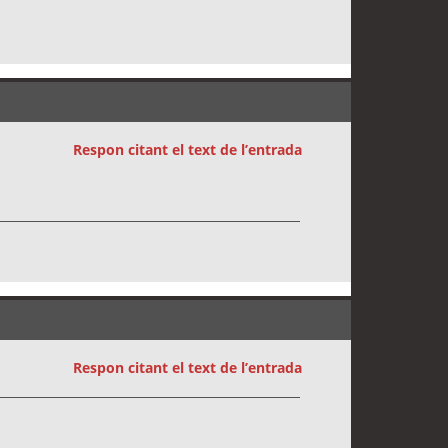
Respon citant el text de l’entrada
Respon citant el text de l’entrada