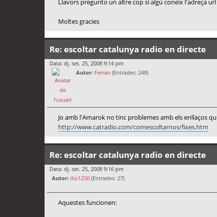
Llavors pregunto un altre cop si algú coneix l'adreça u
Moltes gracies
Re: escoltar catalunya radio en directe
Data: dj. set. 25, 2008 9:14 pm
Autor:
Ferran
(Entrades: 248)
Jo amb l'Amarok no tinc problemes amb els enllaços qu
http://www.catradio.com/comescoltarnos/fixes.htm
Re: escoltar catalunya radio en directe
Data: dj. set. 25, 2008 9:16 pm
Autor:
ilio1250
(Entrades: 27)
Aquestes funcionen: