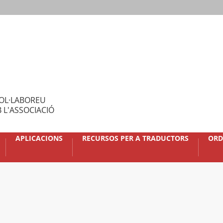
OL·LABOREU
 L'ASSOCIACIÓ
APLICACIONS
RECURSOS PER A TRADUCTORS
ORD