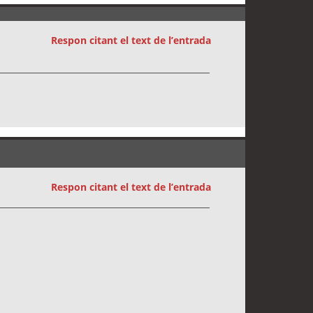
Respon citant el text de l’entrada
Respon citant el text de l’entrada