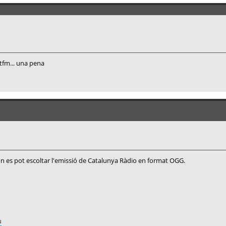
atfm... una pena
n es pot escoltar l'emissió de Catalunya Ràdio en format OGG.
u