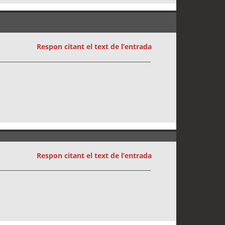
Respon citant el text de l’entrada
Respon citant el text de l’entrada