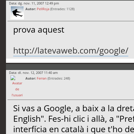
Data: dg. nov. 11, 2007 12:49 pm
Autor:
PellRoja
(Entrades: 1128)
prova aquest
http://latevaweb.com/google/
Data: dl. nov. 12, 2007 11:40 am
Autor:
Ferran
(Entrades: 248)
Si vas a Google, a baix a la dre
English". Fes-hi clic i allà, a "Pr
interfícia en català i que t'ho d