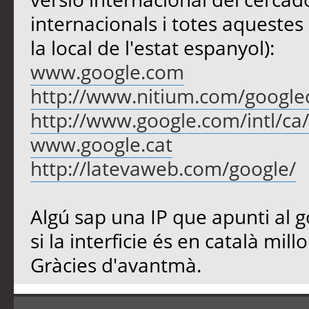
internacionals i totes aquestes
la local de l'estat espanyol):
www.google.com
http://www.nitium.com/google
http://www.google.com/intl/ca/
www.google.cat
http://latevaweb.com/google/
Algú sap una IP que apunti al g
si la interficie és en català millo
Gràcies d'avantmà.