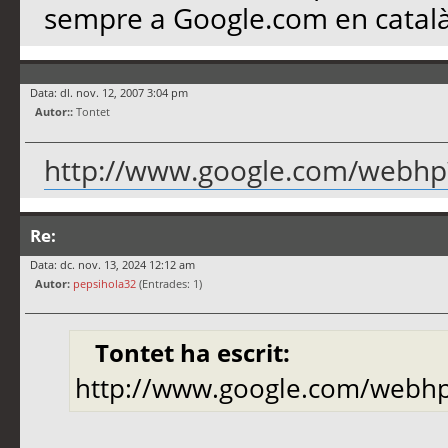
sempre a Google.com en català, 
Data: dl. nov. 12, 2007 3:04 pm
Autor::
Tontet
http://www.google.com/webhp
Re:
Data: dc. nov. 13, 2024 12:12 am
Autor:
pepsihola32
(Entrades: 1)
Tontet ha escrit:
http://www.google.com/webh