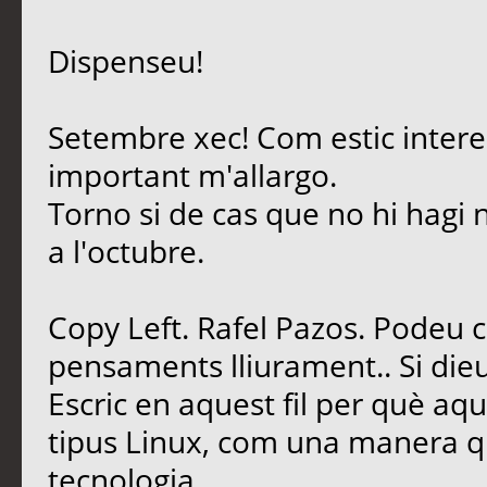
Dispenseu!
Setembre xec! Com estic intere
important m'allargo.
Torno si de cas que no hi hagi 
a l'octubre.
Copy Left. Rafel Pazos. Podeu 
pensaments lliurament.. Si dieu
Escric en aquest fil per què aq
tipus Linux, com una manera qu
tecnologia.