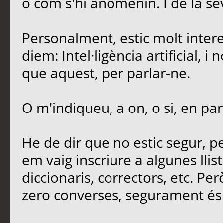
o com s'hi anomenin. I de la sev
Personalment, estic molt intere
diem: Intel·ligència artificial, 
que aquest, per parlar-ne.
O m'indiqueu, a on, o si, en par
He de dir que no estic segur, 
em vaig inscriure a algunes llis
diccionaris, correctors, etc. Per
zero converses, segurament és 