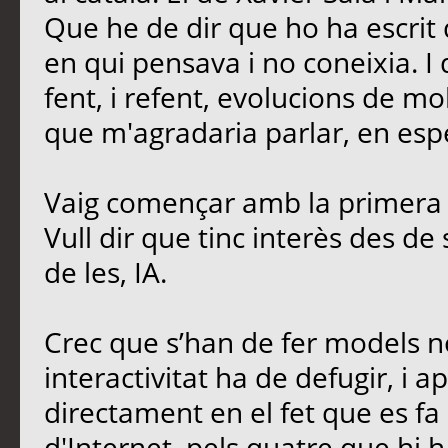
Que he de dir que ho ha escrit 
en qui pensava i no coneixia. I
fent, i refent, evolucions de mo
que m'agradaria parlar, en esp
Vaig començar amb la primera 
Vull dir que tinc interès des de
de les, IA.
Crec que s’han de fer models no
interactivitat ha de defugir, i ap
directament en el fet que es fa 
d'Internet, pels quatre que hi h