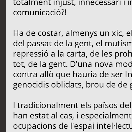
totalment injust, innecessari i 
comunicació?!
Ha de costar, almenys un xic, e
del passat de la gent, el mutis
repressió a la carta, de les proh
tot, de la gent. D'una nova mo
contra allò que hauria de ser In
genocidis oblidats, brou de de 
I tradicionalment els països d
han estat al cas, i especialment 
ocupacions de l'espai intel·lectu