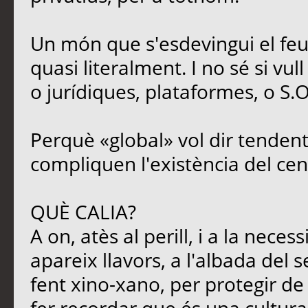
Un món que s'esdevingui el feu
quasi literalment. I no sé si vul
o jurídiques, plataformes, o S.O
Perquè «global» vol dir tendent
compliquen l'existència del cen
QUÈ CALIA?
A on, atès al perill, i a la neces
apareix llavors, a l'albada del s
fent xino-xano, per protegir de l