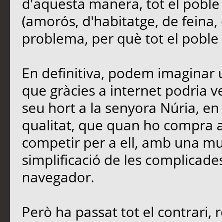
d'aquesta manera, tot el poble
(amorós, d'habitatge, de feina, 
problema, per què tot el poble e
En definitiva, podem imaginar u
que gràcies a internet podria 
seu hort a la senyora Núria, en 
qualitat, que quan ho compra a 
competir per a ell, amb una mu
simplificació de les complicades
navegador.
Però ha passat tot el contrari, 