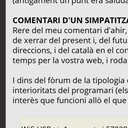
(antigament un punt era saluda
COMENTARI D'UN SIMPATITZ
Rere del meu comentari d'ahir, 
de xerrar del present i, del fut
direccions, i del català en el co
temps per la vostra web, i rodal
I dins del fòrum de la tipologia 
interioritats del programari (el
interès que funcioni allò el que s