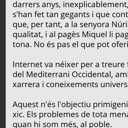
darrers anys, inexplicablement
s'han fet tan gegants i que contr
que, per tant, a la senyora Núria
qualitat, i al pagès Miquel li p
tona. No és pas el que pot oferi
Internet va néixer per a treure 
del Mediterrani Occidental, amb
xarrera i coneixements univers
Aquest n'és l'objectiu primigen
xic. Els problemes de tota men
quan hi som més, al poble.