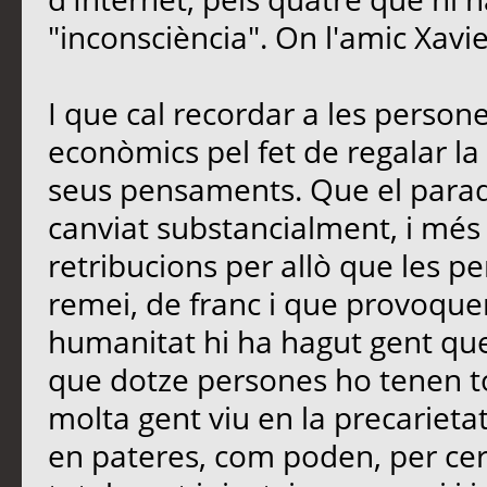
"inconsciència". On l'amic Xavi
I que cal recordar a les perso
econòmics pel fet de regalar la 
seus pensaments. Que el paradi
canviat substancialment, i més
retribucions per allò que les 
remei, de franc i que provoquen
humanitat hi ha hagut gent que
que dotze persones ho tenen t
molta gent viu en la precarietat
en pateres, com poden, per cerc