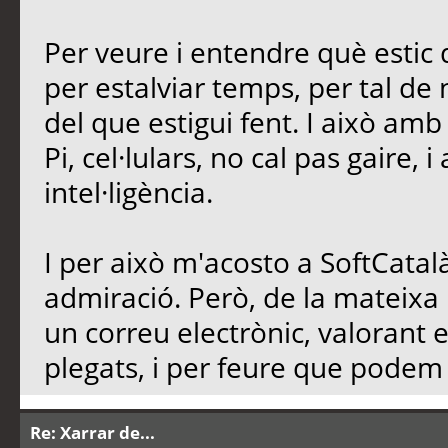
Per veure i entendre què estic d
per estalviar temps, per tal de n
del que estigui fent. I això am
Pi, cel·lulars, no cal pas gaire, 
intel·ligència.
I per això m'acosto a SoftCatalà
admiració. Però, de la mateixa
un correu electrònic, valorant 
plegats, i per feure que podem d
Re: Xarrar de...