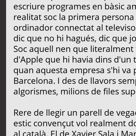
escriure programes en bàsic a
realitat soc la primera persona
ordinador connectat al televiso
dic que no hi hagués, dic que j
Soc aquell nen que literalment 
d'Apple que hi havia dins d'un tu
quan aquesta empresa s'hi va 
Barcelona. I des de llavors se
algorismes, milions de files 
Rere de llegir un parell de vegad
estic convençut vol realment 
al català. El de Xavier Sala i Mar