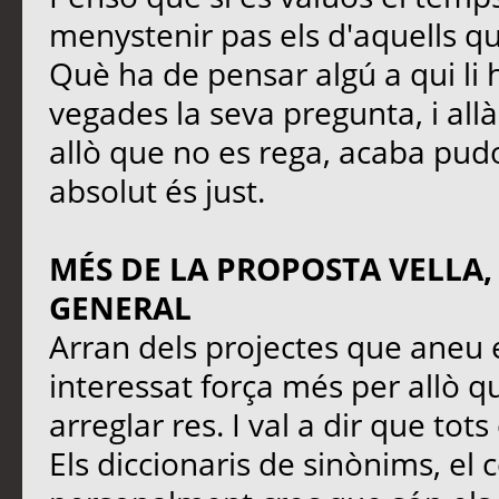
menystenir pas els d'aquells q
Què ha de pensar algú a qui li 
vegades la seva pregunta, i all
allò que no es rega, acaba pudo
absolut és just.
MÉS DE LA PROPOSTA VELLA,
GENERAL
Arran dels projectes que aneu 
interessat força més per allò qu
arreglar res. I val a dir que tot
Els diccionaris de sinònims, el 