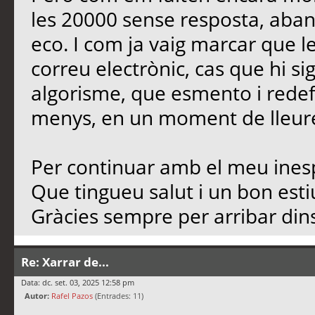
les 20000 sense resposta, aban
eco. I com ja vaig marcar que l
correu electrònic, cas que hi si
algorisme, que esmento i redef
menys, en un moment de lleure,
Per continuar amb el meu inesp
Que tingueu salut i un bon est
Gràcies sempre per arribar dins
Re: Xarrar de...
Data: dc. set. 03, 2025 12:58 pm
Autor:
Rafel Pazos
(Entrades: 11)