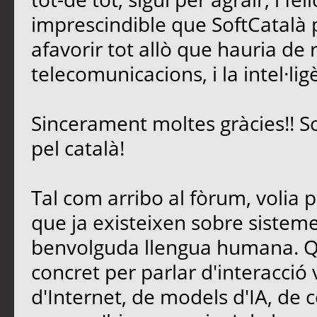
imprescindible que SoftCatalà pe
afavorir tot allò que hauria de 
telecomunicacions, i la intel·lig
Sincerament moltes gràcies!! S
pel català!
Tal com arribo al fòrum, volia 
que ja existeixen sobre sisteme
benvolguda llengua humana. Qu
concret per parlar d'interacció
d'Internet, de models d'IA, de c