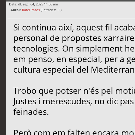
Data: dl. ago. 04, 2025 11:56 am
Autor:
Rafel Pazos
(Entrades: 11)
Si continua així, aquest fil ac
personal de propostes xarrair
tecnologies. On simplement he 
em penso, en especial, per a gent
cultura especial del Mediterran
Trobo que potser n'és pel moti
Justes i merescudes, no dic pas e
feinades.
Però com em falten encara molt