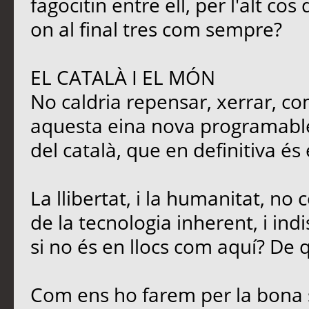
fagocitin entre ell, per l'alt c
on al final tres com sempre?
EL CATALÀ I EL MÓN
No caldria repensar, xerrar, co
aquesta eina nova programable,
del català, que en definitiva és
La llibertat, i la humanitat, no
de la tecnologia inherent, i ind
si no és en llocs com aquí? De q
Com ens ho farem per la bona 