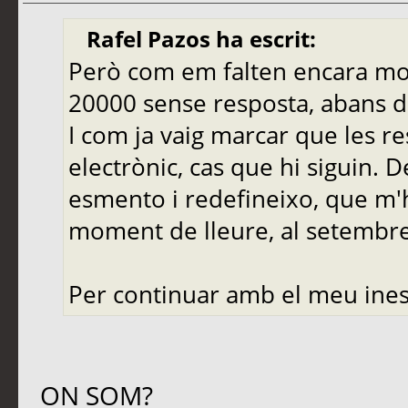
Rafel Pazos ha escrit:
Però com em falten encara molt
20000 sense resposta, abans de
I com ja vaig marcar que les r
electrònic, cas que hi siguin. 
esmento i redefineixo, que m'
moment de lleure, al setembre,
Per continuar amb el meu ines
ON SOM?