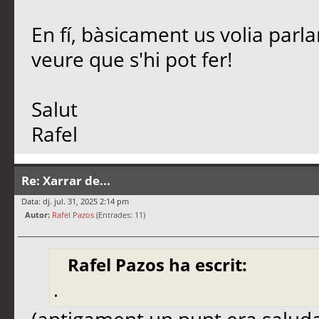
En fí, bàsicament us volia parl
veure que s'hi pot fer!
Salut
Rafel
Re: Xarrar de...
Data: dj. jul. 31, 2025 2:14 pm
Autor:
Rafel Pazos
(Entrades: 11)
Rafel Pazos ha escrit:
.