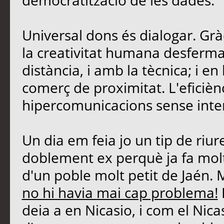
democratització de les dades.
Universal dons és dialogar. Grà
la creativitat humana desferma
distància, i amb la tècnica; i 
comerç de proximitat. L'eficièn
hipercomunicacions sense inte
Un dia em feia jo un tip de riu
doblement ex perquè ja fa molt
d'un poble molt petit de Jaén. 
no hi havia mai cap problema!
deia a en Nicasio, i com el Nicasi