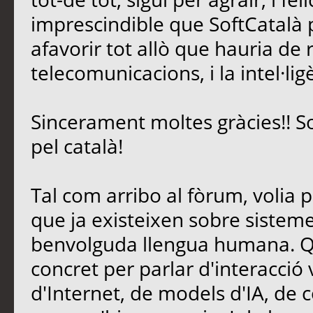
imprescindible que SoftCatalà pe
afavorir tot allò que hauria de 
telecomunicacions, i la intel·lig
Sincerament moltes gràcies!! S
pel català!
Tal com arribo al fòrum, volia 
que ja existeixen sobre sisteme
benvolguda llengua humana. Qu
concret per parlar d'interacció
d'Internet, de models d'IA, de c