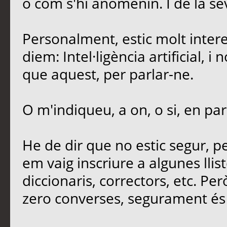
o com s'hi anomenin. I de la sev
Personalment, estic molt intere
diem: Intel·ligència artificial, 
que aquest, per parlar-ne.
O m'indiqueu, a on, o si, en par
He de dir que no estic segur, 
em vaig inscriure a algunes llis
diccionaris, correctors, etc. Per
zero converses, segurament és 