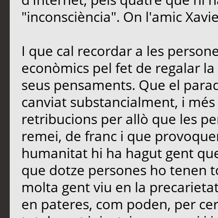
"inconsciència". On l'amic Xavi
I que cal recordar a les perso
econòmics pel fet de regalar la 
seus pensaments. Que el paradi
canviat substancialment, i més
retribucions per allò que les 
remei, de franc i que provoquen
humanitat hi ha hagut gent que
que dotze persones ho tenen t
molta gent viu en la precarietat
en pateres, com poden, per cerc