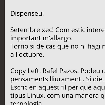
Dispenseu!
Setembre xec! Com estic intere
important m'allargo.
Torno si de cas que no hi hagi 
a l'octubre.
Copy Left. Rafel Pazos. Podeu 
pensaments lliurament.. Si dieu
Escric en aquest fil per què aq
tipus Linux, com una manera qu
tecnologia.