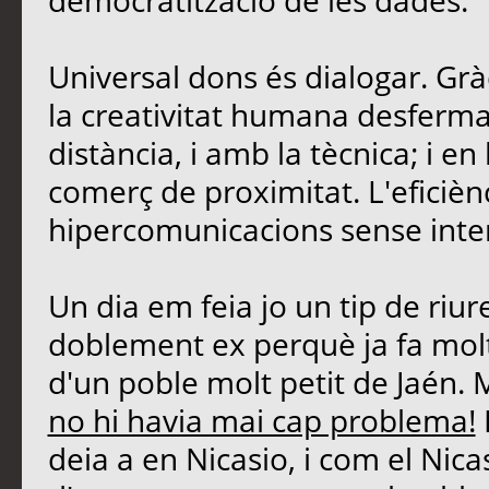
democratització de les dades.
Universal dons és dialogar. Grà
la creativitat humana desferma
distància, i amb la tècnica; i 
comerç de proximitat. L'eficièn
hipercomunicacions sense inte
Un dia em feia jo un tip de riu
doblement ex perquè ja fa molt
d'un poble molt petit de Jaén. 
no hi havia mai cap problema!
deia a en Nicasio, i com el Nicasi