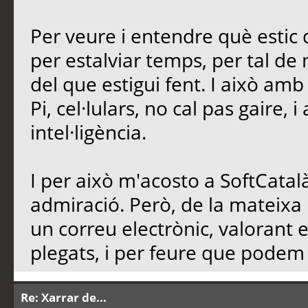
Per veure i entendre què estic d
per estalviar temps, per tal de n
del que estigui fent. I això am
Pi, cel·lulars, no cal pas gaire, 
intel·ligència.
I per això m'acosto a SoftCatalà
admiració. Però, de la mateixa
un correu electrònic, valorant 
plegats, i per feure que podem d
Re: Xarrar de...