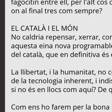
fagocitin entre ell, per l'alt c
on al final tres com sempre?
EL CATALÀ I EL MÓN
No caldria repensar, xerrar, co
aquesta eina nova programable,
del català, que en definitiva és
La llibertat, i la humanitat, no
de la tecnologia inherent, i ind
si no és en llocs com aquí? De q
Com ens ho farem per la bona 