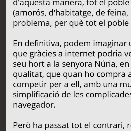
d'aquesta manera, tot el poble
(amorós, d'habitatge, de feina, 
problema, per què tot el poble e
En definitiva, podem imaginar u
que gràcies a internet podria 
seu hort a la senyora Núria, en 
qualitat, que quan ho compra a 
competir per a ell, amb una mu
simplificació de les complicades
navegador.
Però ha passat tot el contrari, 