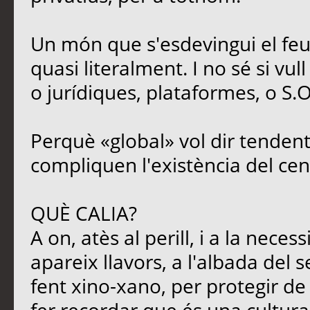
Un món que s'esdevingui el feu
quasi literalment. I no sé si vul
o jurídiques, plataformes, o S.O
Perquè «global» vol dir tendent
compliquen l'existència del cen
QUÈ CALIA?
A on, atès al perill, i a la neces
apareix llavors, a l'albada del s
fent xino-xano, per protegir de l