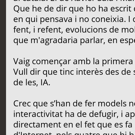
Que he de dir que ho ha escrit 
en qui pensava i no coneixia. I
fent, i refent, evolucions de mo
que m'agradaria parlar, en esp
Vaig començar amb la primera 
Vull dir que tinc interès des de
de les, IA.
Crec que s’han de fer models no
interactivitat ha de defugir, i ap
directament en el fet que es fa 
d'Internet, pels quatre que hi h