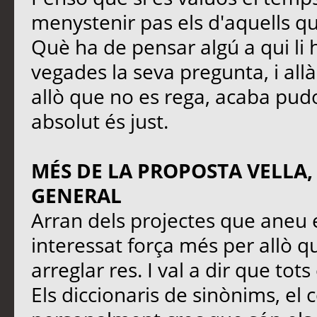
menystenir pas els d'aquells q
Què ha de pensar algú a qui li 
vegades la seva pregunta, i all
allò que no es rega, acaba pudo
absolut és just.
MÉS DE LA PROPOSTA VELLA,
GENERAL
Arran dels projectes que aneu 
interessat força més per allò qu
arreglar res. I val a dir que tot
Els diccionaris de sinònims, el 