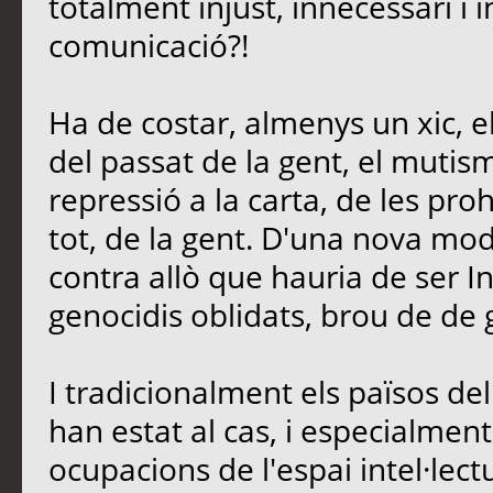
totalment injust, innecessari i 
comunicació?!
Ha de costar, almenys un xic, e
del passat de la gent, el mutis
repressió a la carta, de les proh
tot, de la gent. D'una nova mo
contra allò que hauria de ser In
genocidis oblidats, brou de de 
I tradicionalment els països d
han estat al cas, i especialment 
ocupacions de l'espai intel·lectu