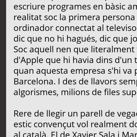
escriure programes en bàsic a
realitat soc la primera persona
ordinador connectat al televiso
dic que no hi hagués, dic que j
Soc aquell nen que literalment 
d'Apple que hi havia dins d'un tu
quan aquesta empresa s'hi va 
Barcelona. I des de llavors se
algorismes, milions de files 
Rere de llegir un parell de vegad
estic convençut vol realment 
al català. El de Xavier Sala i Mar