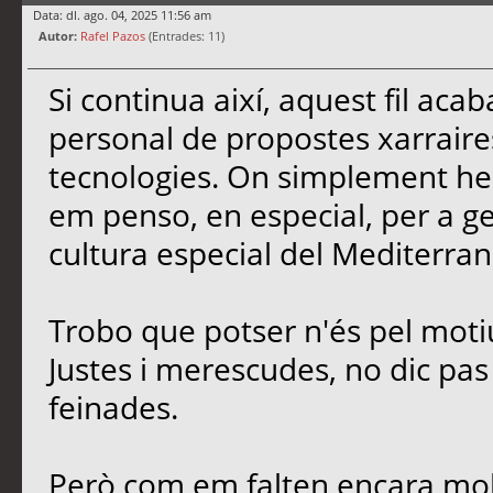
Data: dl. ago. 04, 2025 11:56 am
Autor:
Rafel Pazos
(Entrades: 11)
Si continua així, aquest fil ac
personal de propostes xarrair
tecnologies. On simplement he 
em penso, en especial, per a gent
cultura especial del Mediterran
Trobo que potser n'és pel moti
Justes i merescudes, no dic pas e
feinades.
Però com em falten encara molt