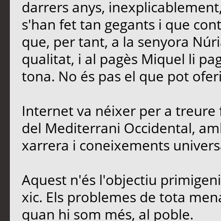
darrers anys, inexplicablement
s'han fet tan gegants i que contr
que, per tant, a la senyora Núria
qualitat, i al pagès Miquel li p
tona. No és pas el que pot oferi
Internet va néixer per a treure 
del Mediterrani Occidental, amb
xarrera i coneixements univers
Aquest n'és l'objectiu primigen
xic. Els problemes de tota men
quan hi som més, al poble.