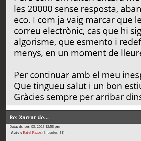
les 20000 sense resposta, aban
eco. I com ja vaig marcar que l
correu electrònic, cas que hi si
algorisme, que esmento i redef
menys, en un moment de lleure,
Per continuar amb el meu inesp
Que tingueu salut i un bon est
Gràcies sempre per arribar dins
Re: Xarrar de...
Data: dc. set. 03, 2025 12:58 pm
Autor:
Rafel Pazos
(Entrades: 11)