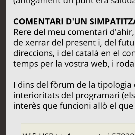
(antigament un punt era saluda
COMENTARI D'UN SIMPATITZ
Rere del meu comentari d'ahir, 
de xerrar del present i, del fut
direccions, i del català en el co
temps per la vostra web, i rodal
I dins del fòrum de la tipologia 
interioritats del programari (el
interès que funcioni allò el que s