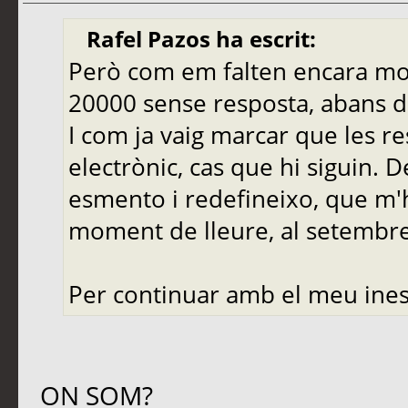
Rafel Pazos ha escrit:
Però com em falten encara molt
20000 sense resposta, abans de
I com ja vaig marcar que les r
electrònic, cas que hi siguin. 
esmento i redefineixo, que m'
moment de lleure, al setembre,
Per continuar amb el meu ines
ON SOM?