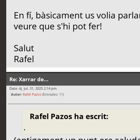
En fí, bàsicament us volia parl
veure que s'hi pot fer!
Salut
Rafel
Re: Xarrar de...
Data: dj. jul. 31, 2025 2:14 pm
Autor:
Rafel Pazos
(Entrades: 11)
Rafel Pazos ha escrit:
.