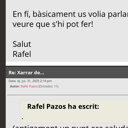
En fí, bàsicament us volia parl
veure que s'hi pot fer!
Salut
Rafel
Re: Xarrar de...
Data: dj. jul. 31, 2025 2:14 pm
Autor:
Rafel Pazos
(Entrades: 11)
Rafel Pazos ha escrit:
.