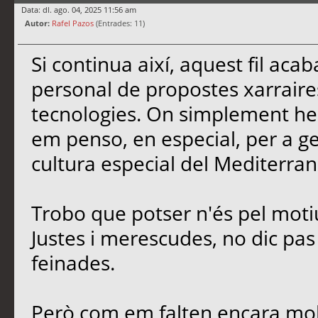
Data: dl. ago. 04, 2025 11:56 am
Autor:
Rafel Pazos
(Entrades: 11)
Si continua així, aquest fil ac
personal de propostes xarrair
tecnologies. On simplement he 
em penso, en especial, per a gent
cultura especial del Mediterran
Trobo que potser n'és pel moti
Justes i merescudes, no dic pas e
feinades.
Però com em falten encara molt