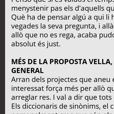
menystenir pas els d'aquells q
Què ha de pensar algú a qui li 
vegades la seva pregunta, i all
allò que no es rega, acaba pudo
absolut és just.
MÉS DE LA PROPOSTA VELLA,
GENERAL
Arran dels projectes que aneu 
interessat força més per allò qu
arreglar res. I val a dir que tot
Els diccionaris de sinònims, el 