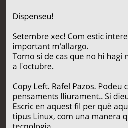
Dispenseu!
Setembre xec! Com estic intere
important m'allargo.
Torno si de cas que no hi hagi 
a l'octubre.
Copy Left. Rafel Pazos. Podeu 
pensaments lliurament.. Si dieu
Escric en aquest fil per què aq
tipus Linux, com una manera qu
tecnologia.