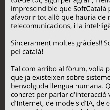
imprescindible que SoftCatalà pe
afavorir tot allò que hauria de 
telecomunicacions, i la intel·lig
Sincerament moltes gràcies!! S
pel català!
Tal com arribo al fòrum, volia 
que ja existeixen sobre sisteme
benvolguda llengua humana. Qu
concret per parlar d'interacció
d'Internet, de models d'IA, de c