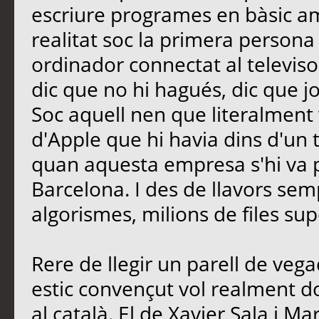
escriure programes en bàsic a
realitat soc la primera persona
ordinador connectat al televiso
dic que no hi hagués, dic que j
Soc aquell nen que literalment 
d'Apple que hi havia dins d'un tu
quan aquesta empresa s'hi va 
Barcelona. I des de llavors se
algorismes, milions de files 
Rere de llegir un parell de vegad
estic convençut vol realment 
al català. El de Xavier Sala i Mar