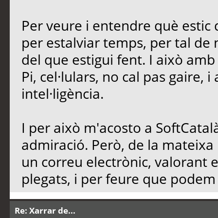
Per veure i entendre què estic d
per estalviar temps, per tal de n
del que estigui fent. I això am
Pi, cel·lulars, no cal pas gaire, 
intel·ligència.
I per això m'acosto a SoftCatalà
admiració. Però, de la mateixa
un correu electrònic, valorant 
plegats, i per feure que podem d
Re: Xarrar de...