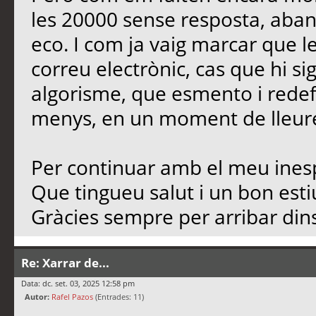
les 20000 sense resposta, aban
eco. I com ja vaig marcar que l
correu electrònic, cas que hi si
algorisme, que esmento i redef
menys, en un moment de lleure,
Per continuar amb el meu inesp
Que tingueu salut i un bon est
Gràcies sempre per arribar dins
Re: Xarrar de...
Data: dc. set. 03, 2025 12:58 pm
Autor:
Rafel Pazos
(Entrades: 11)