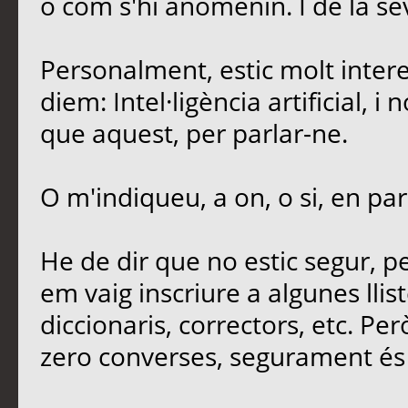
o com s'hi anomenin. I de la sev
Personalment, estic molt intere
diem: Intel·ligència artificial, 
que aquest, per parlar-ne.
O m'indiqueu, a on, o si, en par
He de dir que no estic segur, 
em vaig inscriure a algunes llis
diccionaris, correctors, etc. Per
zero converses, segurament és 