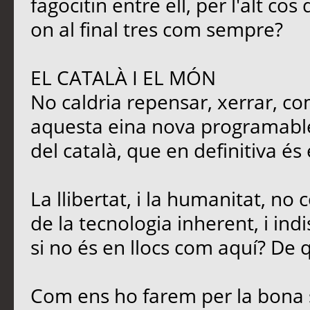
fagocitin entre ell, per l'alt c
on al final tres com sempre?
EL CATALÀ I EL MÓN
No caldria repensar, xerrar, co
aquesta eina nova programable,
del català, que en definitiva és
La llibertat, i la humanitat, no
de la tecnologia inherent, i ind
si no és en llocs com aquí? De q
Com ens ho farem per la bona 