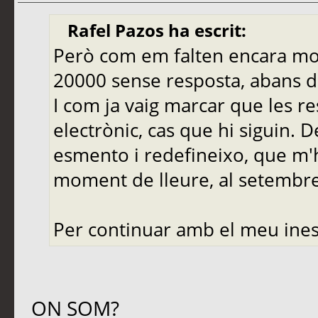
Rafel Pazos ha escrit:
Però com em falten encara molt
20000 sense resposta, abans de
I com ja vaig marcar que les r
electrònic, cas que hi siguin. 
esmento i redefineixo, que m'
moment de lleure, al setembre,
Per continuar amb el meu ines
ON SOM?