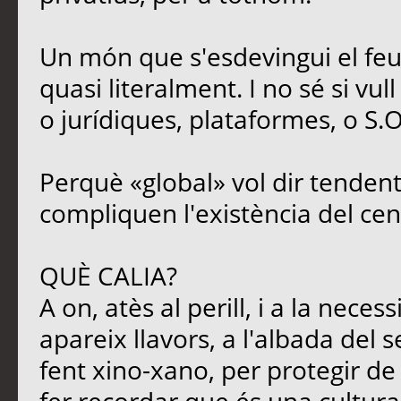
Un món que s'esdevingui el feu
quasi literalment. I no sé si vul
o jurídiques, plataformes, o S.O
Perquè «global» vol dir tendent
compliquen l'existència del cen
QUÈ CALIA?
A on, atès al perill, i a la neces
apareix llavors, a l'albada del s
fent xino-xano, per protegir de l