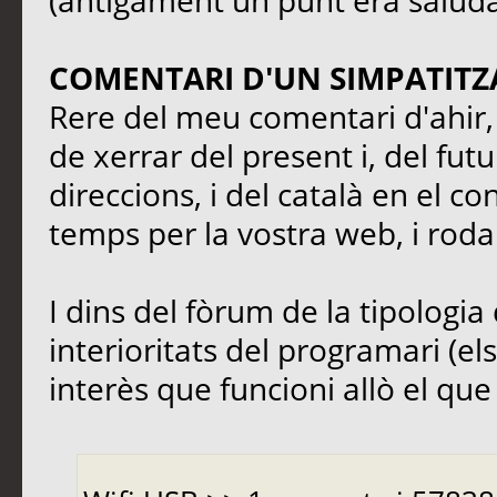
(antigament un punt era saluda
COMENTARI D'UN SIMPATITZ
Rere del meu comentari d'ahir, 
de xerrar del present i, del fut
direccions, i del català en el co
temps per la vostra web, i rodal
I dins del fòrum de la tipologia 
interioritats del programari (el
interès que funcioni allò el que s