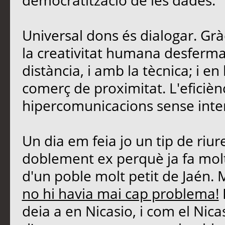
democratització de les dades.
Universal dons és dialogar. Grà
la creativitat humana desferma
distància, i amb la tècnica; i 
comerç de proximitat. L'eficièn
hipercomunicacions sense inte
Un dia em feia jo un tip de riu
doblement ex perquè ja fa molt
d'un poble molt petit de Jaén. 
no hi havia mai cap problema!
deia a en Nicasio, i com el Nicasi