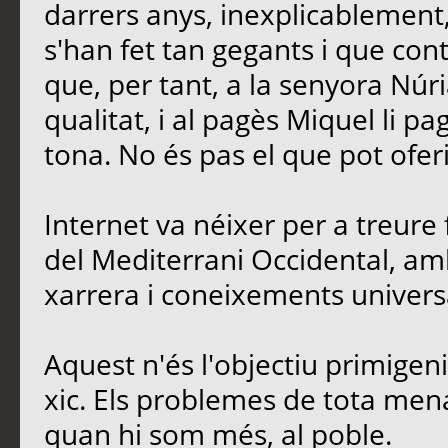
darrers anys, inexplicablement
s'han fet tan gegants i que contr
que, per tant, a la senyora Núria
qualitat, i al pagès Miquel li p
tona. No és pas el que pot oferi
Internet va néixer per a treure 
del Mediterrani Occidental, amb
xarrera i coneixements univers
Aquest n'és l'objectiu primigen
xic. Els problemes de tota men
quan hi som més, al poble.