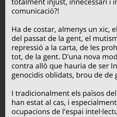
totalment injust, innecessari i 
comunicació?!
Ha de costar, almenys un xic, e
del passat de la gent, el mutis
repressió a la carta, de les proh
tot, de la gent. D'una nova mo
contra allò que hauria de ser In
genocidis oblidats, brou de de 
I tradicionalment els països d
han estat al cas, i especialment 
ocupacions de l'espai intel·lectu