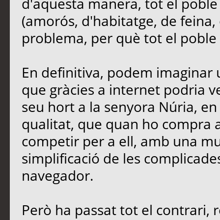
d'aquesta manera, tot el poble
(amorós, d'habitatge, de feina, 
problema, per què tot el poble e
En definitiva, podem imaginar u
que gràcies a internet podria 
seu hort a la senyora Núria, en 
qualitat, que quan ho compra a 
competir per a ell, amb una mu
simplificació de les complicades
navegador.
Però ha passat tot el contrari, 