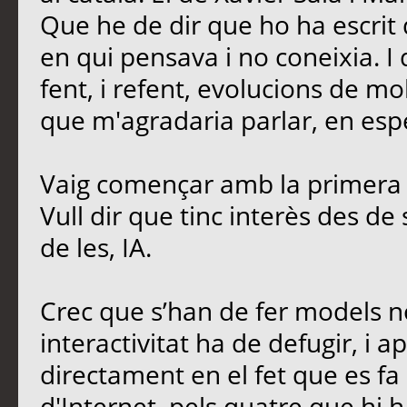
Que he de dir que ho ha escrit 
en qui pensava i no coneixia. I
fent, i refent, evolucions de mo
que m'agradaria parlar, en esp
Vaig començar amb la primera 
Vull dir que tinc interès des de
de les, IA.
Crec que s’han de fer models no
interactivitat ha de defugir, i ap
directament en el fet que es fa 
d'Internet, pels quatre que hi h