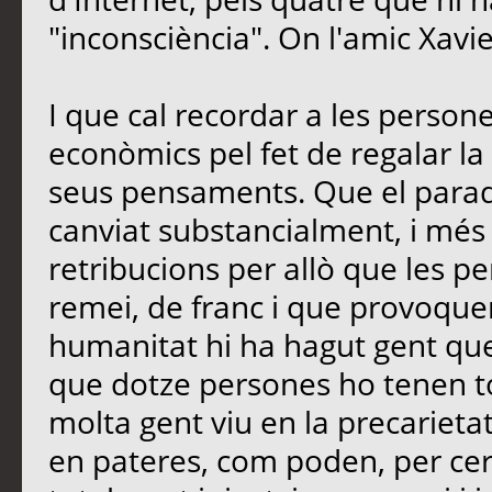
"inconsciència". On l'amic Xavi
I que cal recordar a les perso
econòmics pel fet de regalar la 
seus pensaments. Que el paradi
canviat substancialment, i més
retribucions per allò que les 
remei, de franc i que provoquen
humanitat hi ha hagut gent que
que dotze persones ho tenen t
molta gent viu en la precarietat
en pateres, com poden, per cerc