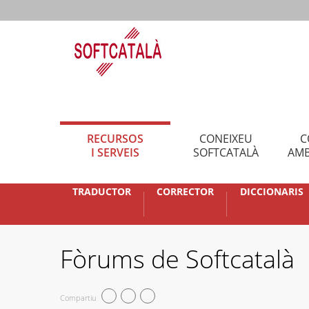
RECURSOS
CONEIXEU
C
I SERVEIS
SOFTCATALÀ
AMB
TRADUCTOR
CORRECTOR
DICCIONARIS
Fòrums de Softcatalà
Compartiu