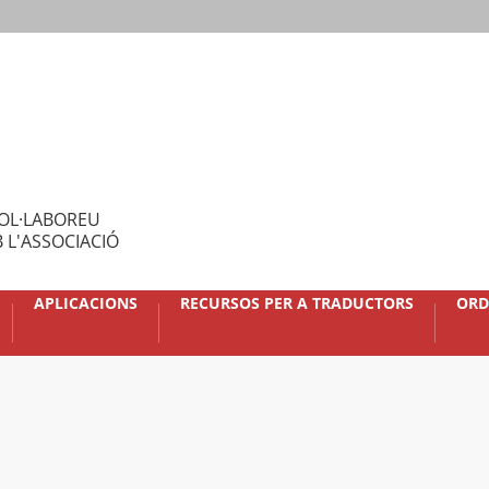
OL·LABOREU
 L'ASSOCIACIÓ
APLICACIONS
RECURSOS PER A TRADUCTORS
ORD