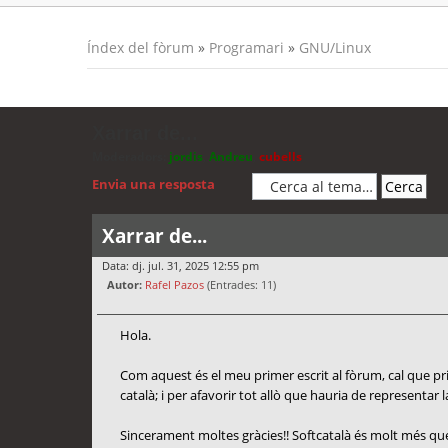
Índex del fòrum
»
Programari
»
GNU/Linux
Xarrar de...
Moderadors:
jordis
,
Andreu
,
cubells
Envia una resposta
Xarrar de...
Data: dj. jul. 31, 2025 12:55 pm
Autor:
Rafel Pazos
(Entrades: 11)
Hola.
Com aquest és el meu primer escrit al fòrum, cal que prime
català; i per afavorir tot allò que hauria de representar l
Sincerament moltes gràcies!! Softcatalà és molt més que 