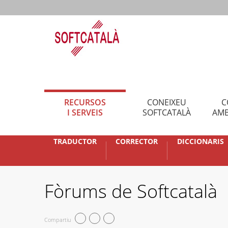
RECURSOS
CONEIXEU
C
I SERVEIS
SOFTCATALÀ
AMB
TRADUCTOR
CORRECTOR
DICCIONARIS
Fòrums de Softcatalà
Compartiu