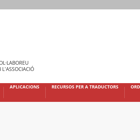
OL·LABOREU
 L'ASSOCIACIÓ
APLICACIONS
RECURSOS PER A TRADUCTORS
ORD