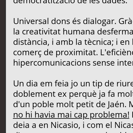
democratització de les dades.
Universal dons és dialogar. Grà
la creativitat humana desferma
distància, i amb la tècnica; i 
comerç de proximitat. L'eficièn
hipercomunicacions sense inte
Un dia em feia jo un tip de riu
doblement ex perquè ja fa molt
d'un poble molt petit de Jaén. 
no hi havia mai cap problema!
deia a en Nicasio, i com el Nicasi