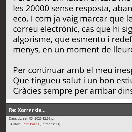
les 20000 sense resposta, aban
eco. I com ja vaig marcar que l
correu electrònic, cas que hi si
algorisme, que esmento i redef
menys, en un moment de lleure,
Per continuar amb el meu inesp
Que tingueu salut i un bon est
Gràcies sempre per arribar dins
Re: Xarrar de...
Data: dc. set. 03, 2025 12:58 pm
Autor:
Rafel Pazos
(Entrades: 11)