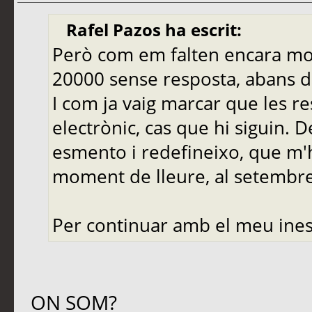
Rafel Pazos ha escrit:
Però com em falten encara molt
20000 sense resposta, abans de
I com ja vaig marcar que les r
electrònic, cas que hi siguin. 
esmento i redefineixo, que m'
moment de lleure, al setembre,
Per continuar amb el meu ines
ON SOM?