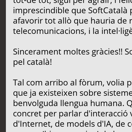
imprescindible que SoftCatalà pe
afavorir tot allò que hauria de 
telecomunicacions, i la intel·lig
Sincerament moltes gràcies!! S
pel català!
Tal com arribo al fòrum, volia 
que ja existeixen sobre sisteme
benvolguda llengua humana. Qu
concret per parlar d'interacció
d'Internet, de models d'IA, de c