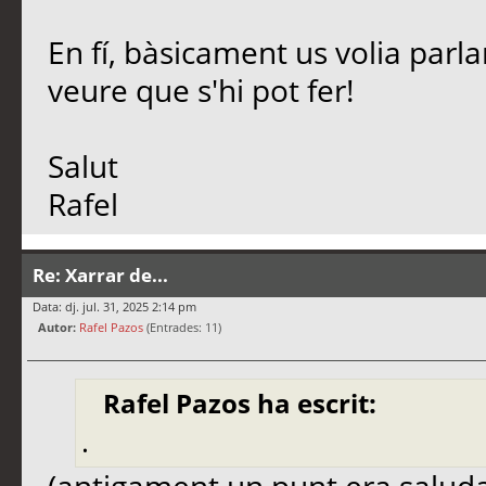
En fí, bàsicament us volia parl
veure que s'hi pot fer!
Salut
Rafel
Re: Xarrar de...
Data: dj. jul. 31, 2025 2:14 pm
Autor:
Rafel Pazos
(Entrades: 11)
Rafel Pazos ha escrit:
.