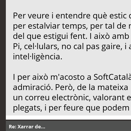
Per veure i entendre què estic d
per estalviar temps, per tal de n
del que estigui fent. I això am
Pi, cel·lulars, no cal pas gaire, 
intel·ligència.
I per això m'acosto a SoftCatalà
admiració. Però, de la mateixa
un correu electrònic, valorant 
plegats, i per feure que podem d
Re: Xarrar de...