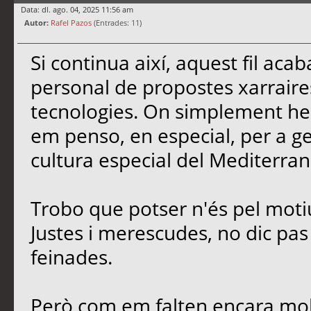
Data: dl. ago. 04, 2025 11:56 am
Autor:
Rafel Pazos
(Entrades: 11)
Si continua així, aquest fil ac
personal de propostes xarrair
tecnologies. On simplement he 
em penso, en especial, per a gent
cultura especial del Mediterran
Trobo que potser n'és pel moti
Justes i merescudes, no dic pas e
feinades.
Però com em falten encara molt