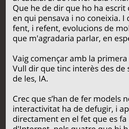
Que he de dir que ho ha escrit 
en qui pensava i no coneixia. I
fent, i refent, evolucions de mo
que m'agradaria parlar, en esp
Vaig començar amb la primera 
Vull dir que tinc interès des de
de les, IA.
Crec que s’han de fer models no
interactivitat ha de defugir, i ap
directament en el fet que es fa 
d'Internet, pels quatre que hi h