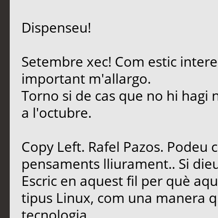
Dispenseu!
Setembre xec! Com estic intere
important m'allargo.
Torno si de cas que no hi hagi 
a l'octubre.
Copy Left. Rafel Pazos. Podeu 
pensaments lliurament.. Si dieu
Escric en aquest fil per què aq
tipus Linux, com una manera qu
tecnologia.