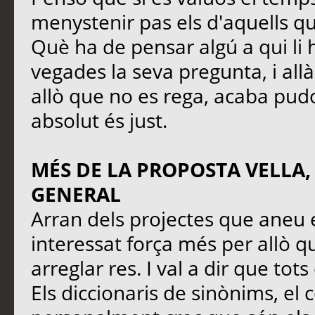
menystenir pas els d'aquells q
Què ha de pensar algú a qui li 
vegades la seva pregunta, i all
allò que no es rega, acaba pudo
absolut és just.
MÉS DE LA PROPOSTA VELLA,
GENERAL
Arran dels projectes que aneu 
interessat força més per allò qu
arreglar res. I val a dir que tot
Els diccionaris de sinònims, el 