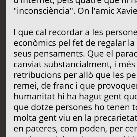
"inconsciència". On l'amic Xavi
I que cal recordar a les perso
econòmics pel fet de regalar la 
seus pensaments. Que el paradi
canviat substancialment, i més
retribucions per allò que les 
remei, de franc i que provoquen
humanitat hi ha hagut gent que
que dotze persones ho tenen t
molta gent viu en la precarietat
en pateres, com poden, per cerc