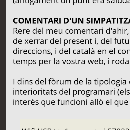
(antigament un punt era saluda
COMENTARI D'UN SIMPATITZ
Rere del meu comentari d'ahir, 
de xerrar del present i, del fut
direccions, i del català en el co
temps per la vostra web, i rodal
I dins del fòrum de la tipologia 
interioritats del programari (el
interès que funcioni allò el que s