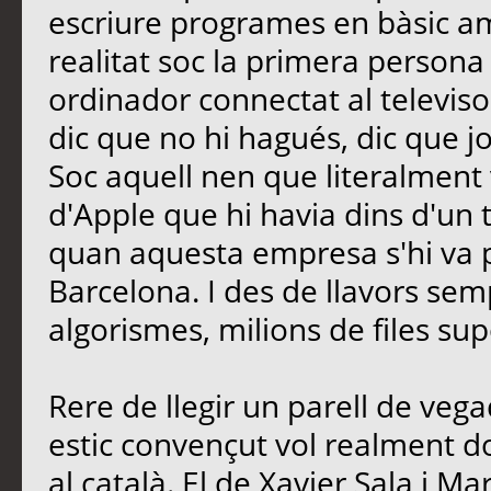
escriure programes en bàsic a
realitat soc la primera persona
ordinador connectat al televiso
dic que no hi hagués, dic que j
Soc aquell nen que literalment 
d'Apple que hi havia dins d'un tu
quan aquesta empresa s'hi va 
Barcelona. I des de llavors se
algorismes, milions de files 
Rere de llegir un parell de vegad
estic convençut vol realment 
al català. El de Xavier Sala i Mar