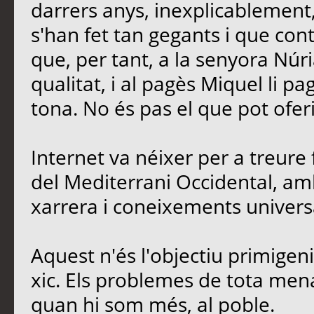
darrers anys, inexplicablement
s'han fet tan gegants i que contr
que, per tant, a la senyora Núria
qualitat, i al pagès Miquel li p
tona. No és pas el que pot oferi
Internet va néixer per a treure 
del Mediterrani Occidental, amb
xarrera i coneixements univers
Aquest n'és l'objectiu primigen
xic. Els problemes de tota men
quan hi som més, al poble.