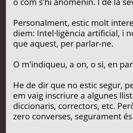
o com s'hi anomenin. I de la sev
Personalment, estic molt intere
diem: Intel·ligència artificial, 
que aquest, per parlar-ne.
O m'indiqueu, a on, o si, en par
He de dir que no estic segur, 
em vaig inscriure a algunes llis
diccionaris, correctors, etc. Per
zero converses, segurament és 