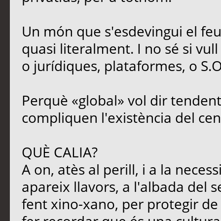
Un món que s'esdevingui el feu
quasi literalment. I no sé si vul
o jurídiques, plataformes, o S.O
Perquè «global» vol dir tendent
compliquen l'existència del cen
QUÈ CALIA?
A on, atès al perill, i a la neces
apareix llavors, a l'albada del s
fent xino-xano, per protegir de l