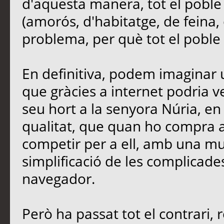
d'aquesta manera, tot el poble
(amorós, d'habitatge, de feina, 
problema, per què tot el poble e
En definitiva, podem imaginar u
que gràcies a internet podria 
seu hort a la senyora Núria, en 
qualitat, que quan ho compra a 
competir per a ell, amb una mu
simplificació de les complicades
navegador.
Però ha passat tot el contrari, 