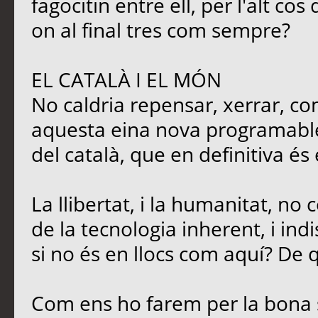
fagocitin entre ell, per l'alt c
on al final tres com sempre?
EL CATALÀ I EL MÓN
No caldria repensar, xerrar, co
aquesta eina nova programable,
del català, que en definitiva és
La llibertat, i la humanitat, no
de la tecnologia inherent, i ind
si no és en llocs com aquí? De q
Com ens ho farem per la bona 