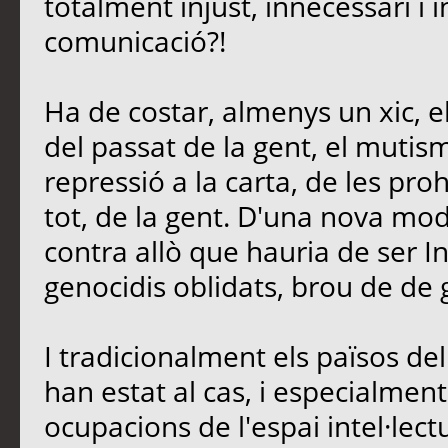
totalment injust, innecessari i 
comunicació?!
Ha de costar, almenys un xic, e
del passat de la gent, el mutis
repressió a la carta, de les proh
tot, de la gent. D'una nova mo
contra allò que hauria de ser In
genocidis oblidats, brou de de 
I tradicionalment els països d
han estat al cas, i especialment 
ocupacions de l'espai intel·lectu