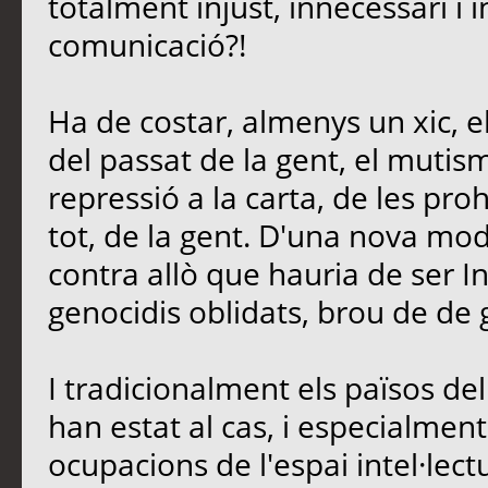
totalment injust, innecessari i 
comunicació?!
Ha de costar, almenys un xic, e
del passat de la gent, el mutis
repressió a la carta, de les proh
tot, de la gent. D'una nova mo
contra allò que hauria de ser In
genocidis oblidats, brou de de 
I tradicionalment els països d
han estat al cas, i especialment 
ocupacions de l'espai intel·lectu