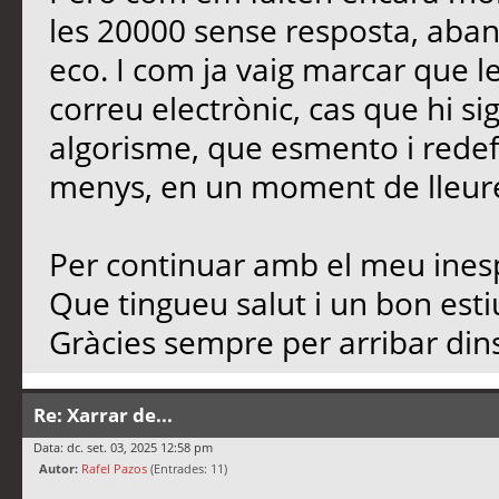
les 20000 sense resposta, aban
eco. I com ja vaig marcar que l
correu electrònic, cas que hi si
algorisme, que esmento i redef
menys, en un moment de lleure,
Per continuar amb el meu inesp
Que tingueu salut i un bon est
Gràcies sempre per arribar dins
Re: Xarrar de...
Data: dc. set. 03, 2025 12:58 pm
Autor:
Rafel Pazos
(Entrades: 11)