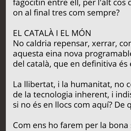
fagocitin entre ell, per l'alt c
on al final tres com sempre?
EL CATALÀ I EL MÓN
No caldria repensar, xerrar, co
aquesta eina nova programable,
del català, que en definitiva és
La llibertat, i la humanitat, no
de la tecnologia inherent, i ind
si no és en llocs com aquí? De q
Com ens ho farem per la bona 