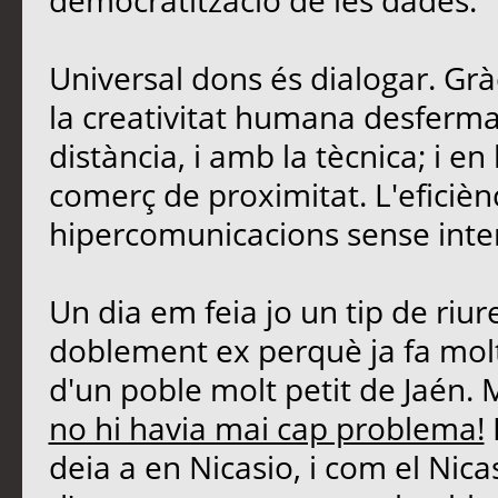
democratització de les dades.
Universal dons és dialogar. Grà
la creativitat humana desferma
distància, i amb la tècnica; i 
comerç de proximitat. L'eficièn
hipercomunicacions sense inte
Un dia em feia jo un tip de riu
doblement ex perquè ja fa molt
d'un poble molt petit de Jaén. 
no hi havia mai cap problema!
deia a en Nicasio, i com el Nicasi