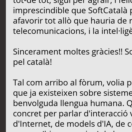
imprescindible que SoftCatalà pe
afavorir tot allò que hauria de 
telecomunicacions, i la intel·lig
Sincerament moltes gràcies!! S
pel català!
Tal com arribo al fòrum, volia 
que ja existeixen sobre sisteme
benvolguda llengua humana. Qu
concret per parlar d'interacció
d'Internet, de models d'IA, de c