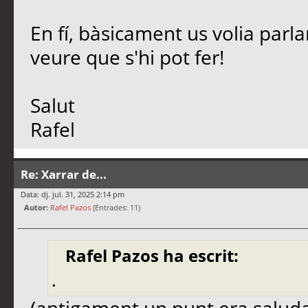
En fí, bàsicament us volia parl
veure que s'hi pot fer!
Salut
Rafel
Re: Xarrar de...
Data: dj. jul. 31, 2025 2:14 pm
Autor:
Rafel Pazos
(Entrades: 11)
Rafel Pazos ha escrit:
.