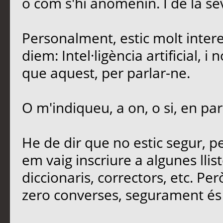
o com s'hi anomenin. I de la sev
Personalment, estic molt intere
diem: Intel·ligència artificial, 
que aquest, per parlar-ne.
O m'indiqueu, a on, o si, en par
He de dir que no estic segur, 
em vaig inscriure a algunes llis
diccionaris, correctors, etc. Per
zero converses, segurament és 