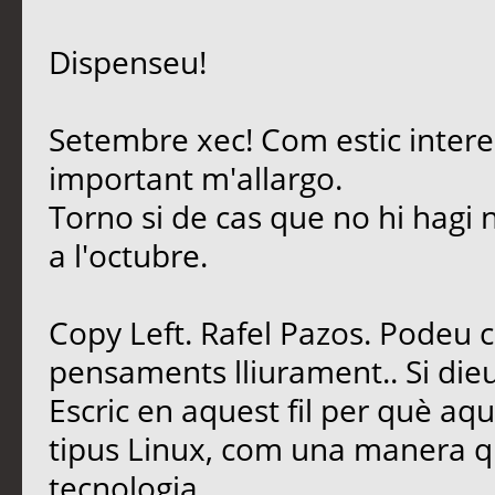
Dispenseu!
Setembre xec! Com estic intere
important m'allargo.
Torno si de cas que no hi hagi 
a l'octubre.
Copy Left. Rafel Pazos. Podeu 
pensaments lliurament.. Si dieu
Escric en aquest fil per què aq
tipus Linux, com una manera qu
tecnologia.