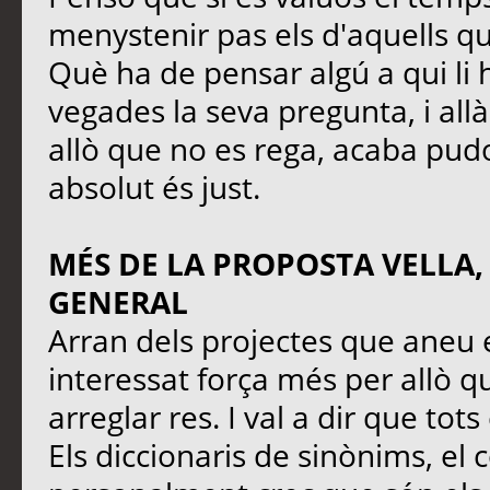
menystenir pas els d'aquells q
Què ha de pensar algú a qui li 
vegades la seva pregunta, i all
allò que no es rega, acaba pudo
absolut és just.
MÉS DE LA PROPOSTA VELLA,
GENERAL
Arran dels projectes que aneu 
interessat força més per allò qu
arreglar res. I val a dir que tot
Els diccionaris de sinònims, el 