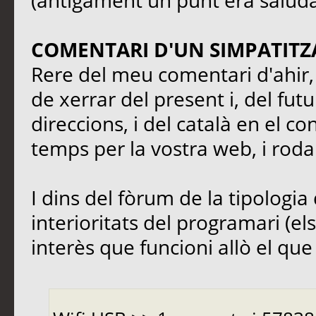
(antigament un punt era saluda
COMENTARI D'UN SIMPATITZ
Rere del meu comentari d'ahir, 
de xerrar del present i, del fut
direccions, i del català en el co
temps per la vostra web, i rodal
I dins del fòrum de la tipologia 
interioritats del programari (el
interès que funcioni allò el que s