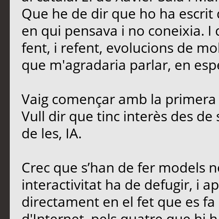
Que he de dir que ho ha escrit 
en qui pensava i no coneixia. I
fent, i refent, evolucions de mo
que m'agradaria parlar, en esp
Vaig començar amb la primera 
Vull dir que tinc interès des de
de les, IA.
Crec que s’han de fer models no
interactivitat ha de defugir, i ap
directament en el fet que es fa 
d'Internet, pels quatre que hi h