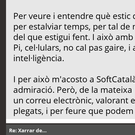
Per veure i entendre què estic d
per estalviar temps, per tal de n
del que estigui fent. I això am
Pi, cel·lulars, no cal pas gaire, 
intel·ligència.
I per això m'acosto a SoftCatalà
admiració. Però, de la mateixa
un correu electrònic, valorant 
plegats, i per feure que podem d
Re: Xarrar de...