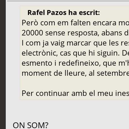
Rafel Pazos ha escrit:
Però com em falten encara molt
20000 sense resposta, abans de
I com ja vaig marcar que les r
electrònic, cas que hi siguin. 
esmento i redefineixo, que m'
moment de lleure, al setembre,
Per continuar amb el meu ines
ON SOM?