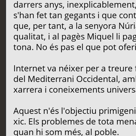
darrers anys, inexplicablement
s'han fet tan gegants i que contr
que, per tant, a la senyora Núria
qualitat, i al pagès Miquel li p
tona. No és pas el que pot oferi
Internet va néixer per a treure 
del Mediterrani Occidental, amb
xarrera i coneixements univers
Aquest n'és l'objectiu primigen
xic. Els problemes de tota men
quan hi som més, al poble.