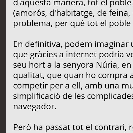
d'aquesta manera, tot el poble
(amorós, d'habitatge, de feina, 
problema, per què tot el poble e
En definitiva, podem imaginar u
que gràcies a internet podria 
seu hort a la senyora Núria, en 
qualitat, que quan ho compra a 
competir per a ell, amb una mu
simplificació de les complicades
navegador.
Però ha passat tot el contrari, 