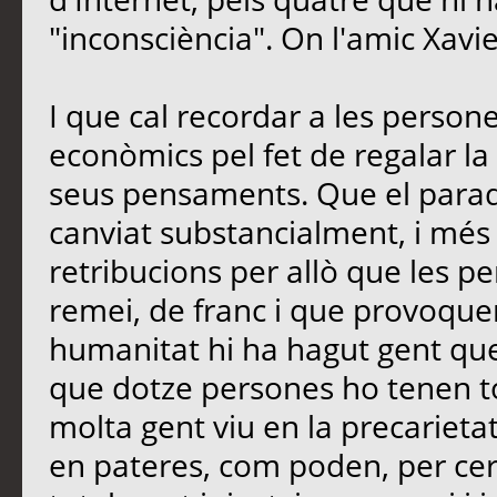
"inconsciència". On l'amic Xavi
I que cal recordar a les perso
econòmics pel fet de regalar la 
seus pensaments. Que el paradi
canviat substancialment, i més
retribucions per allò que les 
remei, de franc i que provoquen
humanitat hi ha hagut gent que
que dotze persones ho tenen t
molta gent viu en la precarietat
en pateres, com poden, per cerc