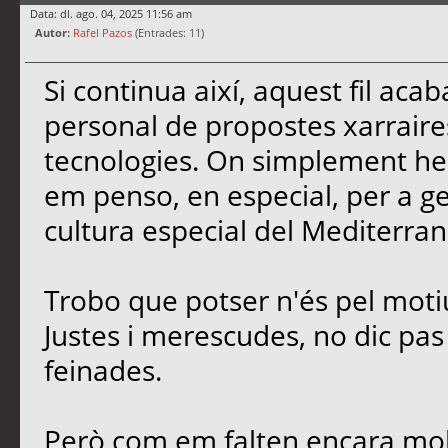
Data: dl. ago. 04, 2025 11:56 am
Autor:
Rafel Pazos
(Entrades: 11)
Si continua així, aquest fil ac
personal de propostes xarrair
tecnologies. On simplement he 
em penso, en especial, per a gent
cultura especial del Mediterran
Trobo que potser n'és pel moti
Justes i merescudes, no dic pas e
feinades.
Però com em falten encara molt