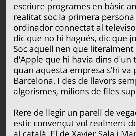
escriure programes en bàsic a
realitat soc la primera persona
ordinador connectat al televiso
dic que no hi hagués, dic que j
Soc aquell nen que literalment 
d'Apple que hi havia dins d'un tu
quan aquesta empresa s'hi va 
Barcelona. I des de llavors se
algorismes, milions de files 
Rere de llegir un parell de vegad
estic convençut vol realment 
al català. El de Xavier Sala i Mar