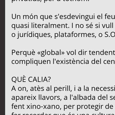
Un món que s'esdevingui el feu
quasi literalment. I no sé si vul
o jurídiques, plataformes, o S.O
Perquè «global» vol dir tendent
compliquen l'existència del cen
QUÈ CALIA?
A on, atès al perill, i a la neces
apareix llavors, a l'albada del s
fent xino-xano, per protegir de l