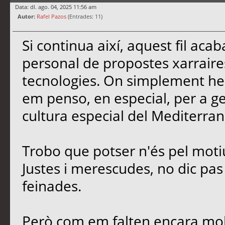
Data: dl. ago. 04, 2025 11:56 am
Autor:
Rafel Pazos
(Entrades: 11)
Si continua així, aquest fil ac
personal de propostes xarrair
tecnologies. On simplement he 
em penso, en especial, per a gent
cultura especial del Mediterran
Trobo que potser n'és pel moti
Justes i merescudes, no dic pas e
feinades.
Però com em falten encara molt