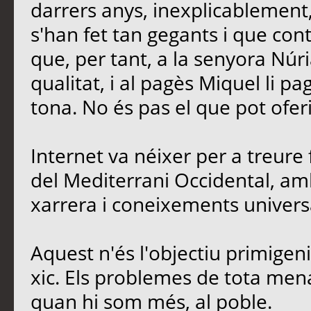
darrers anys, inexplicablement
s'han fet tan gegants i que contr
que, per tant, a la senyora Núria
qualitat, i al pagès Miquel li p
tona. No és pas el que pot oferi
Internet va néixer per a treure 
del Mediterrani Occidental, amb
xarrera i coneixements univers
Aquest n'és l'objectiu primigen
xic. Els problemes de tota men
quan hi som més, al poble.