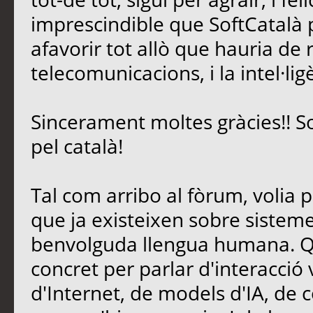
imprescindible que SoftCatalà pe
afavorir tot allò que hauria de 
telecomunicacions, i la intel·lig
Sincerament moltes gràcies!! S
pel català!
Tal com arribo al fòrum, volia 
que ja existeixen sobre sisteme
benvolguda llengua humana. Qu
concret per parlar d'interacció
d'Internet, de models d'IA, de c