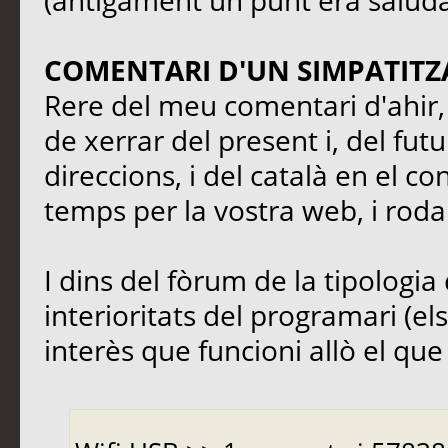
(antigament un punt era saluda
COMENTARI D'UN SIMPATITZ
Rere del meu comentari d'ahir, 
de xerrar del present i, del fut
direccions, i del català en el co
temps per la vostra web, i rodal
I dins del fòrum de la tipologia 
interioritats del programari (el
interès que funcioni allò el que s