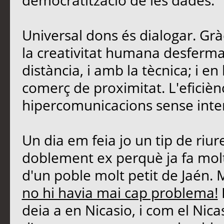
democratització de les dades.
Universal dons és dialogar. Grà
la creativitat humana desferma
distància, i amb la tècnica; i 
comerç de proximitat. L'eficièn
hipercomunicacions sense inte
Un dia em feia jo un tip de riu
doblement ex perquè ja fa molt
d'un poble molt petit de Jaén. 
no hi havia mai cap problema!
deia a en Nicasio, i com el Nicasi