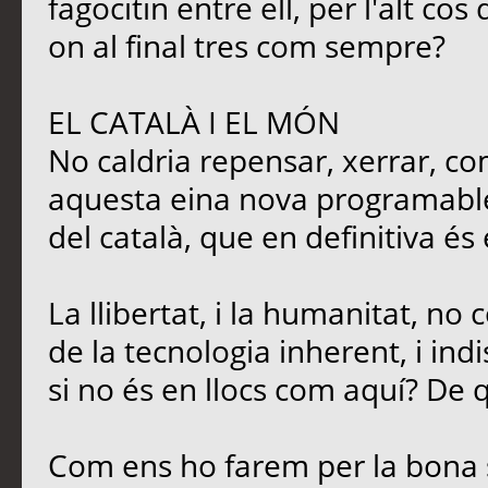
fagocitin entre ell, per l'alt c
on al final tres com sempre?
EL CATALÀ I EL MÓN
No caldria repensar, xerrar, co
aquesta eina nova programable,
del català, que en definitiva és
La llibertat, i la humanitat, no
de la tecnologia inherent, i ind
si no és en llocs com aquí? De q
Com ens ho farem per la bona 