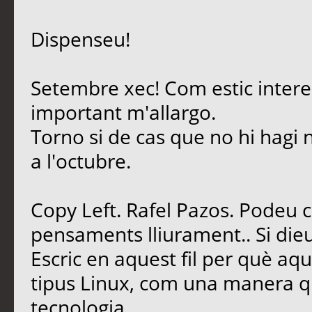
Dispenseu!
Setembre xec! Com estic intere
important m'allargo.
Torno si de cas que no hi hagi 
a l'octubre.
Copy Left. Rafel Pazos. Podeu 
pensaments lliurament.. Si dieu
Escric en aquest fil per què aq
tipus Linux, com una manera qu
tecnologia.