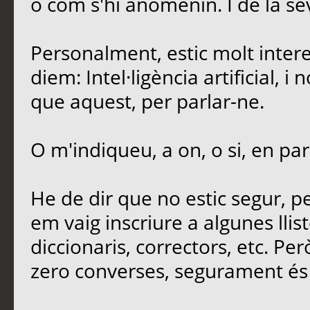
o com s'hi anomenin. I de la sev
Personalment, estic molt intere
diem: Intel·ligència artificial, 
que aquest, per parlar-ne.
O m'indiqueu, a on, o si, en par
He de dir que no estic segur, 
em vaig inscriure a algunes llis
diccionaris, correctors, etc. Per
zero converses, segurament és 