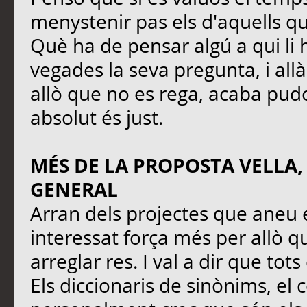
menystenir pas els d'aquells q
Què ha de pensar algú a qui li 
vegades la seva pregunta, i all
allò que no es rega, acaba pudo
absolut és just.
MÉS DE LA PROPOSTA VELLA,
GENERAL
Arran dels projectes que aneu 
interessat força més per allò qu
arreglar res. I val a dir que tot
Els diccionaris de sinònims, el 