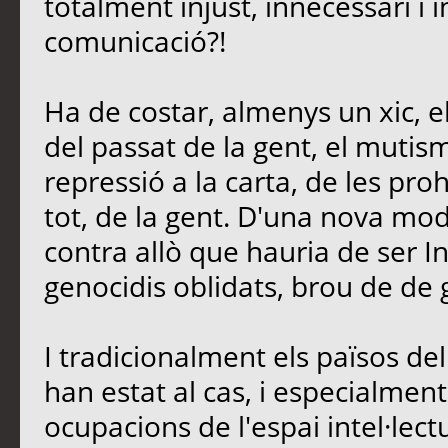
totalment injust, innecessari i 
comunicació?!
Ha de costar, almenys un xic, e
del passat de la gent, el mutis
repressió a la carta, de les proh
tot, de la gent. D'una nova mo
contra allò que hauria de ser In
genocidis oblidats, brou de de 
I tradicionalment els països d
han estat al cas, i especialment 
ocupacions de l'espai intel·lectu