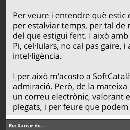
Per veure i entendre què estic d
per estalviar temps, per tal de n
del que estigui fent. I això am
Pi, cel·lulars, no cal pas gaire, 
intel·ligència.
I per això m'acosto a SoftCatalà
admiració. Però, de la mateixa
un correu electrònic, valorant 
plegats, i per feure que podem d
Re: Xarrar de...