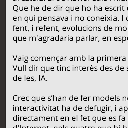
Que he de dir que ho ha escrit 
en qui pensava i no coneixia. I
fent, i refent, evolucions de mo
que m'agradaria parlar, en esp
Vaig començar amb la primera 
Vull dir que tinc interès des de
de les, IA.
Crec que s’han de fer models no
interactivitat ha de defugir, i ap
directament en el fet que es fa 
d'Internet, pels quatre que hi h