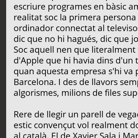
escriure programes en bàsic a
realitat soc la primera persona
ordinador connectat al televiso
dic que no hi hagués, dic que j
Soc aquell nen que literalment 
d'Apple que hi havia dins d'un tu
quan aquesta empresa s'hi va 
Barcelona. I des de llavors se
algorismes, milions de files 
Rere de llegir un parell de vegad
estic convençut vol realment 
al català. El de Xavier Sala i Mar