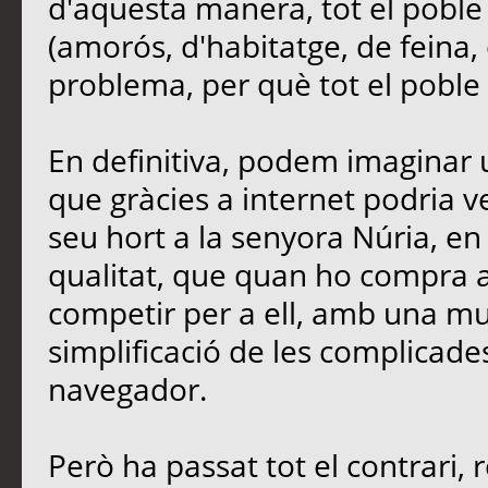
d'aquesta manera, tot el poble
(amorós, d'habitatge, de feina, 
problema, per què tot el poble e
En definitiva, podem imaginar u
que gràcies a internet podria 
seu hort a la senyora Núria, en 
qualitat, que quan ho compra a 
competir per a ell, amb una mu
simplificació de les complicades
navegador.
Però ha passat tot el contrari, 