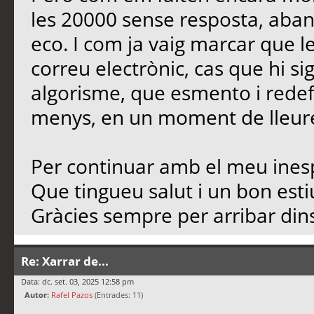
les 20000 sense resposta, aban
eco. I com ja vaig marcar que l
correu electrònic, cas que hi si
algorisme, que esmento i redef
menys, en un moment de lleure,
Per continuar amb el meu inesp
Que tingueu salut i un bon est
Gràcies sempre per arribar dins
Re: Xarrar de...
Data: dc. set. 03, 2025 12:58 pm
Autor:
Rafel Pazos
(Entrades: 11)