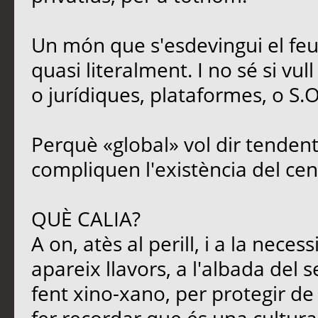
Un món que s'esdevingui el feu
quasi literalment. I no sé si vul
o jurídiques, plataformes, o S.O
Perquè «global» vol dir tendent
compliquen l'existència del cen
QUÈ CALIA?
A on, atès al perill, i a la neces
apareix llavors, a l'albada del s
fent xino-xano, per protegir de l