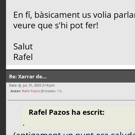
En fí, bàsicament us volia parl
veure que s'hi pot fer!
Salut
Rafel
Re: Xarrar de...
Data: dj. jul. 31, 2025 2:14 pm
Autor:
Rafel Pazos
(Entrades: 11)
Rafel Pazos ha escrit:
.