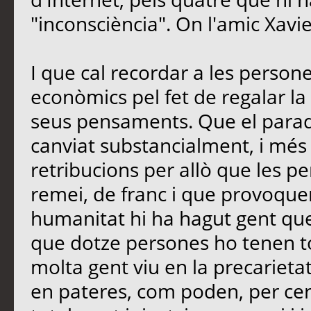
"inconsciència". On l'amic Xavi
I que cal recordar a les perso
econòmics pel fet de regalar la 
seus pensaments. Que el paradi
canviat substancialment, i més
retribucions per allò que les 
remei, de franc i que provoquen
humanitat hi ha hagut gent que
que dotze persones ho tenen t
molta gent viu en la precarietat
en pateres, com poden, per cerc