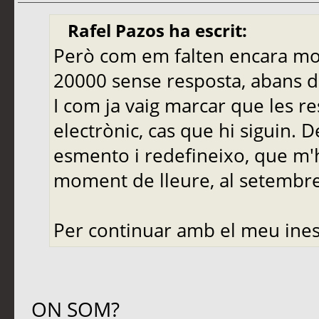
Rafel Pazos ha escrit:
Però com em falten encara molt
20000 sense resposta, abans de
I com ja vaig marcar que les r
electrònic, cas que hi siguin. 
esmento i redefineixo, que m'
moment de lleure, al setembre,
Per continuar amb el meu ines
ON SOM?