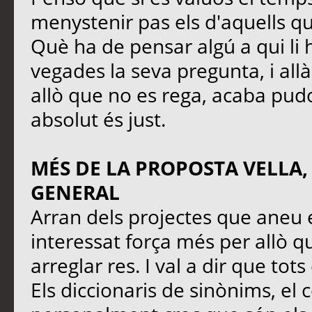
menystenir pas els d'aquells q
Què ha de pensar algú a qui li 
vegades la seva pregunta, i all
allò que no es rega, acaba pudo
absolut és just.
MÉS DE LA PROPOSTA VELLA,
GENERAL
Arran dels projectes que aneu 
interessat força més per allò qu
arreglar res. I val a dir que tot
Els diccionaris de sinònims, el 