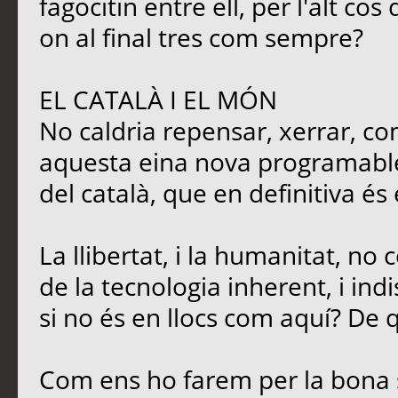
fagocitin entre ell, per l'alt c
on al final tres com sempre?
EL CATALÀ I EL MÓN
No caldria repensar, xerrar, co
aquesta eina nova programable,
del català, que en definitiva és
La llibertat, i la humanitat, no
de la tecnologia inherent, i ind
si no és en llocs com aquí? De q
Com ens ho farem per la bona 