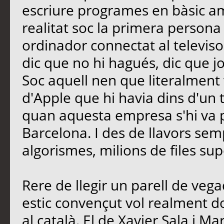
escriure programes en bàsic a
realitat soc la primera persona
ordinador connectat al televiso
dic que no hi hagués, dic que j
Soc aquell nen que literalment 
d'Apple que hi havia dins d'un tu
quan aquesta empresa s'hi va 
Barcelona. I des de llavors se
algorismes, milions de files 
Rere de llegir un parell de vegad
estic convençut vol realment 
al català. El de Xavier Sala i Mar