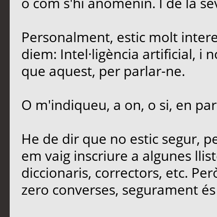
o com s'hi anomenin. I de la sev
Personalment, estic molt intere
diem: Intel·ligència artificial, 
que aquest, per parlar-ne.
O m'indiqueu, a on, o si, en par
He de dir que no estic segur, 
em vaig inscriure a algunes llis
diccionaris, correctors, etc. Per
zero converses, segurament és 