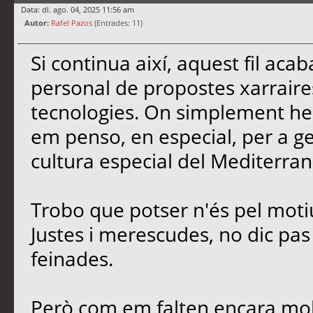
Data: dl. ago. 04, 2025 11:56 am
Autor:
Rafel Pazos
(Entrades: 11)
Si continua així, aquest fil ac
personal de propostes xarrair
tecnologies. On simplement he 
em penso, en especial, per a gent
cultura especial del Mediterran
Trobo que potser n'és pel moti
Justes i merescudes, no dic pas e
feinades.
Però com em falten encara molt