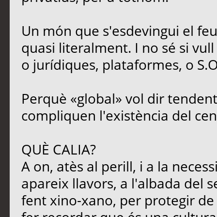
Un món que s'esdevingui el feu
quasi literalment. I no sé si vul
o jurídiques, plataformes, o S.O
Perquè «global» vol dir tendent
compliquen l'existència del cen
QUÈ CALIA?
A on, atès al perill, i a la neces
apareix llavors, a l'albada del s
fent xino-xano, per protegir de l