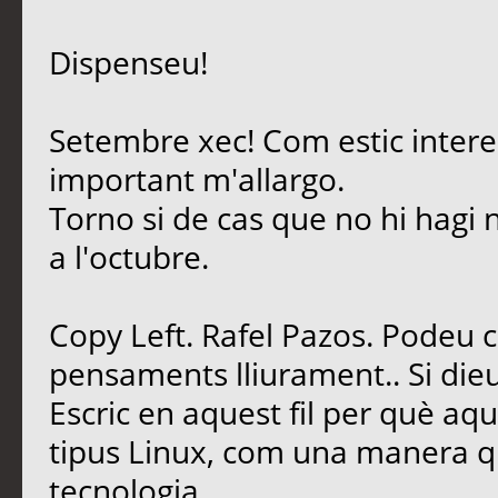
Dispenseu!
Setembre xec! Com estic intere
important m'allargo.
Torno si de cas que no hi hagi 
a l'octubre.
Copy Left. Rafel Pazos. Podeu 
pensaments lliurament.. Si dieu
Escric en aquest fil per què aq
tipus Linux, com una manera qu
tecnologia.