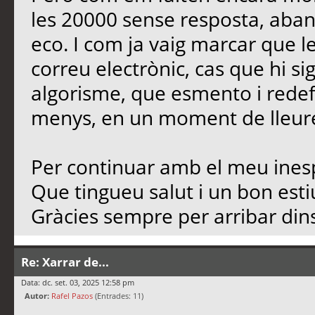
les 20000 sense resposta, aban
eco. I com ja vaig marcar que l
correu electrònic, cas que hi si
algorisme, que esmento i redef
menys, en un moment de lleure,
Per continuar amb el meu inesp
Que tingueu salut i un bon est
Gràcies sempre per arribar dins
Re: Xarrar de...
Data: dc. set. 03, 2025 12:58 pm
Autor:
Rafel Pazos
(Entrades: 11)