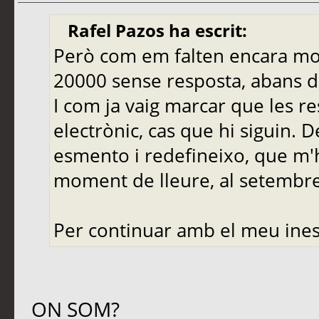
Rafel Pazos ha escrit:
Però com em falten encara molt
20000 sense resposta, abans de
I com ja vaig marcar que les r
electrònic, cas que hi siguin. 
esmento i redefineixo, que m'
moment de lleure, al setembre,
Per continuar amb el meu ines
ON SOM?