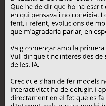
Que he de dir que ho ha escrit 
en qui pensava i no coneixia. I
fent, i refent, evolucions de mo
que m'agradaria parlar, en esp
Vaig començar amb la primera 
Vull dir que tinc interès des de
de les, IA.
Crec que s’han de fer models no
interactivitat ha de defugir, i ap
directament en el fet que es fa 
d'Internet, pels quatre que hi h