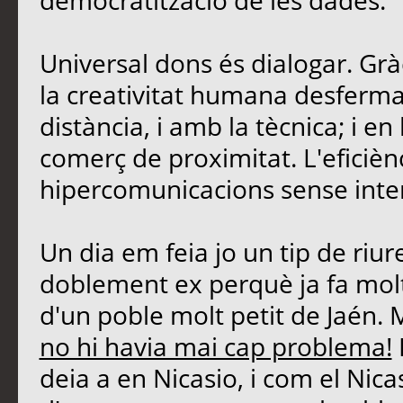
democratització de les dades.
Universal dons és dialogar. Grà
la creativitat humana desferma
distància, i amb la tècnica; i 
comerç de proximitat. L'eficièn
hipercomunicacions sense inte
Un dia em feia jo un tip de riu
doblement ex perquè ja fa molt
d'un poble molt petit de Jaén. 
no hi havia mai cap problema!
deia a en Nicasio, i com el Nicasi