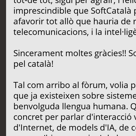
imprescindible que SoftCatalà pe
afavorir tot allò que hauria de 
telecomunicacions, i la intel·lig
Sincerament moltes gràcies!! S
pel català!
Tal com arribo al fòrum, volia 
que ja existeixen sobre sisteme
benvolguda llengua humana. Qu
concret per parlar d'interacció
d'Internet, de models d'IA, de c