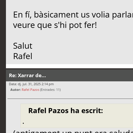
En fí, bàsicament us volia parl
veure que s'hi pot fer!
Salut
Rafel
Re: Xarrar de...
Data: dj. jul. 31, 2025 2:14 pm
Autor:
Rafel Pazos
(Entrades: 11)
Rafel Pazos ha escrit:
.