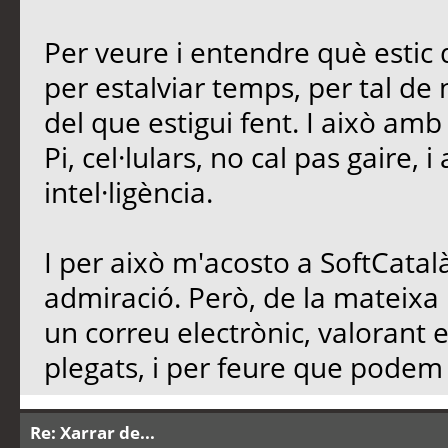
Per veure i entendre què estic d
per estalviar temps, per tal de n
del que estigui fent. I això am
Pi, cel·lulars, no cal pas gaire, 
intel·ligència.
I per això m'acosto a SoftCatalà
admiració. Però, de la mateixa
un correu electrònic, valorant 
plegats, i per feure que podem d
Re: Xarrar de...