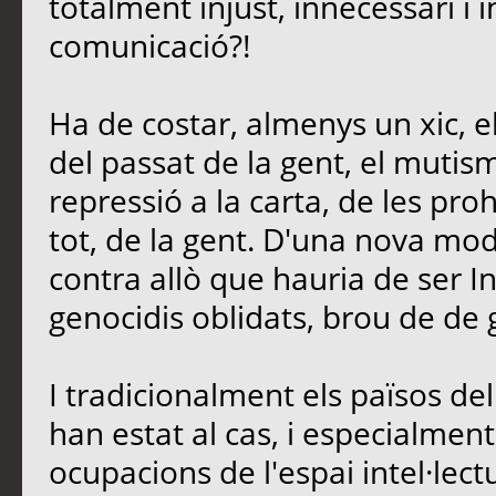
totalment injust, innecessari i 
comunicació?!
Ha de costar, almenys un xic, e
del passat de la gent, el mutis
repressió a la carta, de les proh
tot, de la gent. D'una nova mo
contra allò que hauria de ser In
genocidis oblidats, brou de de 
I tradicionalment els països d
han estat al cas, i especialment 
ocupacions de l'espai intel·lectu