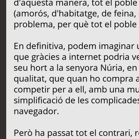
d'aquesta manera, tot el poble
(amorós, d'habitatge, de feina, 
problema, per què tot el poble e
En definitiva, podem imaginar u
que gràcies a internet podria 
seu hort a la senyora Núria, en 
qualitat, que quan ho compra a 
competir per a ell, amb una mu
simplificació de les complicades
navegador.
Però ha passat tot el contrari, 