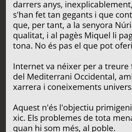
darrers anys, inexplicablement
s'han fet tan gegants i que contr
que, per tant, a la senyora Núria
qualitat, i al pagès Miquel li p
tona. No és pas el que pot oferi
Internet va néixer per a treure 
del Mediterrani Occidental, amb
xarrera i coneixements univers
Aquest n'és l'objectiu primigen
xic. Els problemes de tota men
quan hi som més, al poble.