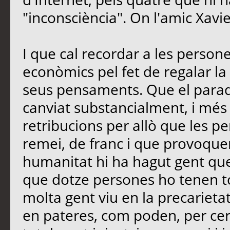
"inconsciència". On l'amic Xavi
I que cal recordar a les perso
econòmics pel fet de regalar la 
seus pensaments. Que el paradi
canviat substancialment, i més
retribucions per allò que les 
remei, de franc i que provoquen
humanitat hi ha hagut gent que
que dotze persones ho tenen t
molta gent viu en la precarietat
en pateres, com poden, per cerc