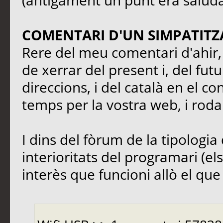
(antigament un punt era saluda
COMENTARI D'UN SIMPATITZ
Rere del meu comentari d'ahir, 
de xerrar del present i, del fut
direccions, i del català en el co
temps per la vostra web, i rodal
I dins del fòrum de la tipologia 
interioritats del programari (el
interès que funcioni allò el que s