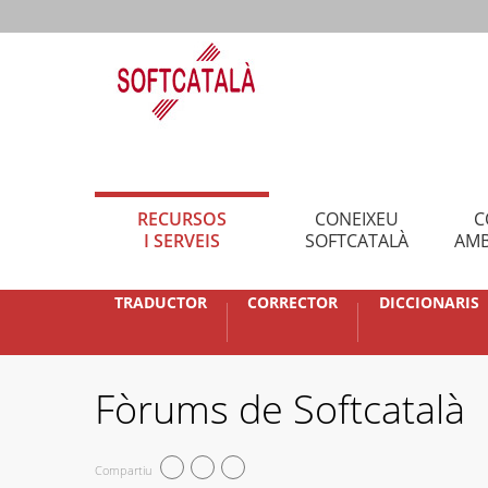
RECURSOS
CONEIXEU
C
I SERVEIS
SOFTCATALÀ
AMB
TRADUCTOR
CORRECTOR
DICCIONARIS
Fòrums de Softcatalà
Compartiu