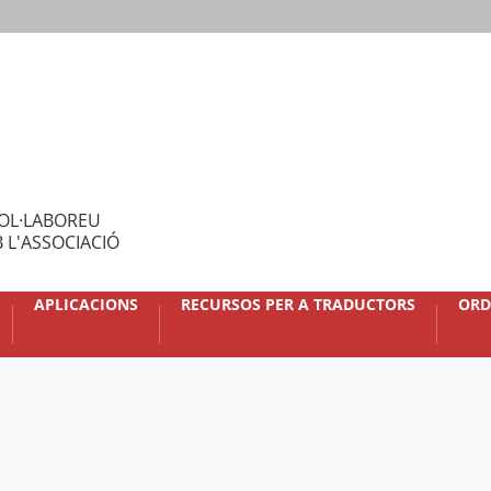
OL·LABOREU
 L'ASSOCIACIÓ
APLICACIONS
RECURSOS PER A TRADUCTORS
ORD