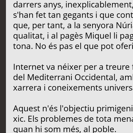
darrers anys, inexplicablement
s'han fet tan gegants i que contr
que, per tant, a la senyora Núria
qualitat, i al pagès Miquel li p
tona. No és pas el que pot oferi
Internet va néixer per a treure 
del Mediterrani Occidental, amb
xarrera i coneixements univers
Aquest n'és l'objectiu primigen
xic. Els problemes de tota men
quan hi som més, al poble.