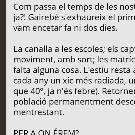
Com passa el temps de les nost
ja?! Gairebé s'exhaureix el pri
vam encetar fa ni dos dies.
La canalla a les escoles; els ca
moviment, amb sort; les matrícu
falta alguna cosa. L'estiu rest
cada any un xic més radiada, u
que 40º, ja n'és febre). Retornem
població permanentment descon
mentrestant.
PER A ON ÉREM?