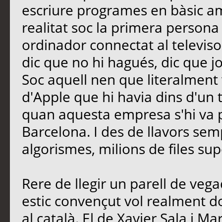
escriure programes en bàsic a
realitat soc la primera persona
ordinador connectat al televiso
dic que no hi hagués, dic que j
Soc aquell nen que literalment 
d'Apple que hi havia dins d'un tu
quan aquesta empresa s'hi va 
Barcelona. I des de llavors se
algorismes, milions de files 
Rere de llegir un parell de vegad
estic convençut vol realment 
al català. El de Xavier Sala i Mar