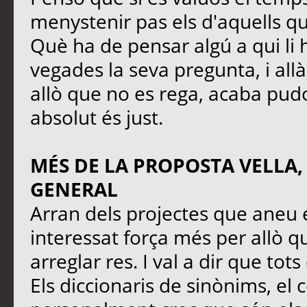
menystenir pas els d'aquells q
Què ha de pensar algú a qui li 
vegades la seva pregunta, i all
allò que no es rega, acaba pudo
absolut és just.
MÉS DE LA PROPOSTA VELLA,
GENERAL
Arran dels projectes que aneu 
interessat força més per allò qu
arreglar res. I val a dir que tot
Els diccionaris de sinònims, el 