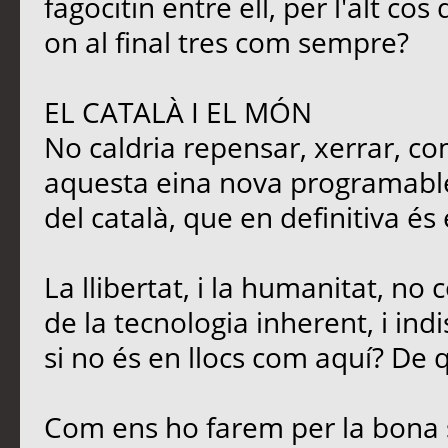
fagocitin entre ell, per l'alt c
on al final tres com sempre?
EL CATALÀ I EL MÓN
No caldria repensar, xerrar, co
aquesta eina nova programable,
del català, que en definitiva és
La llibertat, i la humanitat, no
de la tecnologia inherent, i ind
si no és en llocs com aquí? De q
Com ens ho farem per la bona 