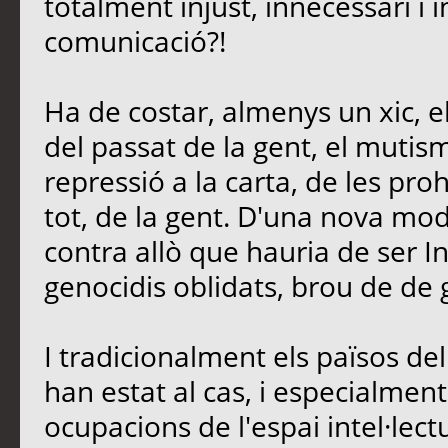
totalment injust, innecessari i 
comunicació?!
Ha de costar, almenys un xic, e
del passat de la gent, el mutis
repressió a la carta, de les proh
tot, de la gent. D'una nova mo
contra allò que hauria de ser In
genocidis oblidats, brou de de 
I tradicionalment els països d
han estat al cas, i especialment 
ocupacions de l'espai intel·lectu