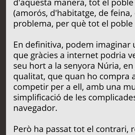
d'aquesta manera, tot el poble
(amorós, d'habitatge, de feina, 
problema, per què tot el poble e
En definitiva, podem imaginar u
que gràcies a internet podria 
seu hort a la senyora Núria, en 
qualitat, que quan ho compra a 
competir per a ell, amb una mu
simplificació de les complicades
navegador.
Però ha passat tot el contrari, 