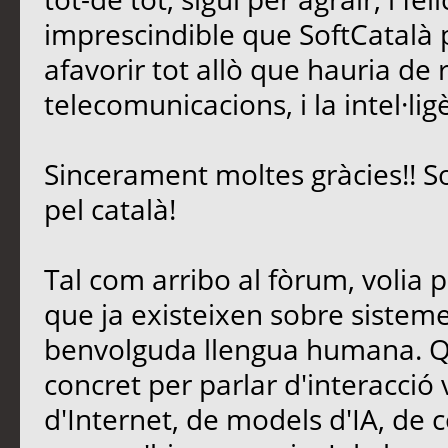
imprescindible que SoftCatalà pe
afavorir tot allò que hauria de 
telecomunicacions, i la intel·lig
Sincerament moltes gràcies!! S
pel català!
Tal com arribo al fòrum, volia 
que ja existeixen sobre sisteme
benvolguda llengua humana. Qu
concret per parlar d'interacció
d'Internet, de models d'IA, de c