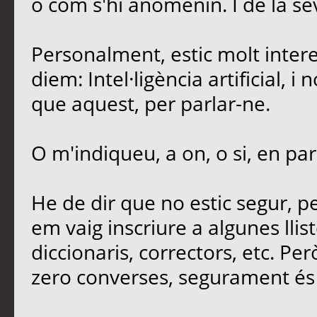
o com s'hi anomenin. I de la sev
Personalment, estic molt intere
diem: Intel·ligència artificial, 
que aquest, per parlar-ne.
O m'indiqueu, a on, o si, en par
He de dir que no estic segur, 
em vaig inscriure a algunes llis
diccionaris, correctors, etc. Per
zero converses, segurament és 