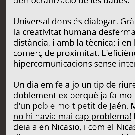
democratització de les dades.
Universal dons és dialogar. Grà
la creativitat humana desferma
distància, i amb la tècnica; i 
comerç de proximitat. L'eficièn
hipercomunicacions sense inte
Un dia em feia jo un tip de riu
doblement ex perquè ja fa molt
d'un poble molt petit de Jaén. 
no hi havia mai cap problema!
deia a en Nicasio, i com el Nicasi