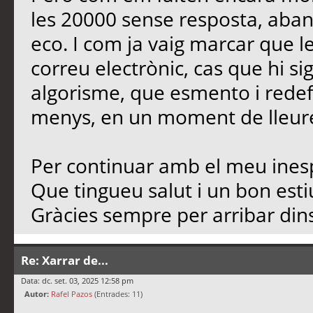
les 20000 sense resposta, aban
eco. I com ja vaig marcar que l
correu electrònic, cas que hi si
algorisme, que esmento i redef
menys, en un moment de lleure,
Per continuar amb el meu inesp
Que tingueu salut i un bon est
Gràcies sempre per arribar dins
Re: Xarrar de...
Data: dc. set. 03, 2025 12:58 pm
Autor:
Rafel Pazos
(Entrades: 11)