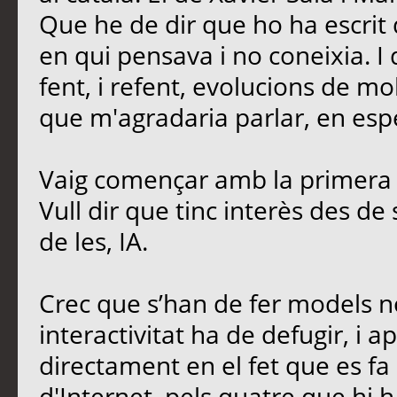
Que he de dir que ho ha escrit 
en qui pensava i no coneixia. I
fent, i refent, evolucions de mo
que m'agradaria parlar, en esp
Vaig començar amb la primera 
Vull dir que tinc interès des de
de les, IA.
Crec que s’han de fer models no
interactivitat ha de defugir, i ap
directament en el fet que es fa 
d'Internet, pels quatre que hi h