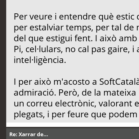
Per veure i entendre què estic d
per estalviar temps, per tal de n
del que estigui fent. I això am
Pi, cel·lulars, no cal pas gaire, 
intel·ligència.
I per això m'acosto a SoftCatalà
admiració. Però, de la mateixa
un correu electrònic, valorant 
plegats, i per feure que podem d
Re: Xarrar de...