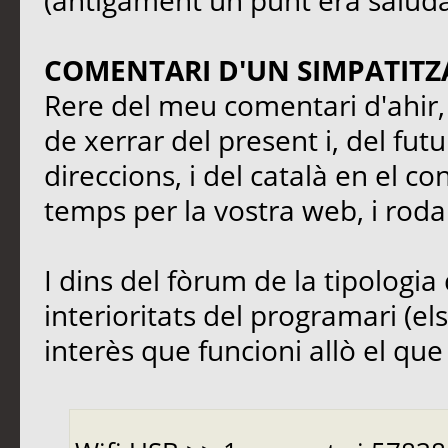
(antigament un punt era saluda
COMENTARI D'UN SIMPATITZ
Rere del meu comentari d'ahir, 
de xerrar del present i, del fut
direccions, i del català en el co
temps per la vostra web, i rodal
I dins del fòrum de la tipologia 
interioritats del programari (el
interès que funcioni allò el que s