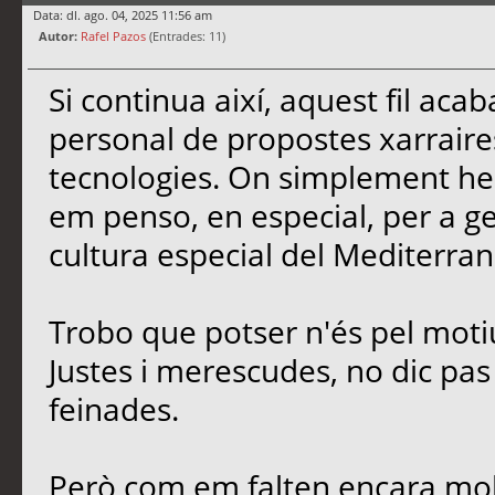
Data: dl. ago. 04, 2025 11:56 am
Autor:
Rafel Pazos
(Entrades: 11)
Si continua així, aquest fil ac
personal de propostes xarrair
tecnologies. On simplement he 
em penso, en especial, per a gent
cultura especial del Mediterran
Trobo que potser n'és pel moti
Justes i merescudes, no dic pas e
feinades.
Però com em falten encara molt