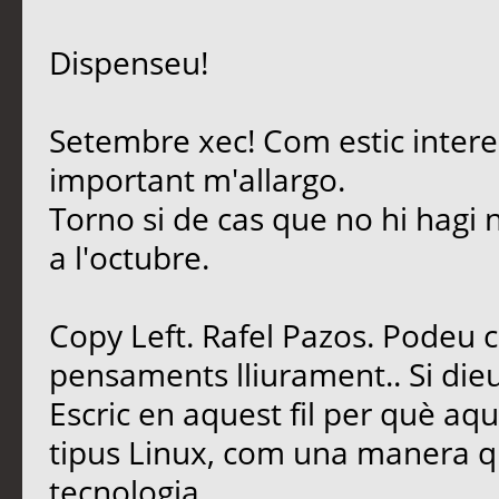
Dispenseu!
Setembre xec! Com estic intere
important m'allargo.
Torno si de cas que no hi hagi 
a l'octubre.
Copy Left. Rafel Pazos. Podeu 
pensaments lliurament.. Si dieu
Escric en aquest fil per què aq
tipus Linux, com una manera qu
tecnologia.