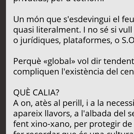
Un món que s'esdevingui el feu
quasi literalment. I no sé si vul
o jurídiques, plataformes, o S.O
Perquè «global» vol dir tendent
compliquen l'existència del cen
QUÈ CALIA?
A on, atès al perill, i a la neces
apareix llavors, a l'albada del s
fent xino-xano, per protegir de l