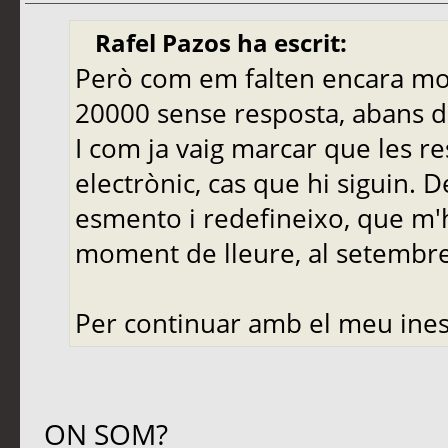
Rafel Pazos ha escrit:
Però com em falten encara molt
20000 sense resposta, abans de
I com ja vaig marcar que les r
electrònic, cas que hi siguin. 
esmento i redefineixo, que m'
moment de lleure, al setembre,
Per continuar amb el meu ines
ON SOM?