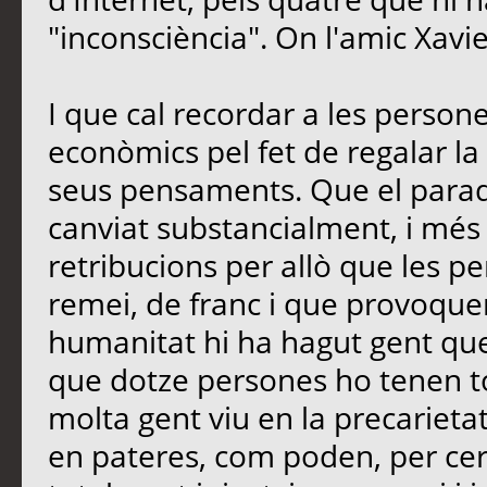
"inconsciència". On l'amic Xavi
I que cal recordar a les perso
econòmics pel fet de regalar la 
seus pensaments. Que el paradi
canviat substancialment, i més
retribucions per allò que les 
remei, de franc i que provoquen
humanitat hi ha hagut gent que
que dotze persones ho tenen t
molta gent viu en la precarietat
en pateres, com poden, per cerc