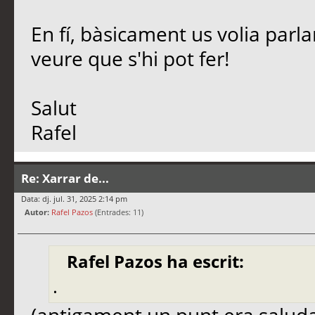
En fí, bàsicament us volia parl
veure que s'hi pot fer!
Salut
Rafel
Re: Xarrar de...
Data: dj. jul. 31, 2025 2:14 pm
Autor:
Rafel Pazos
(Entrades: 11)
Rafel Pazos ha escrit:
.