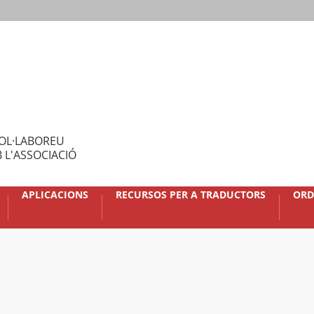
OL·LABOREU
 L'ASSOCIACIÓ
APLICACIONS
RECURSOS PER A TRADUCTORS
ORD