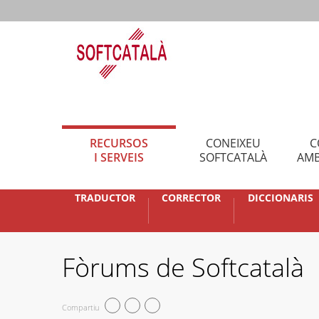
RECURSOS
CONEIXEU
C
I SERVEIS
SOFTCATALÀ
AMB
TRADUCTOR
CORRECTOR
DICCIONARIS
Fòrums de Softcatalà
Compartiu