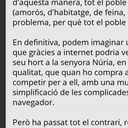
d'aquesta manera, tot el poble
(amorós, d'habitatge, de feina, 
problema, per què tot el poble e
En definitiva, podem imaginar u
que gràcies a internet podria 
seu hort a la senyora Núria, en 
qualitat, que quan ho compra a 
competir per a ell, amb una mu
simplificació de les complicades
navegador.
Però ha passat tot el contrari, 