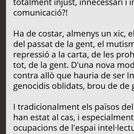
totalment injust, innecessari i 
comunicació?!
Ha de costar, almenys un xic, e
del passat de la gent, el mutis
repressió a la carta, de les proh
tot, de la gent. D'una nova mo
contra allò que hauria de ser In
genocidis oblidats, brou de de 
I tradicionalment els països d
han estat al cas, i especialment 
ocupacions de l'espai intel·lectu