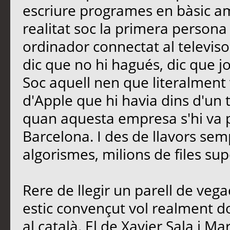
escriure programes en bàsic a
realitat soc la primera persona
ordinador connectat al televiso
dic que no hi hagués, dic que j
Soc aquell nen que literalment 
d'Apple que hi havia dins d'un tu
quan aquesta empresa s'hi va 
Barcelona. I des de llavors se
algorismes, milions de files 
Rere de llegir un parell de vegad
estic convençut vol realment 
al català. El de Xavier Sala i Mar