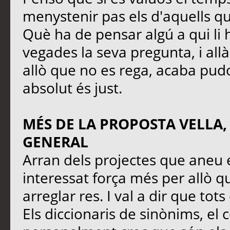
menystenir pas els d'aquells q
Què ha de pensar algú a qui li 
vegades la seva pregunta, i all
allò que no es rega, acaba pudo
absolut és just.
MÉS DE LA PROPOSTA VELLA,
GENERAL
Arran dels projectes que aneu 
interessat força més per allò qu
arreglar res. I val a dir que tot
Els diccionaris de sinònims, el 