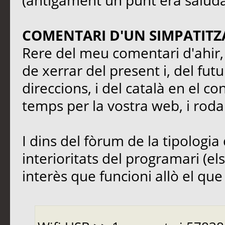
(antigament un punt era saluda
COMENTARI D'UN SIMPATITZ
Rere del meu comentari d'ahir, 
de xerrar del present i, del fut
direccions, i del català en el co
temps per la vostra web, i rodal
I dins del fòrum de la tipologia 
interioritats del programari (el
interès que funcioni allò el que s