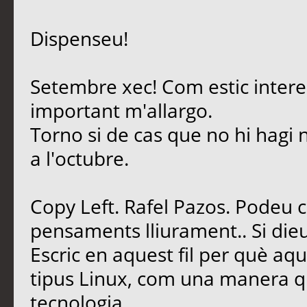
Dispenseu!
Setembre xec! Com estic intere
important m'allargo.
Torno si de cas que no hi hagi 
a l'octubre.
Copy Left. Rafel Pazos. Podeu 
pensaments lliurament.. Si dieu
Escric en aquest fil per què aq
tipus Linux, com una manera qu
tecnologia.