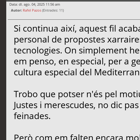
Data: dl. ago. 04, 2025 11:56 am
Autor:
Rafel Pazos
(Entrades: 11)
Si continua així, aquest fil ac
personal de propostes xarrair
tecnologies. On simplement he 
em penso, en especial, per a gent
cultura especial del Mediterran
Trobo que potser n'és pel moti
Justes i merescudes, no dic pas e
feinades.
Però com em falten encara molt