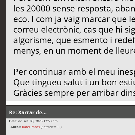
les 20000 sense resposta, aban
eco. I com ja vaig marcar que l
correu electrònic, cas que hi si
algorisme, que esmento i redef
menys, en un moment de lleure,
Per continuar amb el meu inesp
Que tingueu salut i un bon est
Gràcies sempre per arribar dins
Re: Xarrar de...
Data: dc. set. 03, 2025 12:58 pm
Autor:
Rafel Pazos
(Entrades: 11)