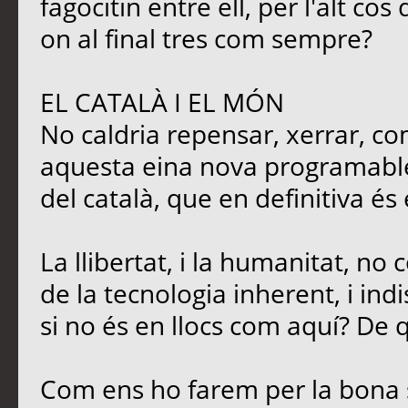
fagocitin entre ell, per l'alt c
on al final tres com sempre?
EL CATALÀ I EL MÓN
No caldria repensar, xerrar, co
aquesta eina nova programable,
del català, que en definitiva és
La llibertat, i la humanitat, no
de la tecnologia inherent, i ind
si no és en llocs com aquí? De q
Com ens ho farem per la bona 