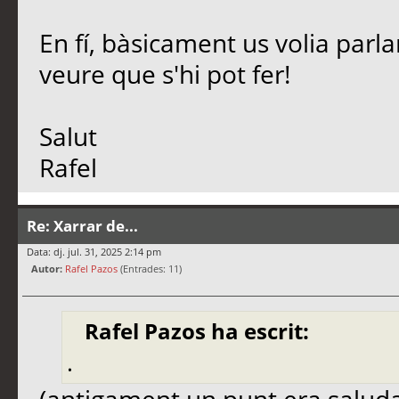
En fí, bàsicament us volia parl
veure que s'hi pot fer!
Salut
Rafel
Re: Xarrar de...
Data: dj. jul. 31, 2025 2:14 pm
Autor:
Rafel Pazos
(Entrades: 11)
Rafel Pazos ha escrit:
.