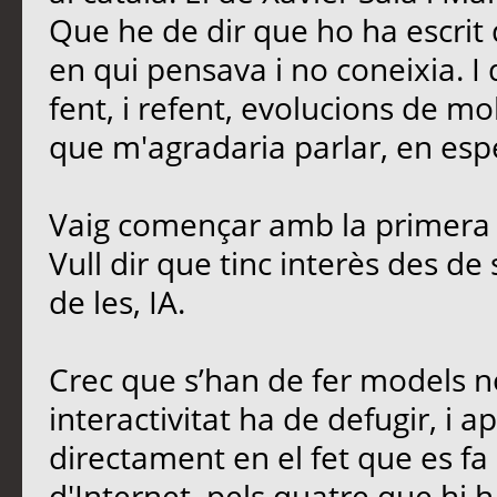
Que he de dir que ho ha escrit 
en qui pensava i no coneixia. I
fent, i refent, evolucions de mo
que m'agradaria parlar, en esp
Vaig començar amb la primera 
Vull dir que tinc interès des de
de les, IA.
Crec que s’han de fer models no
interactivitat ha de defugir, i ap
directament en el fet que es fa 
d'Internet, pels quatre que hi h