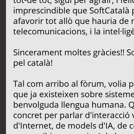
imprescindible que SoftCatalà pe
afavorir tot allò que hauria de 
telecomunicacions, i la intel·lig
Sincerament moltes gràcies!! S
pel català!
Tal com arribo al fòrum, volia 
que ja existeixen sobre sisteme
benvolguda llengua humana. Qu
concret per parlar d'interacció
d'Internet, de models d'IA, de c