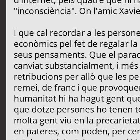
"inconsciència". On l'amic Xavi
I que cal recordar a les perso
econòmics pel fet de regalar la 
seus pensaments. Que el paradi
canviat substancialment, i més
retribucions per allò que les 
remei, de franc i que provoquen
humanitat hi ha hagut gent que
que dotze persones ho tenen t
molta gent viu en la precarietat
en pateres, com poden, per cerc