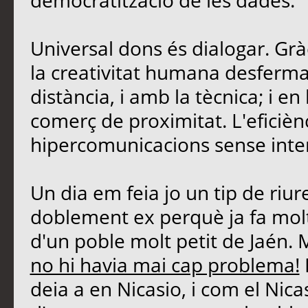
democratització de les dades.
Universal dons és dialogar. Grà
la creativitat humana desferma
distància, i amb la tècnica; i 
comerç de proximitat. L'eficièn
hipercomunicacions sense inte
Un dia em feia jo un tip de riu
doblement ex perquè ja fa molt
d'un poble molt petit de Jaén. 
no hi havia mai cap problema!
deia a en Nicasio, i com el Nicasi