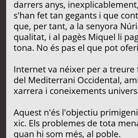
darrers anys, inexplicablement
s'han fet tan gegants i que contr
que, per tant, a la senyora Núria
qualitat, i al pagès Miquel li p
tona. No és pas el que pot oferi
Internet va néixer per a treure 
del Mediterrani Occidental, amb
xarrera i coneixements univers
Aquest n'és l'objectiu primigen
xic. Els problemes de tota men
quan hi som més, al poble.