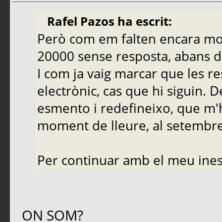
Rafel Pazos ha escrit:
Però com em falten encara molt
20000 sense resposta, abans de
I com ja vaig marcar que les r
electrònic, cas que hi siguin. 
esmento i redefineixo, que m'
moment de lleure, al setembre,
Per continuar amb el meu ines
ON SOM?