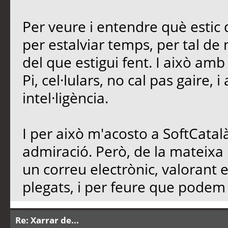
Per veure i entendre què estic d
per estalviar temps, per tal de n
del que estigui fent. I això am
Pi, cel·lulars, no cal pas gaire, 
intel·ligència.
I per això m'acosto a SoftCatalà
admiració. Però, de la mateixa
un correu electrònic, valorant 
plegats, i per feure que podem d
Re: Xarrar de...