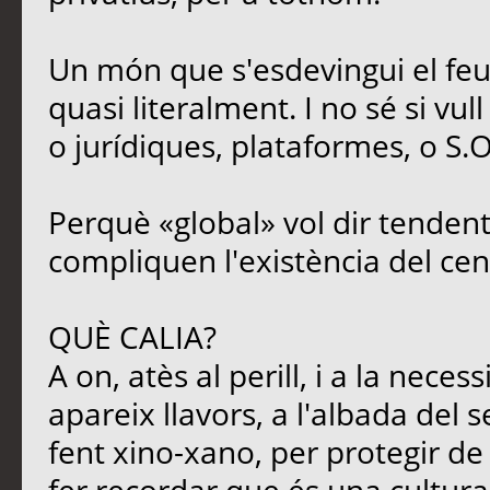
Un món que s'esdevingui el feu
quasi literalment. I no sé si vul
o jurídiques, plataformes, o S.O
Perquè «global» vol dir tendent
compliquen l'existència del cen
QUÈ CALIA?
A on, atès al perill, i a la neces
apareix llavors, a l'albada del s
fent xino-xano, per protegir de l