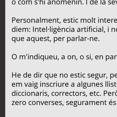
o com s'hi anomenin. I de la sev
Personalment, estic molt intere
diem: Intel·ligència artificial, 
que aquest, per parlar-ne.
O m'indiqueu, a on, o si, en par
He de dir que no estic segur, 
em vaig inscriure a algunes llis
diccionaris, correctors, etc. Per
zero converses, segurament és 