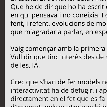
Que he de dir que ho ha escrit 
en qui pensava i no coneixia. I
fent, i refent, evolucions de mo
que m'agradaria parlar, en esp
Vaig començar amb la primera 
Vull dir que tinc interès des de
de les, IA.
Crec que s’han de fer models no
interactivitat ha de defugir, i ap
directament en el fet que es fa 
d'Internet, pels quatre que hi h