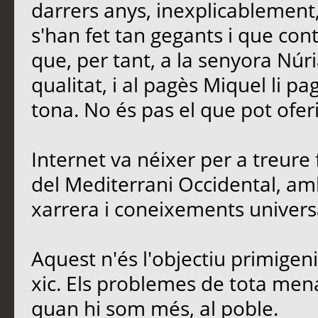
darrers anys, inexplicablement
s'han fet tan gegants i que contr
que, per tant, a la senyora Núria
qualitat, i al pagès Miquel li p
tona. No és pas el que pot oferi
Internet va néixer per a treure 
del Mediterrani Occidental, amb
xarrera i coneixements univers
Aquest n'és l'objectiu primigen
xic. Els problemes de tota men
quan hi som més, al poble.