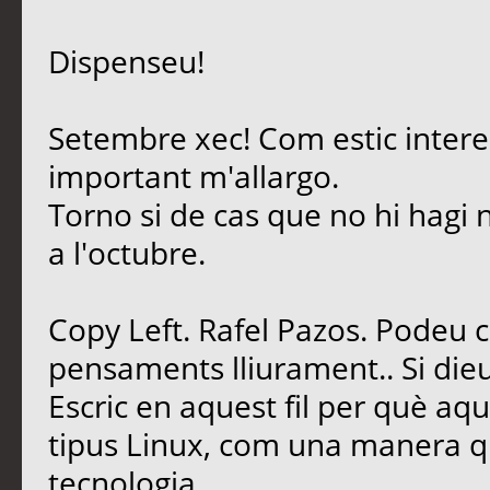
Dispenseu!
Setembre xec! Com estic intere
important m'allargo.
Torno si de cas que no hi hagi 
a l'octubre.
Copy Left. Rafel Pazos. Podeu 
pensaments lliurament.. Si dieu
Escric en aquest fil per què aq
tipus Linux, com una manera qu
tecnologia.