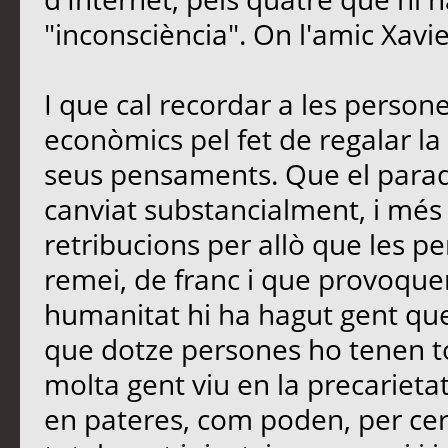
"inconsciència". On l'amic Xavi
I que cal recordar a les perso
econòmics pel fet de regalar la 
seus pensaments. Que el paradi
canviat substancialment, i més
retribucions per allò que les 
remei, de franc i que provoquen
humanitat hi ha hagut gent que
que dotze persones ho tenen t
molta gent viu en la precarietat
en pateres, com poden, per cerc