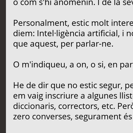
o com s'hi anomenin. I de la sev
Personalment, estic molt intere
diem: Intel·ligència artificial, 
que aquest, per parlar-ne.
O m'indiqueu, a on, o si, en par
He de dir que no estic segur, 
em vaig inscriure a algunes llis
diccionaris, correctors, etc. Per
zero converses, segurament és 