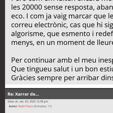
les 20000 sense resposta, aban
eco. I com ja vaig marcar que l
correu electrònic, cas que hi si
algorisme, que esmento i redef
menys, en un moment de lleure,
Per continuar amb el meu inesp
Que tingueu salut i un bon est
Gràcies sempre per arribar dins
Re: Xarrar de...
Data: dc. set. 03, 2025 12:58 pm
Autor:
Rafel Pazos
(Entrades: 11)