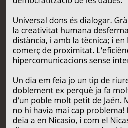
democratització de les dades.
Universal dons és dialogar. Grà
la creativitat humana desferma
distància, i amb la tècnica; i 
comerç de proximitat. L'eficièn
hipercomunicacions sense inte
Un dia em feia jo un tip de riu
doblement ex perquè ja fa molt
d'un poble molt petit de Jaén. 
no hi havia mai cap problema!
deia a en Nicasio, i com el Nicasi