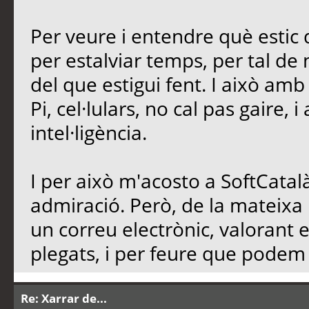
Per veure i entendre què estic d
per estalviar temps, per tal de n
del que estigui fent. I això am
Pi, cel·lulars, no cal pas gaire, 
intel·ligència.
I per això m'acosto a SoftCatalà
admiració. Però, de la mateixa
un correu electrònic, valorant 
plegats, i per feure que podem d
Re: Xarrar de...