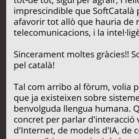
imprescindible que SoftCatalà pe
afavorir tot allò que hauria de 
telecomunicacions, i la intel·lig
Sincerament moltes gràcies!! S
pel català!
Tal com arribo al fòrum, volia 
que ja existeixen sobre sisteme
benvolguda llengua humana. Qu
concret per parlar d'interacció
d'Internet, de models d'IA, de c