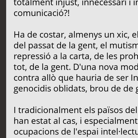
totalment injust, innecessari i 
comunicació?!
Ha de costar, almenys un xic, e
del passat de la gent, el mutis
repressió a la carta, de les proh
tot, de la gent. D'una nova mo
contra allò que hauria de ser In
genocidis oblidats, brou de de 
I tradicionalment els països d
han estat al cas, i especialment 
ocupacions de l'espai intel·lectu