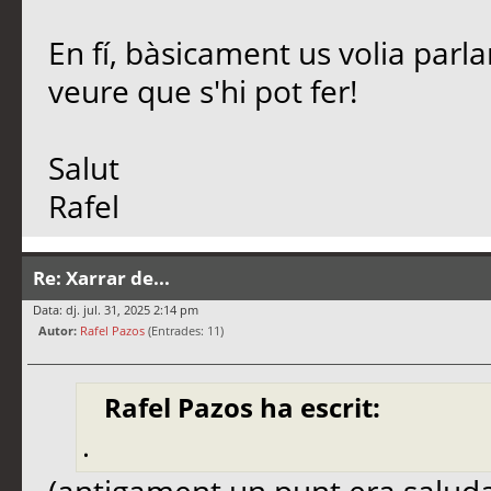
En fí, bàsicament us volia parl
veure que s'hi pot fer!
Salut
Rafel
Re: Xarrar de...
Data: dj. jul. 31, 2025 2:14 pm
Autor:
Rafel Pazos
(Entrades: 11)
Rafel Pazos ha escrit:
.