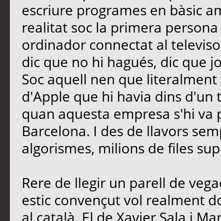
escriure programes en bàsic a
realitat soc la primera persona
ordinador connectat al televiso
dic que no hi hagués, dic que j
Soc aquell nen que literalment 
d'Apple que hi havia dins d'un tu
quan aquesta empresa s'hi va 
Barcelona. I des de llavors se
algorismes, milions de files 
Rere de llegir un parell de vegad
estic convençut vol realment 
al català. El de Xavier Sala i Mar