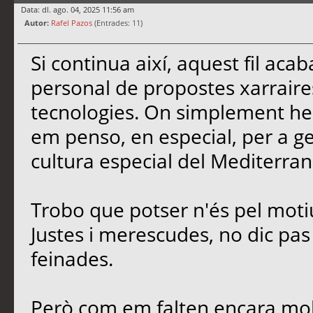
Data: dl. ago. 04, 2025 11:56 am
Autor:
Rafel Pazos
(Entrades: 11)
Si continua així, aquest fil ac
personal de propostes xarrair
tecnologies. On simplement he 
em penso, en especial, per a gent
cultura especial del Mediterran
Trobo que potser n'és pel moti
Justes i merescudes, no dic pas e
feinades.
Però com em falten encara molt