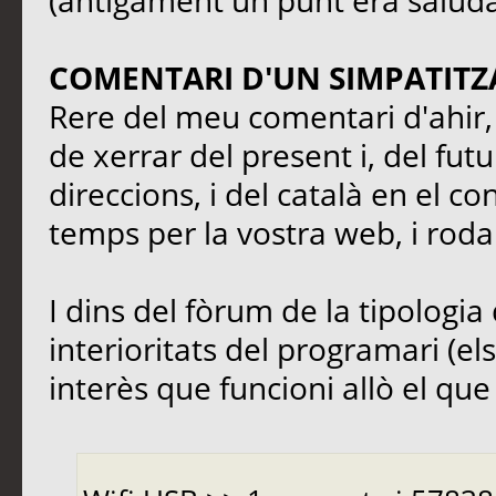
(antigament un punt era saluda
COMENTARI D'UN SIMPATITZ
Rere del meu comentari d'ahir, 
de xerrar del present i, del fut
direccions, i del català en el co
temps per la vostra web, i rodal
I dins del fòrum de la tipologia 
interioritats del programari (el
interès que funcioni allò el que s