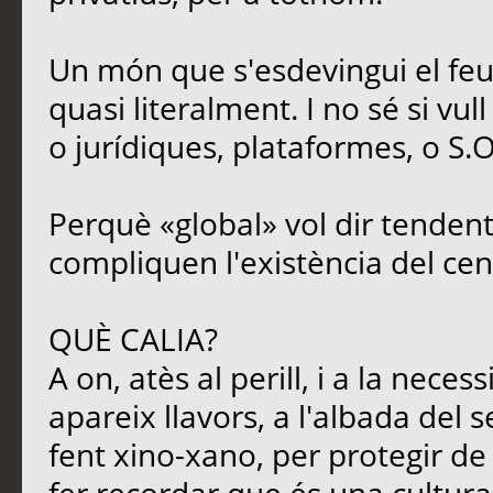
Un món que s'esdevingui el feu
quasi literalment. I no sé si vul
o jurídiques, plataformes, o S.O
Perquè «global» vol dir tendent
compliquen l'existència del cen
QUÈ CALIA?
A on, atès al perill, i a la neces
apareix llavors, a l'albada del s
fent xino-xano, per protegir de l