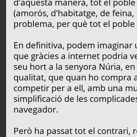
d'aquesta manera, tot el poble
(amorós, d'habitatge, de feina, 
problema, per què tot el poble e
En definitiva, podem imaginar u
que gràcies a internet podria 
seu hort a la senyora Núria, en 
qualitat, que quan ho compra a 
competir per a ell, amb una mu
simplificació de les complicades
navegador.
Però ha passat tot el contrari, 