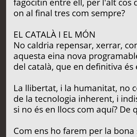
fagocitin entre ell, per l'alt c
on al final tres com sempre?
EL CATALÀ I EL MÓN
No caldria repensar, xerrar, co
aquesta eina nova programable,
del català, que en definitiva és
La llibertat, i la humanitat, no
de la tecnologia inherent, i ind
si no és en llocs com aquí? De q
Com ens ho farem per la bona 