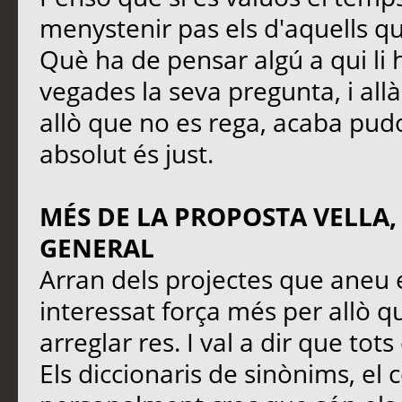
menystenir pas els d'aquells q
Què ha de pensar algú a qui li 
vegades la seva pregunta, i all
allò que no es rega, acaba pudo
absolut és just.
MÉS DE LA PROPOSTA VELLA,
GENERAL
Arran dels projectes que aneu 
interessat força més per allò qu
arreglar res. I val a dir que tot
Els diccionaris de sinònims, el 