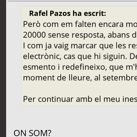
Rafel Pazos ha escrit:
Però com em falten encara molt
20000 sense resposta, abans de
I com ja vaig marcar que les r
electrònic, cas que hi siguin. 
esmento i redefineixo, que m'
moment de lleure, al setembre,
Per continuar amb el meu ines
ON SOM?