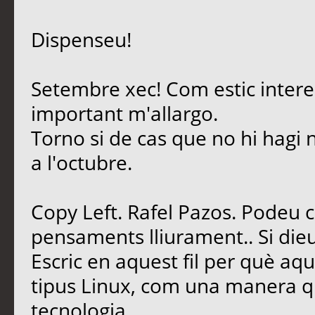
Dispenseu!
Setembre xec! Com estic intere
important m'allargo.
Torno si de cas que no hi hagi 
a l'octubre.
Copy Left. Rafel Pazos. Podeu 
pensaments lliurament.. Si dieu
Escric en aquest fil per què aq
tipus Linux, com una manera qu
tecnologia.