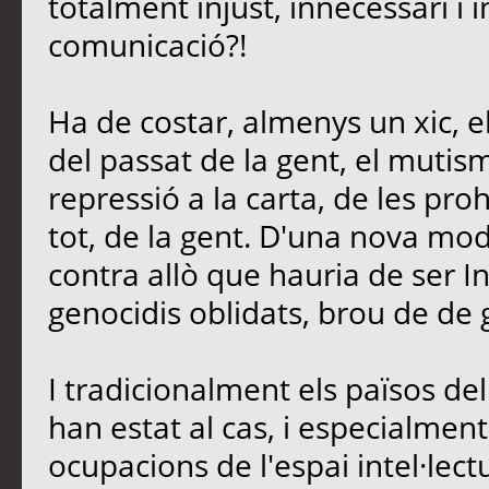
totalment injust, innecessari i 
comunicació?!
Ha de costar, almenys un xic, e
del passat de la gent, el mutis
repressió a la carta, de les proh
tot, de la gent. D'una nova mo
contra allò que hauria de ser In
genocidis oblidats, brou de de 
I tradicionalment els països d
han estat al cas, i especialment 
ocupacions de l'espai intel·lectu