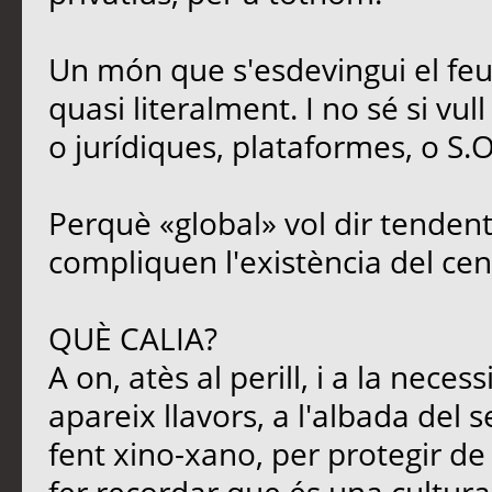
Un món que s'esdevingui el feu
quasi literalment. I no sé si vul
o jurídiques, plataformes, o S.O
Perquè «global» vol dir tendent
compliquen l'existència del cen
QUÈ CALIA?
A on, atès al perill, i a la neces
apareix llavors, a l'albada del s
fent xino-xano, per protegir de l