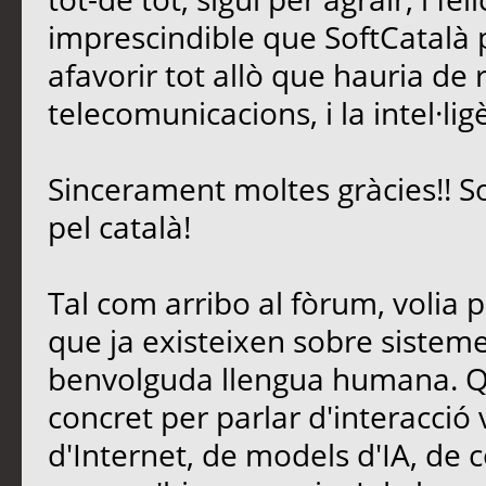
imprescindible que SoftCatalà pe
afavorir tot allò que hauria de 
telecomunicacions, i la intel·lig
Sincerament moltes gràcies!! S
pel català!
Tal com arribo al fòrum, volia 
que ja existeixen sobre sisteme
benvolguda llengua humana. Qu
concret per parlar d'interacció
d'Internet, de models d'IA, de c