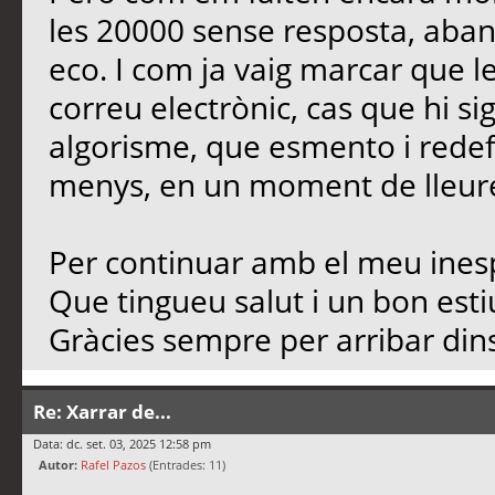
les 20000 sense resposta, aban
eco. I com ja vaig marcar que l
correu electrònic, cas que hi si
algorisme, que esmento i redef
menys, en un moment de lleure,
Per continuar amb el meu inesp
Que tingueu salut i un bon est
Gràcies sempre per arribar dins
Re: Xarrar de...
Data: dc. set. 03, 2025 12:58 pm
Autor:
Rafel Pazos
(Entrades: 11)