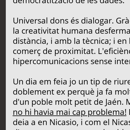
democratització de les dades.
Universal dons és dialogar. Grà
la creativitat humana desferma
distància, i amb la tècnica; i 
comerç de proximitat. L'eficièn
hipercomunicacions sense inte
Un dia em feia jo un tip de riu
doblement ex perquè ja fa molt
d'un poble molt petit de Jaén. 
no hi havia mai cap problema!
deia a en Nicasio, i com el Nicasi