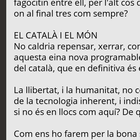
fagocitin entre ell, per l'alt c
on al final tres com sempre?
EL CATALÀ I EL MÓN
No caldria repensar, xerrar, co
aquesta eina nova programable,
del català, que en definitiva és
La llibertat, i la humanitat, no
de la tecnologia inherent, i ind
si no és en llocs com aquí? De q
Com ens ho farem per la bona 