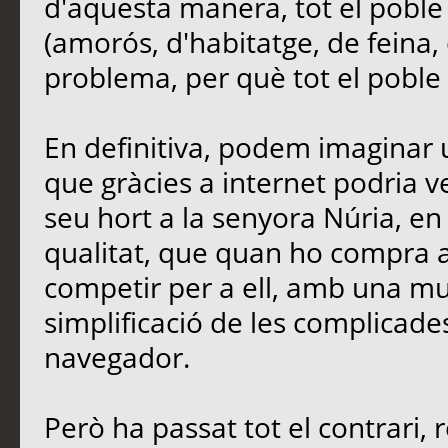
d'aquesta manera, tot el poble
(amorós, d'habitatge, de feina, 
problema, per què tot el poble e
En definitiva, podem imaginar u
que gràcies a internet podria 
seu hort a la senyora Núria, en 
qualitat, que quan ho compra a 
competir per a ell, amb una mu
simplificació de les complicades
navegador.
Però ha passat tot el contrari, 