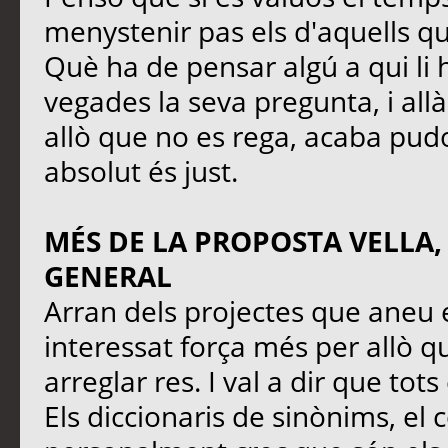
menystenir pas els d'aquells q
Què ha de pensar algú a qui li 
vegades la seva pregunta, i all
allò que no es rega, acaba pudo
absolut és just.
MÉS DE LA PROPOSTA VELLA,
GENERAL
Arran dels projectes que aneu 
interessat força més per allò qu
arreglar res. I val a dir que tot
Els diccionaris de sinònims, el 