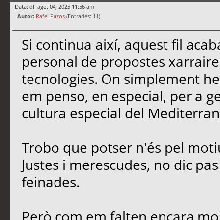
Data: dl. ago. 04, 2025 11:56 am
Autor:
Rafel Pazos
(Entrades: 11)
Si continua així, aquest fil ac
personal de propostes xarrair
tecnologies. On simplement he 
em penso, en especial, per a gent
cultura especial del Mediterran
Trobo que potser n'és pel moti
Justes i merescudes, no dic pas e
feinades.
Però com em falten encara molt