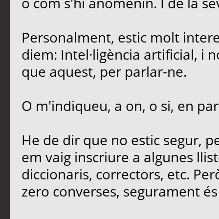
o com s'hi anomenin. I de la sev
Personalment, estic molt intere
diem: Intel·ligència artificial, 
que aquest, per parlar-ne.
O m'indiqueu, a on, o si, en par
He de dir que no estic segur, 
em vaig inscriure a algunes llis
diccionaris, correctors, etc. Per
zero converses, segurament és 