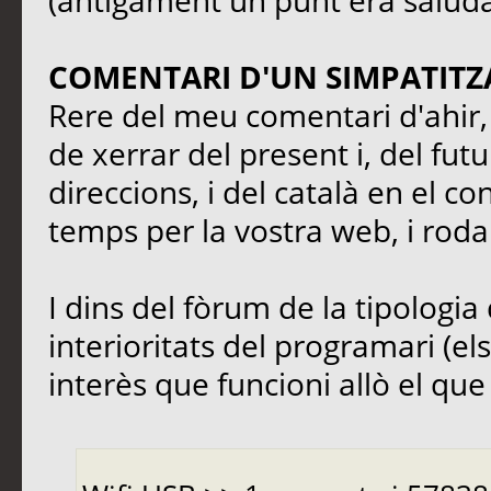
(antigament un punt era saluda
COMENTARI D'UN SIMPATITZ
Rere del meu comentari d'ahir, 
de xerrar del present i, del fut
direccions, i del català en el co
temps per la vostra web, i rodal
I dins del fòrum de la tipologia 
interioritats del programari (el
interès que funcioni allò el que s