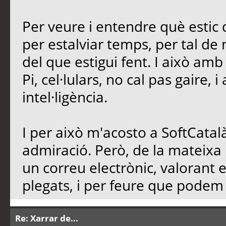
Per veure i entendre què estic d
per estalviar temps, per tal de n
del que estigui fent. I això am
Pi, cel·lulars, no cal pas gaire, 
intel·ligència.
I per això m'acosto a SoftCatalà
admiració. Però, de la mateixa
un correu electrònic, valorant 
plegats, i per feure que podem d
Re: Xarrar de...