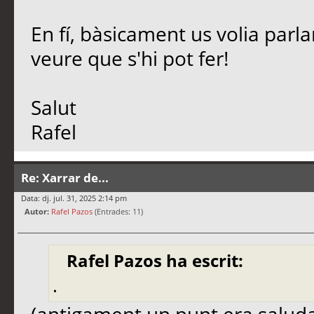
En fí, bàsicament us volia parl
veure que s'hi pot fer!
Salut
Rafel
Re: Xarrar de...
Data: dj. jul. 31, 2025 2:14 pm
Autor:
Rafel Pazos
(Entrades: 11)
Rafel Pazos ha escrit:
.