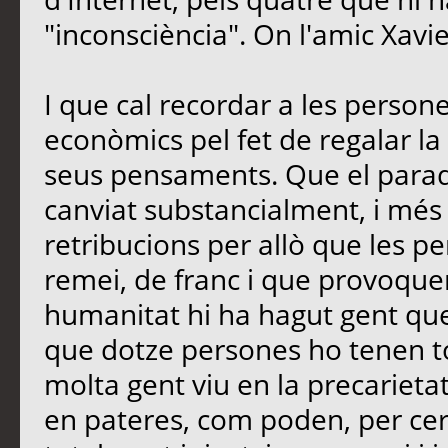
"inconsciència". On l'amic Xavi
I que cal recordar a les perso
econòmics pel fet de regalar la 
seus pensaments. Que el paradi
canviat substancialment, i més
retribucions per allò que les 
remei, de franc i que provoquen
humanitat hi ha hagut gent que
que dotze persones ho tenen t
molta gent viu en la precarietat
en pateres, com poden, per cerc