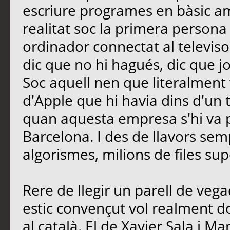
escriure programes en bàsic a
realitat soc la primera persona
ordinador connectat al televiso
dic que no hi hagués, dic que j
Soc aquell nen que literalment 
d'Apple que hi havia dins d'un tu
quan aquesta empresa s'hi va 
Barcelona. I des de llavors se
algorismes, milions de files 
Rere de llegir un parell de vegad
estic convençut vol realment 
al català. El de Xavier Sala i Mar