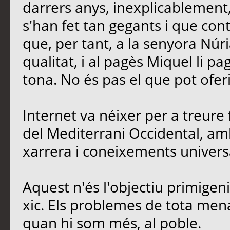
darrers anys, inexplicablement
s'han fet tan gegants i que contr
que, per tant, a la senyora Núria
qualitat, i al pagès Miquel li p
tona. No és pas el que pot oferi
Internet va néixer per a treure 
del Mediterrani Occidental, amb
xarrera i coneixements univers
Aquest n'és l'objectiu primigen
xic. Els problemes de tota men
quan hi som més, al poble.