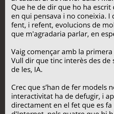
Que he de dir que ho ha escrit 
en qui pensava i no coneixia. I
fent, i refent, evolucions de mo
que m'agradaria parlar, en esp
Vaig començar amb la primera 
Vull dir que tinc interès des de
de les, IA.
Crec que s’han de fer models no
interactivitat ha de defugir, i ap
directament en el fet que es fa 
d'Internet, pels quatre que hi h