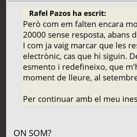
Rafel Pazos ha escrit:
Però com em falten encara molt
20000 sense resposta, abans de
I com ja vaig marcar que les r
electrònic, cas que hi siguin. 
esmento i redefineixo, que m'
moment de lleure, al setembre,
Per continuar amb el meu ines
ON SOM?