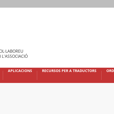
OL·LABOREU
 L'ASSOCIACIÓ
APLICACIONS
RECURSOS PER A TRADUCTORS
ORD