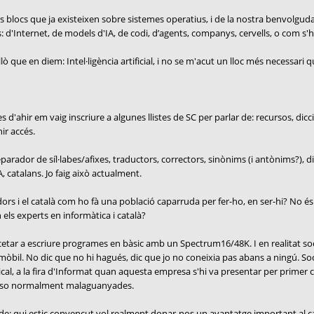
s blocs que ja existeixen sobre sistemes operatius, i de la nostra benvolgu
 d'Internet, de models d'IA, de codi, d’agents, companys, cervells, o com s'hi
ò que en diem: Intel·ligència artificial, i no se m'acut un lloc més necessari 
'ahir em vaig inscriure a algunes llistes de SC per parlar de: recursos, dicci
ir accés.
arador de síl·labes/afixes, traductors, correctors, sinònims (i antònims?), dic
, catalans. Jo faig això actualment.
rs i el català com ho fà una població caparruda per fer-ho, en ser-hi? No és aq
n els experts en informàtica i català?
encetar a escriure programes en bàsic amb un Spectrum16/48K. I en realitat s
 mòbil. No dic que no hi hagués, dic que jo no coneixia pas abans a ningú. So
cal, a la fira d'Informat quan aquesta empresa s'hi va presentar per primer 
uposo normalment malaguanyades.
re de: qui estic convençut vol realment donar-nos un avantatge important al cata