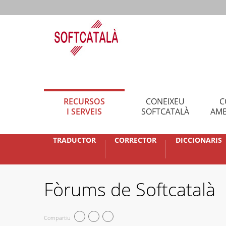
RECURSOS
CONEIXEU
C
I SERVEIS
SOFTCATALÀ
AMB
TRADUCTOR
CORRECTOR
DICCIONARIS
Fòrums de Softcatalà
Compartiu