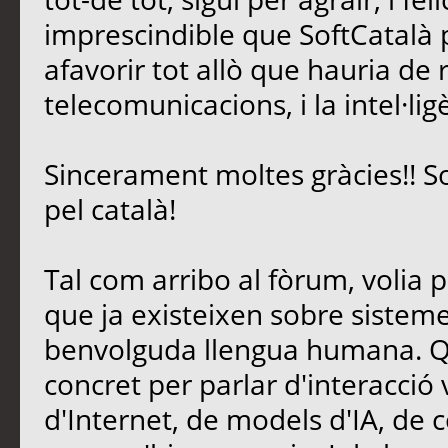
imprescindible que SoftCatalà pe
afavorir tot allò que hauria de 
telecomunicacions, i la intel·lig
Sincerament moltes gràcies!! S
pel català!
Tal com arribo al fòrum, volia 
que ja existeixen sobre sisteme
benvolguda llengua humana. Qu
concret per parlar d'interacció
d'Internet, de models d'IA, de c