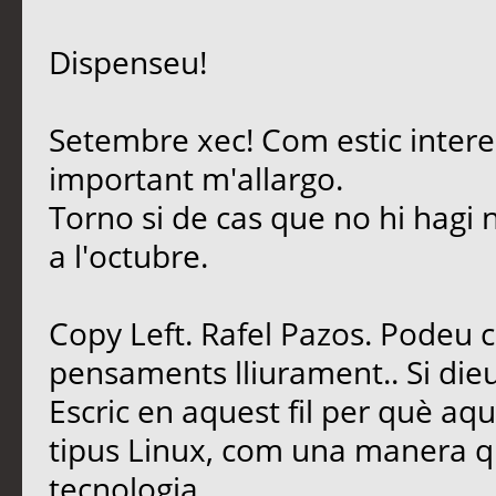
Dispenseu!
Setembre xec! Com estic intere
important m'allargo.
Torno si de cas que no hi hagi 
a l'octubre.
Copy Left. Rafel Pazos. Podeu 
pensaments lliurament.. Si dieu
Escric en aquest fil per què aq
tipus Linux, com una manera qu
tecnologia.