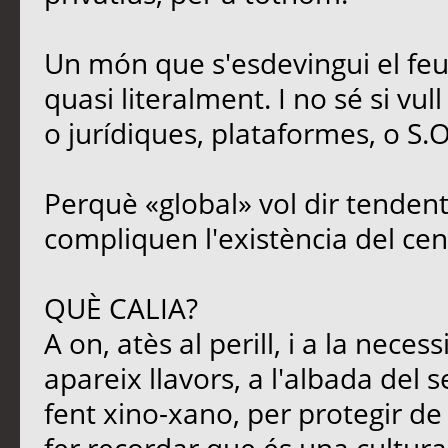
Un món que s'esdevingui el feu
quasi literalment. I no sé si vul
o jurídiques, plataformes, o S.O
Perquè «global» vol dir tendent
compliquen l'existència del cen
QUÈ CALIA?
A on, atès al perill, i a la neces
apareix llavors, a l'albada del s
fent xino-xano, per protegir de l