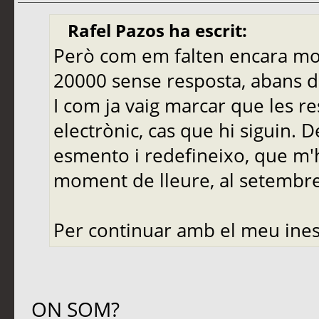
Rafel Pazos ha escrit:
Però com em falten encara molt
20000 sense resposta, abans de
I com ja vaig marcar que les r
electrònic, cas que hi siguin. 
esmento i redefineixo, que m'
moment de lleure, al setembre,
Per continuar amb el meu ines
ON SOM?