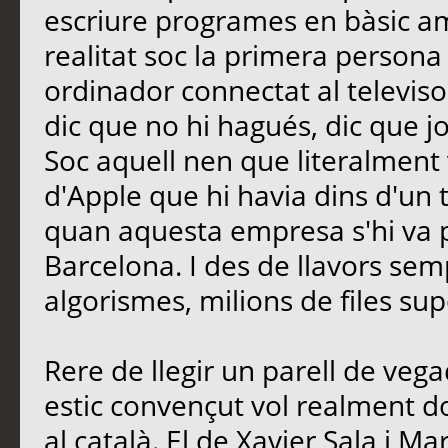
escriure programes en bàsic a
realitat soc la primera persona
ordinador connectat al televiso
dic que no hi hagués, dic que j
Soc aquell nen que literalment 
d'Apple que hi havia dins d'un tu
quan aquesta empresa s'hi va 
Barcelona. I des de llavors se
algorismes, milions de files 
Rere de llegir un parell de vegad
estic convençut vol realment 
al català. El de Xavier Sala i Mar