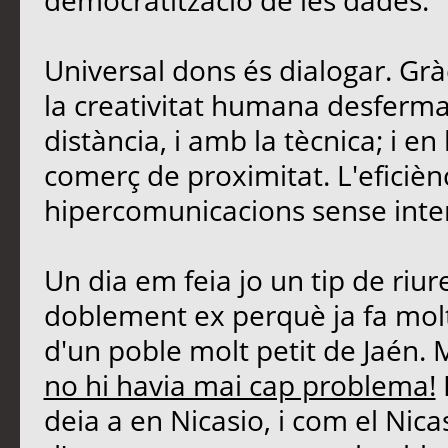
democratització de les dades.
Universal dons és dialogar. Grà
la creativitat humana desferma
distància, i amb la tècnica; i 
comerç de proximitat. L'eficièn
hipercomunicacions sense inte
Un dia em feia jo un tip de riu
doblement ex perquè ja fa molt
d'un poble molt petit de Jaén. 
no hi havia mai cap problema!
deia a en Nicasio, i com el Nicasi