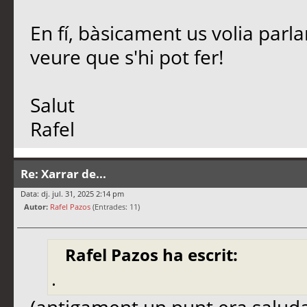
En fí, bàsicament us volia parl
veure que s'hi pot fer!
Salut
Rafel
Re: Xarrar de...
Data: dj. jul. 31, 2025 2:14 pm
Autor:
Rafel Pazos
(Entrades: 11)
Rafel Pazos ha escrit:
.