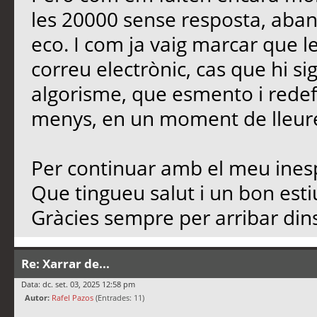
les 20000 sense resposta, aban
eco. I com ja vaig marcar que l
correu electrònic, cas que hi si
algorisme, que esmento i redef
menys, en un moment de lleure,
Per continuar amb el meu inesp
Que tingueu salut i un bon est
Gràcies sempre per arribar dins
Re: Xarrar de...
Data: dc. set. 03, 2025 12:58 pm
Autor:
Rafel Pazos
(Entrades: 11)