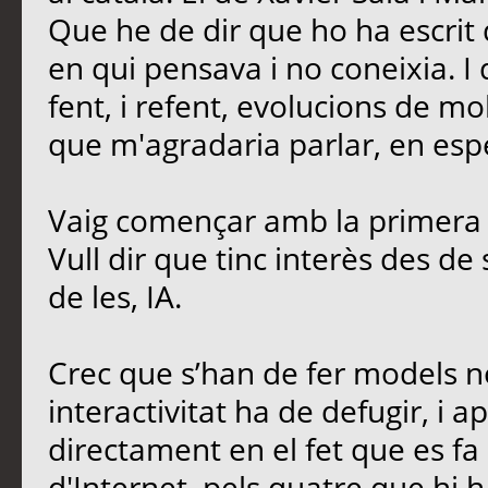
Que he de dir que ho ha escrit 
en qui pensava i no coneixia. I
fent, i refent, evolucions de mo
que m'agradaria parlar, en esp
Vaig començar amb la primera 
Vull dir que tinc interès des de
de les, IA.
Crec que s’han de fer models no
interactivitat ha de defugir, i ap
directament en el fet que es fa 
d'Internet, pels quatre que hi h