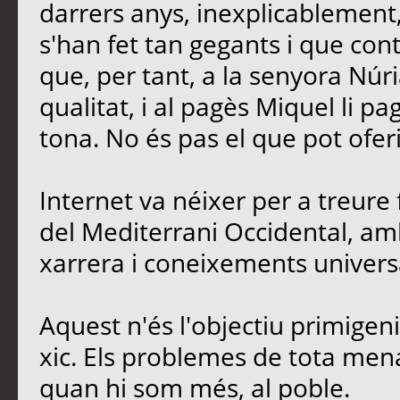
darrers anys, inexplicablement
s'han fet tan gegants i que contr
que, per tant, a la senyora Núria
qualitat, i al pagès Miquel li p
tona. No és pas el que pot oferi
Internet va néixer per a treure 
del Mediterrani Occidental, amb
xarrera i coneixements univers
Aquest n'és l'objectiu primigen
xic. Els problemes de tota men
quan hi som més, al poble.