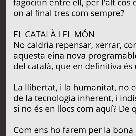
fagocitin entre ell, per l'alt c
on al final tres com sempre?
EL CATALÀ I EL MÓN
No caldria repensar, xerrar, co
aquesta eina nova programable,
del català, que en definitiva és
La llibertat, i la humanitat, no
de la tecnologia inherent, i ind
si no és en llocs com aquí? De q
Com ens ho farem per la bona 