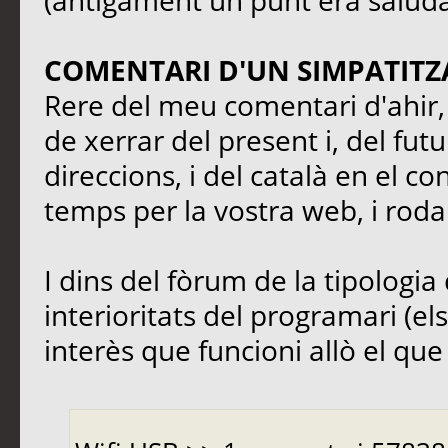
(antigament un punt era saluda
COMENTARI D'UN SIMPATITZ
Rere del meu comentari d'ahir, 
de xerrar del present i, del fut
direccions, i del català en el co
temps per la vostra web, i rodal
I dins del fòrum de la tipologia 
interioritats del programari (el
interès que funcioni allò el que s