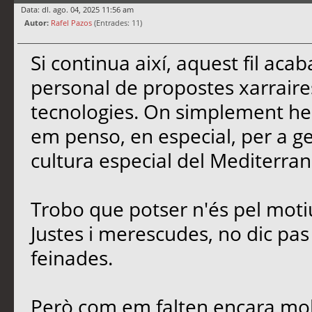
Data: dl. ago. 04, 2025 11:56 am
Autor:
Rafel Pazos
(Entrades: 11)
Si continua així, aquest fil ac
personal de propostes xarrair
tecnologies. On simplement he 
em penso, en especial, per a gent
cultura especial del Mediterran
Trobo que potser n'és pel moti
Justes i merescudes, no dic pas e
feinades.
Però com em falten encara molt