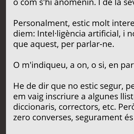
o com s'hi anomenin. I de la sev
Personalment, estic molt intere
diem: Intel·ligència artificial, 
que aquest, per parlar-ne.
O m'indiqueu, a on, o si, en par
He de dir que no estic segur, 
em vaig inscriure a algunes llis
diccionaris, correctors, etc. Per
zero converses, segurament és 