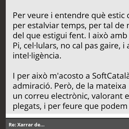
Per veure i entendre què estic d
per estalviar temps, per tal de n
del que estigui fent. I això am
Pi, cel·lulars, no cal pas gaire, 
intel·ligència.
I per això m'acosto a SoftCatalà
admiració. Però, de la mateixa
un correu electrònic, valorant 
plegats, i per feure que podem d
Re: Xarrar de...