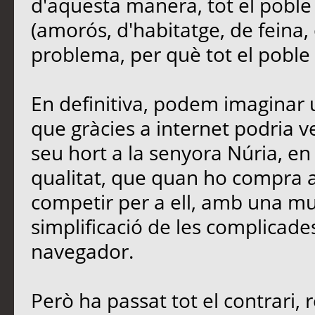
d'aquesta manera, tot el poble
(amorós, d'habitatge, de feina, 
problema, per què tot el poble e
En definitiva, podem imaginar u
que gràcies a internet podria 
seu hort a la senyora Núria, en 
qualitat, que quan ho compra a 
competir per a ell, amb una mu
simplificació de les complicades
navegador.
Però ha passat tot el contrari, 