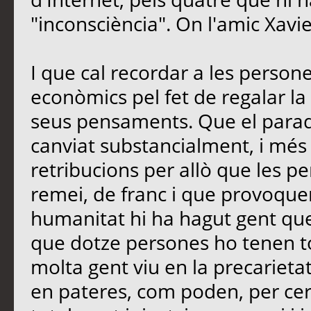
"inconsciència". On l'amic Xavi
I que cal recordar a les perso
econòmics pel fet de regalar la 
seus pensaments. Que el paradi
canviat substancialment, i més
retribucions per allò que les 
remei, de franc i que provoquen
humanitat hi ha hagut gent que
que dotze persones ho tenen t
molta gent viu en la precarietat
en pateres, com poden, per cerc