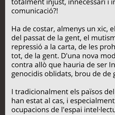
totalment injust, innecessari i 
comunicació?!
Ha de costar, almenys un xic, e
del passat de la gent, el mutis
repressió a la carta, de les proh
tot, de la gent. D'una nova mo
contra allò que hauria de ser In
genocidis oblidats, brou de de 
I tradicionalment els països d
han estat al cas, i especialment 
ocupacions de l'espai intel·lectu