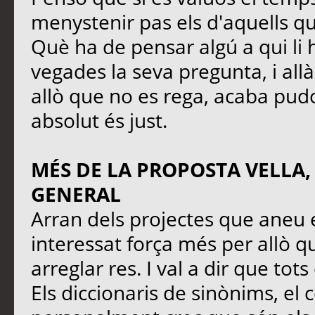
menystenir pas els d'aquells q
Què ha de pensar algú a qui li 
vegades la seva pregunta, i all
allò que no es rega, acaba pudo
absolut és just.
MÉS DE LA PROPOSTA VELLA,
GENERAL
Arran dels projectes que aneu 
interessat força més per allò qu
arreglar res. I val a dir que tot
Els diccionaris de sinònims, el 