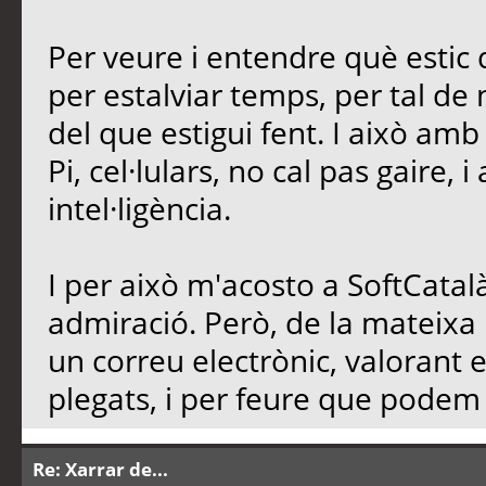
Per veure i entendre què estic d
per estalviar temps, per tal de n
del que estigui fent. I això am
Pi, cel·lulars, no cal pas gaire, 
intel·ligència.
I per això m'acosto a SoftCatalà
admiració. Però, de la mateixa
un correu electrònic, valorant 
plegats, i per feure que podem d
Re: Xarrar de...