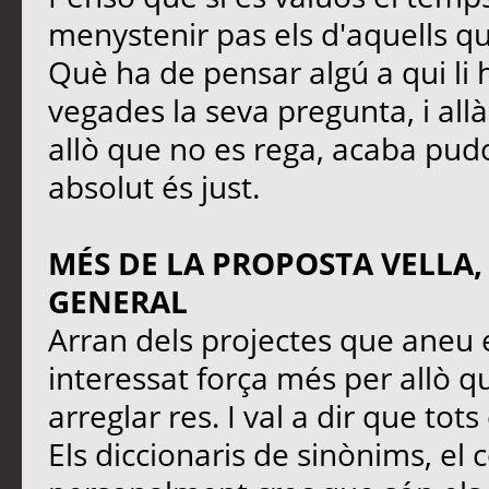
menystenir pas els d'aquells q
Què ha de pensar algú a qui li 
vegades la seva pregunta, i all
allò que no es rega, acaba pudo
absolut és just.
MÉS DE LA PROPOSTA VELLA,
GENERAL
Arran dels projectes que aneu 
interessat força més per allò qu
arreglar res. I val a dir que tot
Els diccionaris de sinònims, el 