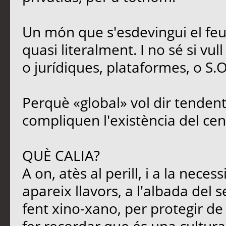
Un món que s'esdevingui el feu
quasi literalment. I no sé si vul
o jurídiques, plataformes, o S.O
Perquè «global» vol dir tendent
compliquen l'existència del cen
QUÈ CALIA?
A on, atès al perill, i a la neces
apareix llavors, a l'albada del s
fent xino-xano, per protegir de l