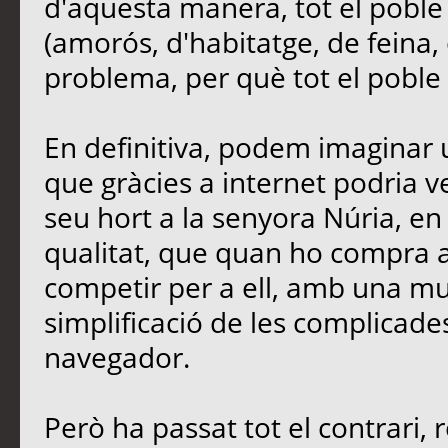
d'aquesta manera, tot el poble
(amorós, d'habitatge, de feina, 
problema, per què tot el poble e
En definitiva, podem imaginar u
que gràcies a internet podria 
seu hort a la senyora Núria, en 
qualitat, que quan ho compra a 
competir per a ell, amb una mu
simplificació de les complicades
navegador.
Però ha passat tot el contrari, 