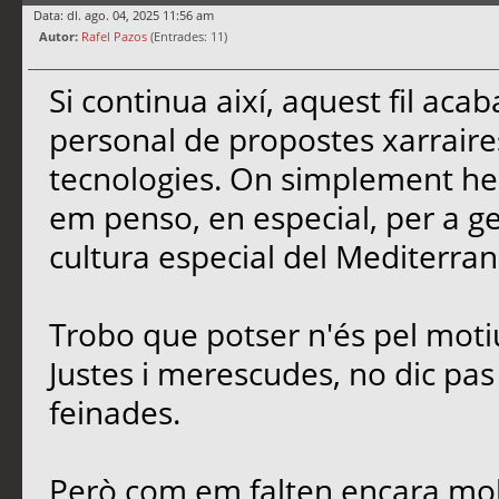
Data: dl. ago. 04, 2025 11:56 am
Autor:
Rafel Pazos
(Entrades: 11)
Si continua així, aquest fil ac
personal de propostes xarrair
tecnologies. On simplement he 
em penso, en especial, per a gent
cultura especial del Mediterran
Trobo que potser n'és pel moti
Justes i merescudes, no dic pas e
feinades.
Però com em falten encara molt