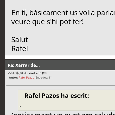
En fí, bàsicament us volia parl
veure que s'hi pot fer!
Salut
Rafel
Re: Xarrar de...
Data: dj. jul. 31, 2025 2:14 pm
Autor:
Rafel Pazos
(Entrades: 11)
Rafel Pazos ha escrit:
.