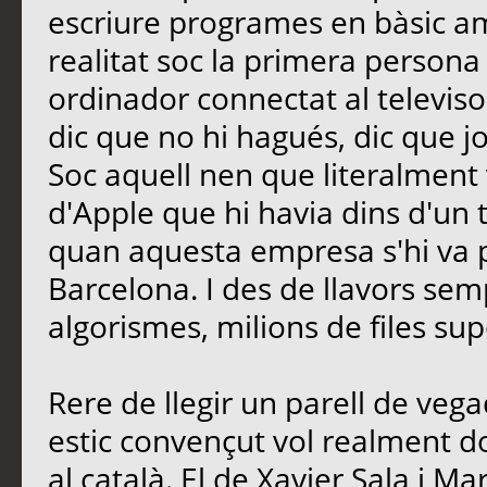
escriure programes en bàsic a
realitat soc la primera persona
ordinador connectat al televiso
dic que no hi hagués, dic que j
Soc aquell nen que literalment 
d'Apple que hi havia dins d'un tu
quan aquesta empresa s'hi va 
Barcelona. I des de llavors se
algorismes, milions de files 
Rere de llegir un parell de vegad
estic convençut vol realment 
al català. El de Xavier Sala i Mar