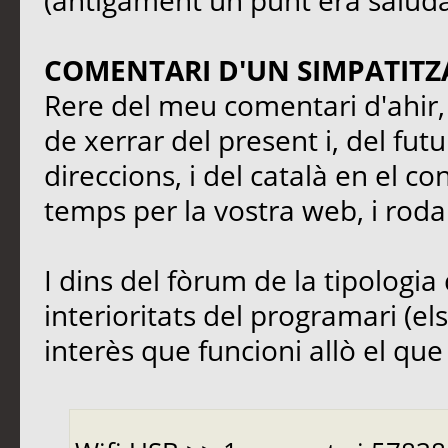
(antigament un punt era saluda
COMENTARI D'UN SIMPATITZ
Rere del meu comentari d'ahir, 
de xerrar del present i, del fut
direccions, i del català en el co
temps per la vostra web, i rodal
I dins del fòrum de la tipologia 
interioritats del programari (el
interès que funcioni allò el que s