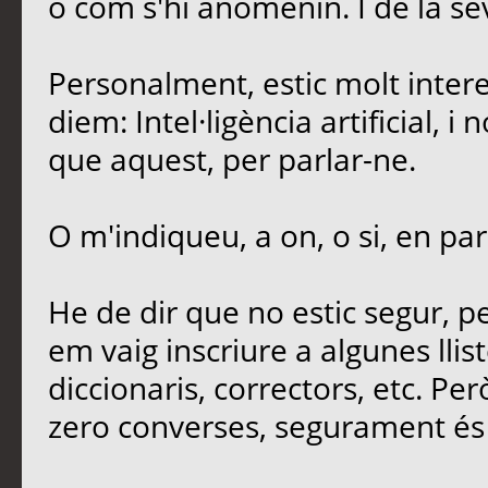
o com s'hi anomenin. I de la sev
Personalment, estic molt intere
diem: Intel·ligència artificial, 
que aquest, per parlar-ne.
O m'indiqueu, a on, o si, en par
He de dir que no estic segur, 
em vaig inscriure a algunes llis
diccionaris, correctors, etc. Per
zero converses, segurament és 