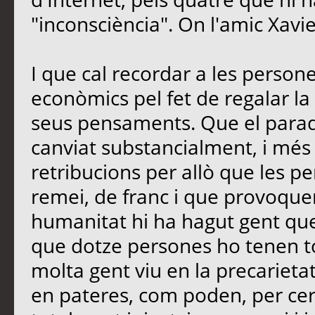
"inconsciència". On l'amic Xavi
I que cal recordar a les perso
econòmics pel fet de regalar la 
seus pensaments. Que el paradi
canviat substancialment, i més
retribucions per allò que les 
remei, de franc i que provoquen
humanitat hi ha hagut gent que
que dotze persones ho tenen t
molta gent viu en la precarietat
en pateres, com poden, per cerc