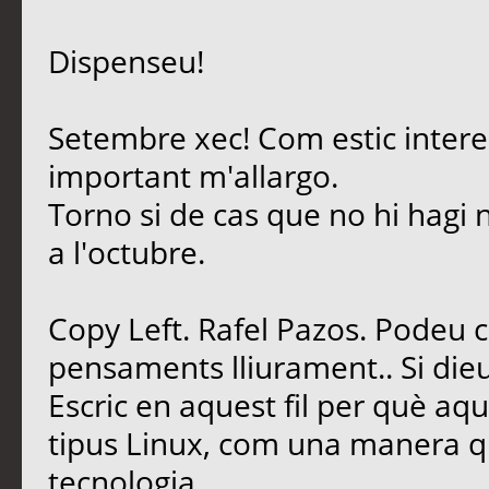
Dispenseu!
Setembre xec! Com estic intere
important m'allargo.
Torno si de cas que no hi hagi 
a l'octubre.
Copy Left. Rafel Pazos. Podeu 
pensaments lliurament.. Si dieu
Escric en aquest fil per què aq
tipus Linux, com una manera qu
tecnologia.