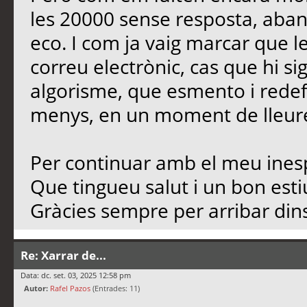
les 20000 sense resposta, aban
eco. I com ja vaig marcar que l
correu electrònic, cas que hi si
algorisme, que esmento i redef
menys, en un moment de lleure,
Per continuar amb el meu inesp
Que tingueu salut i un bon est
Gràcies sempre per arribar dins
Re: Xarrar de...
Data: dc. set. 03, 2025 12:58 pm
Autor:
Rafel Pazos
(Entrades: 11)