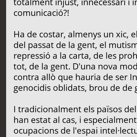
totalment injust, innecessari i 
comunicació?!
Ha de costar, almenys un xic, e
del passat de la gent, el mutis
repressió a la carta, de les proh
tot, de la gent. D'una nova mo
contra allò que hauria de ser In
genocidis oblidats, brou de de 
I tradicionalment els països d
han estat al cas, i especialment 
ocupacions de l'espai intel·lectu