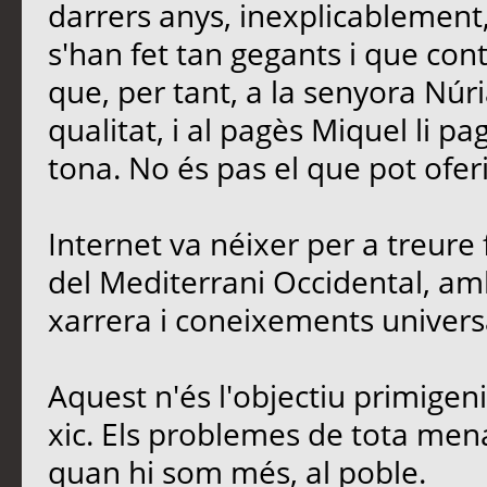
darrers anys, inexplicablement
s'han fet tan gegants i que contr
que, per tant, a la senyora Núria
qualitat, i al pagès Miquel li p
tona. No és pas el que pot oferi
Internet va néixer per a treure 
del Mediterrani Occidental, amb
xarrera i coneixements univers
Aquest n'és l'objectiu primigen
xic. Els problemes de tota men
quan hi som més, al poble.