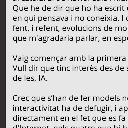
Que he de dir que ho ha escrit 
en qui pensava i no coneixia. I
fent, i refent, evolucions de mo
que m'agradaria parlar, en esp
Vaig començar amb la primera 
Vull dir que tinc interès des de
de les, IA.
Crec que s’han de fer models no
interactivitat ha de defugir, i ap
directament en el fet que es fa 
d'Internet, pels quatre que hi h