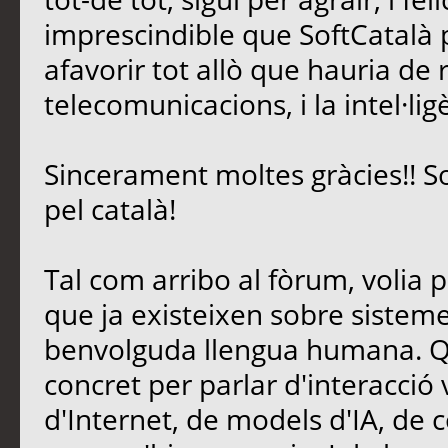
imprescindible que SoftCatalà pe
afavorir tot allò que hauria de 
telecomunicacions, i la intel·lig
Sincerament moltes gràcies!! S
pel català!
Tal com arribo al fòrum, volia 
que ja existeixen sobre sisteme
benvolguda llengua humana. Qu
concret per parlar d'interacció
d'Internet, de models d'IA, de c