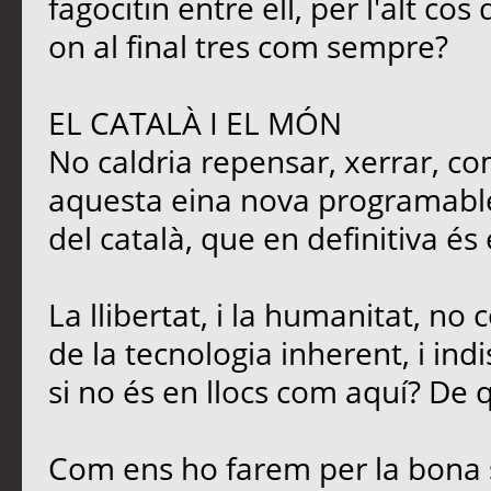
fagocitin entre ell, per l'alt c
on al final tres com sempre?
EL CATALÀ I EL MÓN
No caldria repensar, xerrar, co
aquesta eina nova programable,
del català, que en definitiva és
La llibertat, i la humanitat, no
de la tecnologia inherent, i ind
si no és en llocs com aquí? De q
Com ens ho farem per la bona 