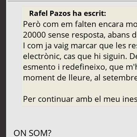
Rafel Pazos ha escrit:
Però com em falten encara molt
20000 sense resposta, abans de
I com ja vaig marcar que les r
electrònic, cas que hi siguin. 
esmento i redefineixo, que m'
moment de lleure, al setembre,
Per continuar amb el meu ines
ON SOM?