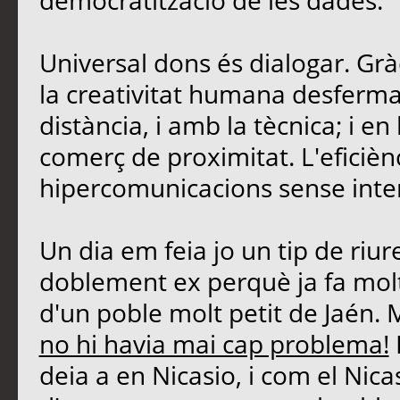
democratització de les dades.
Universal dons és dialogar. Grà
la creativitat humana desferma
distància, i amb la tècnica; i 
comerç de proximitat. L'eficièn
hipercomunicacions sense inte
Un dia em feia jo un tip de riu
doblement ex perquè ja fa molt
d'un poble molt petit de Jaén. 
no hi havia mai cap problema!
deia a en Nicasio, i com el Nicasi